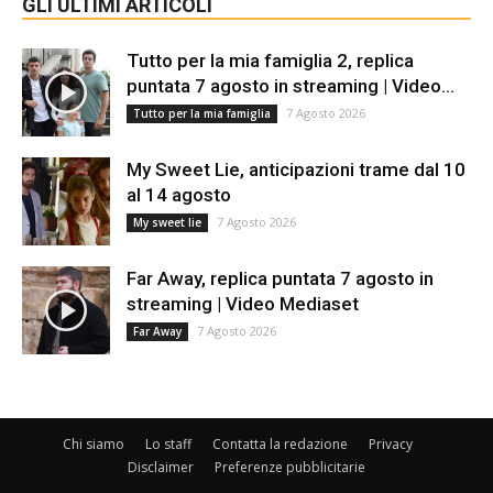
GLI ULTIMI ARTICOLI
Tutto per la mia famiglia 2, replica
puntata 7 agosto in streaming | Video...
7 Agosto 2026
Tutto per la mia famiglia
My Sweet Lie, anticipazioni trame dal 10
al 14 agosto
7 Agosto 2026
My sweet lie
Far Away, replica puntata 7 agosto in
streaming | Video Mediaset
7 Agosto 2026
Far Away
Chi siamo
Lo staff
Contatta la redazione
Privacy
Disclaimer
Preferenze pubblicitarie