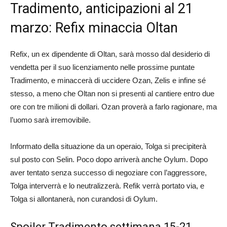
Tradimento, anticipazioni al 21
marzo: Refix minaccia Oltan
Refix, un ex dipendente di Oltan, sarà mosso dal desiderio di
vendetta per il suo licenziamento nelle prossime puntate
Tradimento, e minaccerà di uccidere Ozan, Zelis e infine sé
stesso, a meno che Oltan non si presenti al cantiere entro due
ore con tre milioni di dollari. Ozan proverà a farlo ragionare, ma
l’uomo sarà irremovibile.
Informato della situazione da un operaio, Tolga si precipiterà
sul posto con Selin. Poco dopo arriverà anche Oylum. Dopo
aver tentato senza successo di negoziare con l’aggressore,
Tolga interverrà e lo neutralizzerà. Refik verrà portato via, e
Tolga si allontanerà, non curandosi di Oylum.
Spoiler Tradimento settimana 15-21