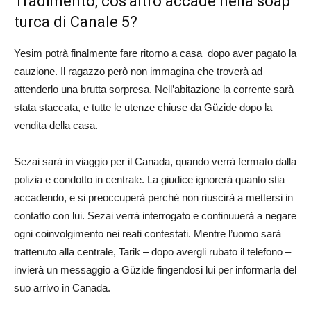
Tradimento, cos’altro accade nella soap
turca di Canale 5?
Yesim potrà finalmente fare ritorno a casa dopo aver pagato la
cauzione. Il ragazzo però non immagina che troverà ad
attenderlo una brutta sorpresa. Nell’abitazione la corrente sarà
stata staccata, e tutte le utenze chiuse da Güzide dopo la
vendita della casa.
Sezai sarà in viaggio per il Canada, quando verrà fermato dalla
polizia e condotto in centrale. La giudice ignorerà quanto stia
accadendo, e si preoccuperà perché non riuscirà a mettersi in
contatto con lui. Sezai verrà interrogato e continuuerà a negare
ogni coinvolgimento nei reati contestati. Mentre l’uomo sarà
trattenuto alla centrale, Tarik – dopo avergli rubato il telefono –
invierà un messaggio a Güzide fingendosi lui per informarla del
suo arrivo in Canada.