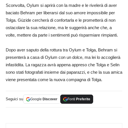
Sconvolta, Oylum si aprirà con la madre e le rivelerà di aver
baciato Behram per liberarsi dal suo amore impossibile per
Tolga. Güzide cercherà di confortarla e le prometterà di non
ostacolare la sua relazione, ma le suggerirà anche che, a
volte, mettere da parte i sentimenti può risparmiare rimpianti.
Dopo aver saputo della rottura tra Oylum e Tolga, Behram si
presenterà a casa di Oylum con un dolce, ma lei lo accoglierà
infastidita. La ragazza avrà appena appreso che Tolga e Selin
sono stati fotografati insieme dai paparazzi, e che la sua amica
viene presentata come la nuova compagna di Tolga.
Seguici su
Google
Discover
Fonti
Preferite