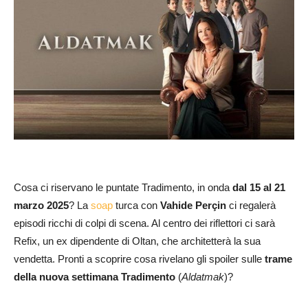
Cosa ci riservano le puntate Tradimento, in onda
dal 15 al 21
marzo 2025
? La
soap
turca con
Vahide Perçin
ci regalerà
episodi ricchi di colpi di scena. Al centro dei riflettori ci sarà
Refix, un ex dipendente di Oltan, che architetterà la sua
vendetta. Pronti a scoprire cosa rivelano gli spoiler sulle
trame
della nuova settimana Tradimento
(
Aldatmak
)?