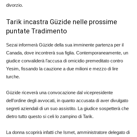
divorzio.
Tarik incastra Güzide nelle prossime
puntate Tradimento
Sezai informerà Güzide della sua imminente partenza per il
Canada, dove incontrerà sua figlia. Contemporaneamente, un
giudice convaliderà l’accusa di omicidio premeditato contro
Yesim, fissando la cauzione a due milioni e mezzo di lire
turche.
Güzide riceverà una convocazione dal vicepresidente
dell’ordine degli avvocati, in quanto accusata di aver divulgato
segreti aziendali di un suo assistito. La giudice sospetterà che
dietro tutto questo si celi lo zampino di Tarik.
La donna scoprirà infatti che Ismet, amministratore delegato di