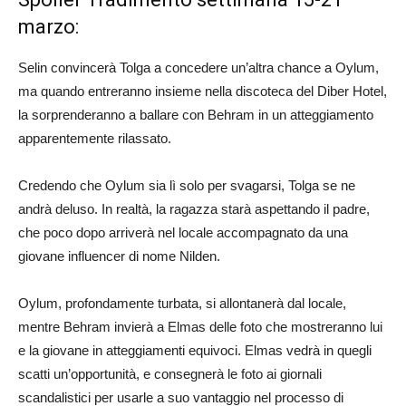
marzo:
Selin convincerà Tolga a concedere un’altra chance a Oylum,
ma quando entreranno insieme nella discoteca del Diber Hotel,
la sorprenderanno a ballare con Behram in un atteggiamento
apparentemente rilassato.
Credendo che Oylum sia lì solo per svagarsi, Tolga se ne
andrà deluso. In realtà, la ragazza starà aspettando il padre,
che poco dopo arriverà nel locale accompagnato da una
giovane influencer di nome Nilden.
Oylum, profondamente turbata, si allontanerà dal locale,
mentre Behram invierà a Elmas delle foto che mostreranno lui
e la giovane in atteggiamenti equivoci. Elmas vedrà in quegli
scatti un’opportunità, e consegnerà le foto ai giornali
scandalistici per usarle a suo vantaggio nel processo di