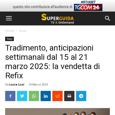
Home
Soap
Soap
Tradimento, anticipazioni
settimanali dal 15 al 21
marzo 2025: la vendetta di
Refix
Da
Lucia Lusi
-
14 Marzo 2025