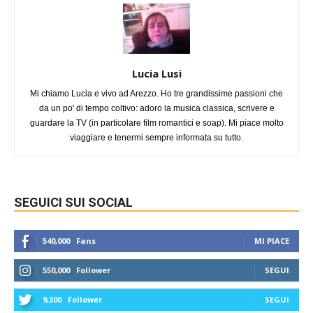
Lucia Lusi
Mi chiamo Lucia e vivo ad Arezzo. Ho tre grandissime passioni che
da un po' di tempo coltivo: adoro la musica classica, scrivere e
guardare la TV (in particolare film romantici e soap). Mi piace molto
viaggiare e tenermi sempre informata su tutto.
SEGUICI SUI SOCIAL
540,000
Fans
MI PIACE
550,000
Follower
SEGUI
9,300
Follower
SEGUI