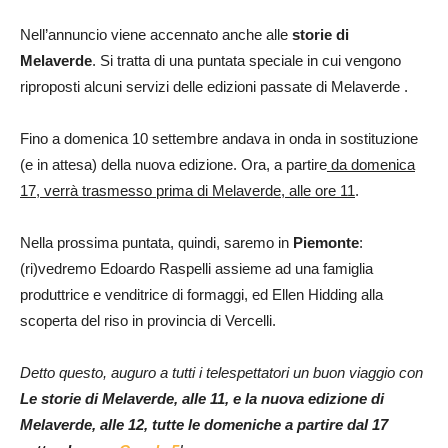
Nell’annuncio viene accennato anche alle
storie di
Melaverde
. Si tratta di una puntata speciale in cui vengono
riproposti alcuni servizi delle edizioni passate di Melaverde .
Fino a domenica 10 settembre andava in onda in sostituzione
(e in attesa) della nuova edizione. Ora, a partire
da domenica
17, verrà trasmesso prima di Melaverde, alle ore 11
.
Nella prossima puntata, quindi, saremo in
Piemonte
:
(ri)vedremo Edoardo Raspelli assieme ad una famiglia
produttrice e venditrice di formaggi, ed Ellen Hidding alla
scoperta del riso in provincia di Vercelli.
Detto questo, auguro a tutti i telespettatori un buon viaggio con
Le storie di Melaverde, alle
11, e la nuova edizione di
Melaverde, alle 12, tutte le domeniche a partire dal 17