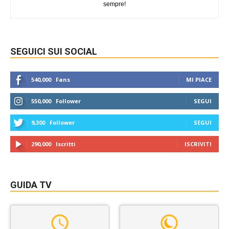
sempre!
SEGUICI SUI SOCIAL
540,000
Fans
MI PIACE
550,000
Follower
SEGUI
9,300
Follower
SEGUI
290,000
Iscritti
ISCRIVITI
GUIDA TV