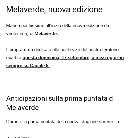
Melaverde, nuova edizione
Manca pochissimo all’inizio della nuova edizione (la
ventesima) di
Melaverde
.
Il programma dedicato alle ricchezze del nostro territorio
ripartirà
questa domenica, 17 settembre, a mezzogiorno
sempre su Canale 5.
Anticipazioni sulla prima puntata di
Melaverde
Durante la prima puntata della nuova stagione saremo in:
Trentino