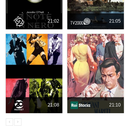
21:02
21:05
21:08
21:10