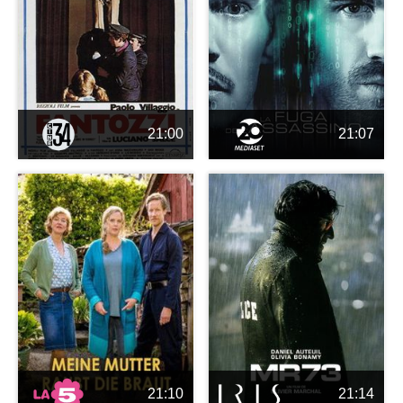
21:00
21:07
21:10
21:14