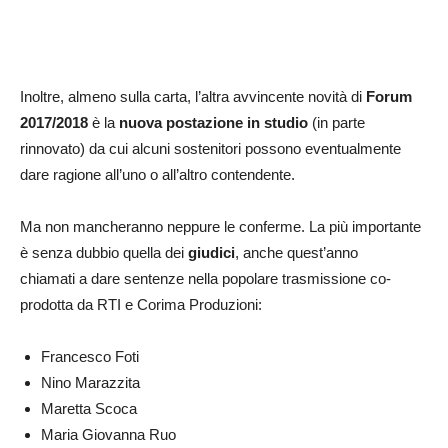
Inoltre, almeno sulla carta, l’altra avvincente novità di
Forum
2017/2018
è la
nuova postazione in studio
(in parte
rinnovato) da cui alcuni sostenitori possono eventualmente
dare ragione all’uno o all’altro contendente.
Ma non mancheranno neppure le conferme. La più importante
è senza dubbio quella dei
giudici
, anche quest’anno
chiamati a dare sentenze nella popolare trasmissione co-
prodotta da RTI e Corima Produzioni:
Francesco Foti
Nino Marazzita
Maretta Scoca
Maria Giovanna Ruo