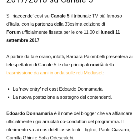
Si ‘riaccende’ così su
Canale 5
il tribunale TV più famoso
d’Italia, con la partenza della 33esima edizione di
Forum
ufficialmente fissata per le ore 11.00 di
lunedì 11
settembre 2017
.
A partire da tale orario, infatti, Barbara Palombelli presenterà ai
telespettatori di Canale 5 le due principali
novità
della
trasmissione da anni in onda sulle reti Mediaset
:
La ‘new entry’ nel cast Edoardo Donnamaria
La nuova postazione a sostegno dei contendenti.
Edoardo Donnamaria
è il nome del blogger che va affiancare
ufficialmente i già arruolati co-conduttori del programma. Il
riferimento va ai cosiddetti assistenti – figli di, Paolo Ciavarro,
Camilla Ghini e Sofia Odescalchi.