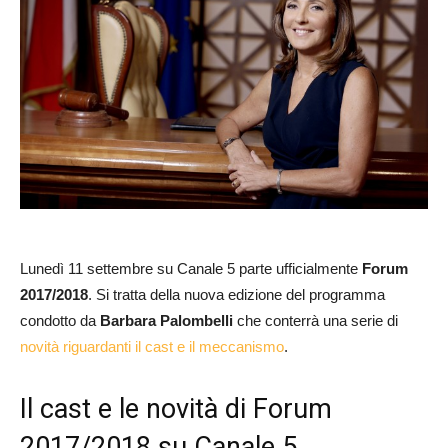
Lunedì 11 settembre su Canale 5 parte ufficialmente
Forum
2017/2018
. Si tratta della nuova edizione del programma
condotto da
Barbara Palombelli
che conterrà una serie di
novità riguardanti il cast e il meccanismo
.
Il cast e le novità di Forum
2017/2018 su Canale 5