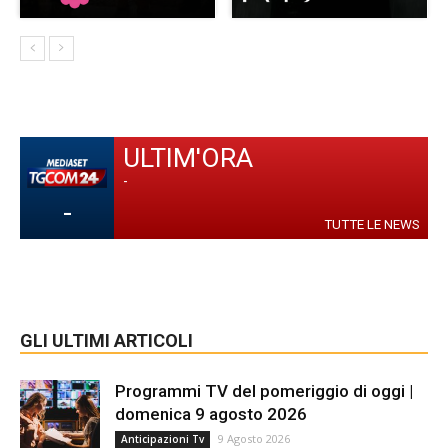
ULTIM'ORA
-
-
TUTTE LE NEWS
GLI ULTIMI ARTICOLI
Programmi TV del pomeriggio di oggi |
domenica 9 agosto 2026
9 Agosto 2026
Anticipazioni Tv