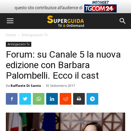
Home
Anticipazioni Tv
Anticipazioni Tv
Forum: su Canale 5 la nuova
edizione con Barbara
Palombelli. Ecco il cast
Da
Raffaele Di Santo
-
10 Settembre 2017