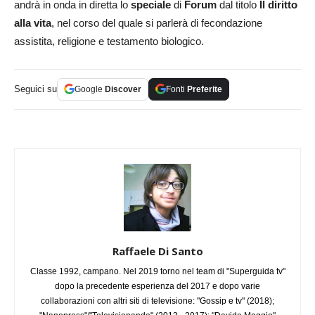
andrà in onda in diretta lo
speciale
di
Forum
dal titolo
Il diritto
alla vita
, nel corso del quale si parlerà di fecondazione
assistita, religione e testamento biologico.
Seguici su
Google
Discover
Fonti
Preferite
Raffaele Di Santo
Classe 1992, campano. Nel 2019 torno nel team di "Superguida tv"
dopo la precedente esperienza del 2017 e dopo varie
collaborazioni con altri siti di televisione: "Gossip e tv" (2018);