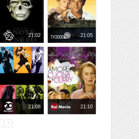
21:02
21:05
21:08
21:10