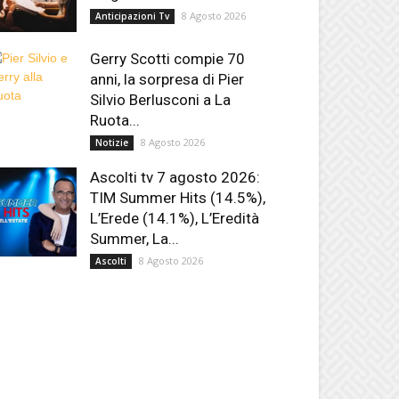
8 Agosto 2026
Anticipazioni Tv
Gerry Scotti compie 70
anni, la sorpresa di Pier
Silvio Berlusconi a La
Ruota...
8 Agosto 2026
Notizie
Ascolti tv 7 agosto 2026:
TIM Summer Hits (14.5%),
L’Erede (14.1%), L’Eredità
Summer, La...
8 Agosto 2026
Ascolti