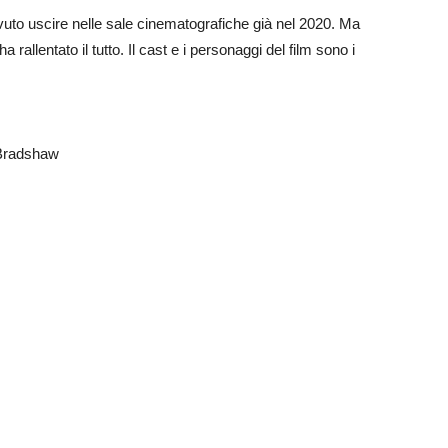
uto uscire nelle sale cinematografiche già nel 2020. Ma
allentato il tutto. Il cast e i personaggi del film sono i
’ Bradshaw