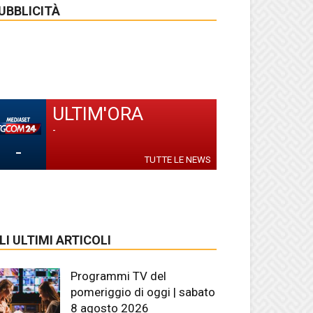
UBBLICITÀ
ULTIM'ORA
-
-
TUTTE LE NEWS
LI ULTIMI ARTICOLI
Programmi TV del
pomeriggio di oggi | sabato
8 agosto 2026