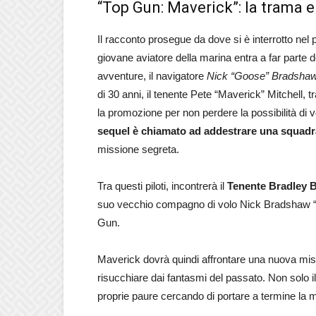
“Top Gun: Maverick”: la trama e 
Il racconto prosegue da dove si è interrotto nel
giovane aviatore della marina entra a far parte 
avventure, il navigatore
Nick “Goose” Bradsha
di 30 anni, il tenente Pete “Maverick” Mitchell, tr
la promozione per non perdere la possibilità di v
sequel è chiamato ad addestrare una squadr
missione segreta.
Tra questi piloti, incontrerà il
Tenente Bradley 
suo vecchio compagno di volo Nick Bradshaw “
Gun.
Maverick dovrà quindi affrontare una nuova mis
risucchiare dai fantasmi del passato. Non solo i
proprie paure cercando di portare a termine la mi