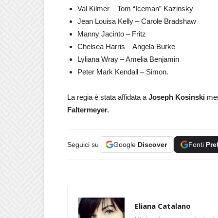
Val Kilmer – Tom “Iceman” Kazinsky
Jean Louisa Kelly – Carole Bradshaw
Manny Jacinto – Fritz
Chelsea Harris – Angela Burke
Lyliana Wray – Amelia Benjamin
Peter Mark Kendall – Simon.
La regia è stata affidata a
Joseph Kosinski
men
Faltermeyer.
Seguici su
Google
Discover
Fonti
Pre
Eliana Catalano