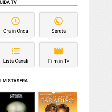
UIDA TV
Ora in Onda
Serata
Lista Canali
Film in Tv
ILM STASERA