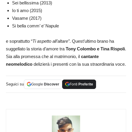
Sei bellissima (2013)
Io ti amo (2015)
Vasame (2017)
Si bella comm’ e’ Napule
e soprattutto “
Ti aspetto all’altare”
. Quest’ultimo brano ha
suggellato la storia d’amore tra
Tony Colombo e Tina Rispoli
.
Sia alla promessa che al matrimonio, il
cantante
neomelodico
delizierà i presenti con la sua straordinaria voce.
Seguici su
Google
Discover
Fonti
Preferite