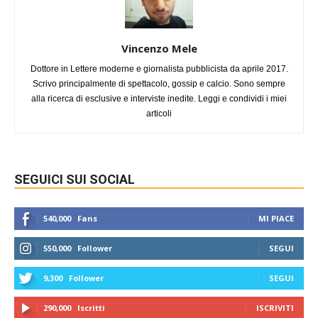
Vincenzo Mele
Dottore in Lettere moderne e giornalista pubblicista da aprile 2017.
Scrivo principalmente di spettacolo, gossip e calcio. Sono sempre
alla ricerca di esclusive e interviste inedite. Leggi e condividi i miei
articoli
SEGUICI SUI SOCIAL
540,000
Fans
MI PIACE
550,000
Follower
SEGUI
9,300
Follower
SEGUI
290,000
Iscritti
ISCRIVITI