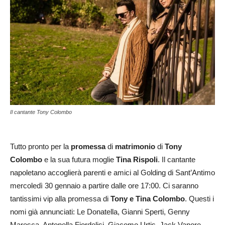
Il cantante Tony Colombo
Tutto pronto per la
promessa
di
matrimonio
di
Tony
Colombo
e la sua futura moglie
Tina Rispoli
. Il cantante
napoletano accoglierà parenti e amici al Golding di Sant’Antimo
mercoledì 30 gennaio a partire dalle ore 17:00. Ci saranno
tantissimi vip alla promessa di
Tony e Tina Colombo
. Questi i
nomi già annunciati: Le Donatella, Gianni Sperti, Genny
Maresca, Antonella Fiordelisi, Giacomo Urtis, Jack Vanore,