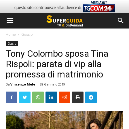
Home
Gossip
Gossip
Tony Colombo sposa Tina
Rispoli: parata di vip alla
promessa di matrimonio
Da
Vincenzo Mele
-
28 Gennaio 2019