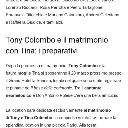
Lorenzo Riccardi, Rosa Perrotta e Pietro Tartaglione,
Emanuela Tittocchia e Mariano Catanzaro, Andrea Celentano
e Raffaella Giudice, e tanti altri.
Tony Colombo e il matrimonio
con Tina: i preparativi
Dopo la promessa di matrimonio,
Tony Colombo
e la
futura
moglie
Tina si sposeranno il 28 marzo prossimo presso
il Grand Hotel la Sonrisa, locale nel quale sono state registrate
le puntate de
Il boss delle cerimonie
. Tra il
cantante
neomelodico
e Don Antonio Polese c’era una bella amicizia.
La location sarà dedicata esclusivamente al
matrimonio
di
Tony e Tina Colombo
. la coppia ha voluto trasformare la
splendida location in una piccola Parigi. Alla festa