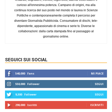
curioso all'ennesima potenza. Campano di origini, ma alla
continua ricerca del suo posto nel mondo si laurea in Scienze
Politiche e contemporaneamente completa il percorso per
diventare Giornalista Pubblicista. Consumatore di dischi, tele-
dipendente, appassionato di cinema e serie tv. Diverse le
collaborazioni: dalla carta stampata fino al passaggio al
giornalismo online.
SEGUICI SUI SOCIAL
540,000
Fans
MI PIACE
550,000
Follower
SEGUI
9,300
Follower
SEGUI
290,000
Iscritti
ISCRIVITI