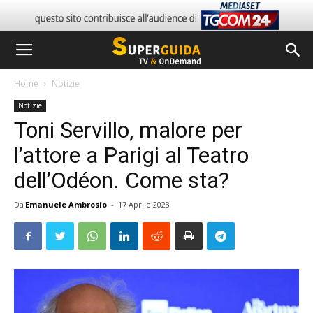
Home
Notizie
Notizie
Toni Servillo, malore per
l’attore a Parigi al Teatro
dell’Odéon. Come sta?
Da
Emanuele Ambrosio
-
17 Aprile 2023