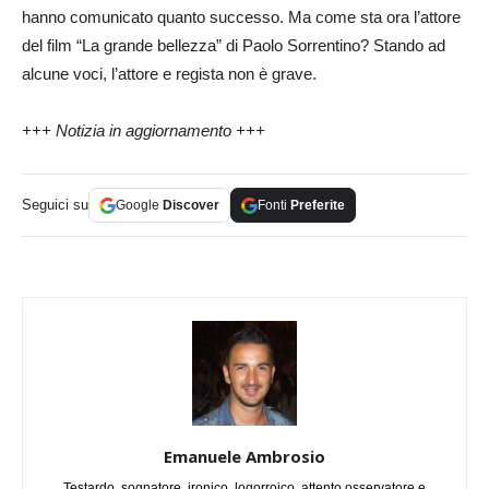
hanno comunicato quanto successo. Ma come sta ora l’attore
del film “La grande bellezza” di Paolo Sorrentino? Stando ad
alcune voci, l’attore e regista non è grave.
+++ Notizia in aggiornamento +++
Seguici su
Google
Discover
Fonti
Preferite
Emanuele Ambrosio
Testardo, sognatore, ironico, logorroico, attento osservatore e