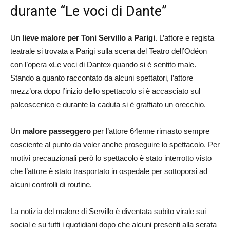
durante “Le voci di Dante”
Un
lieve malore per Toni Servillo a Parigi
. L’attore e regista
teatrale si trovata a Parigi sulla scena del Teatro dell’Odéon
con l’opera «Le voci di Dante» quando si è sentito male.
Stando a quanto raccontato da alcuni spettatori, l’attore
mezz’ora dopo l’inizio dello spettacolo si è accasciato sul
palcoscenico e durante la caduta si è graffiato un orecchio.
Un
malore passeggero
per l’attore 64enne rimasto sempre
cosciente al punto da voler anche proseguire lo spettacolo. Per
motivi precauzionali però lo spettacolo è stato interrotto visto
che l’attore è stato trasportato in ospedale per sottoporsi ad
alcuni controlli di routine.
La notizia del malore di Servillo è diventata subito virale sui
social e su tutti i quotidiani dopo che alcuni presenti alla serata