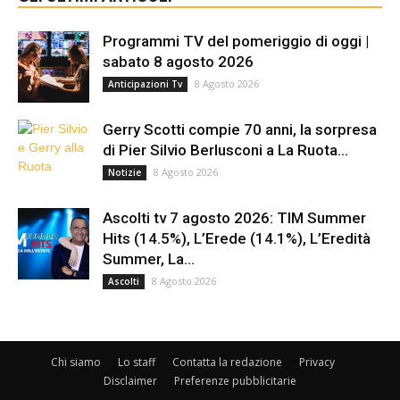
Programmi TV del pomeriggio di oggi |
sabato 8 agosto 2026
8 Agosto 2026
Anticipazioni Tv
Gerry Scotti compie 70 anni, la sorpresa
di Pier Silvio Berlusconi a La Ruota...
8 Agosto 2026
Notizie
Ascolti tv 7 agosto 2026: TIM Summer
Hits (14.5%), L’Erede (14.1%), L’Eredità
Summer, La...
8 Agosto 2026
Ascolti
Chi siamo
Lo staff
Contatta la redazione
Privacy
Disclaimer
Preferenze pubblicitarie