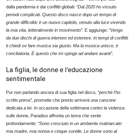
dalla pandemia e dai conflitti globali:
“Dal 2020 ho vissuto
periodi complicati. Questo disco nasce dopo un tempo di
grande difficoltà: è un nuovo capitolo, venuto alla luce vivendo
la mia vita, letteralmente in movimento”.
E aggiunge:
“Vengo
da due dischi di guerra interiore ed esteriore. In tempi di conflitti
ti chiedi se fare musica sia giusto. Ma la musica unisce, è
conciliatoria. È questo che mi spinge ad andare avanti”.
La figlia, le donne e l’educazione
sentimentale
Pur non parlando ancora di sua figlia nel disco,
“perché l’ho
scritto prima”,
promette che presto arriverà una canzone
dedicata a lei. In occasione della settimana contro la violenza
sulle donne, Paradiso affronta un tema che sente
profondamente:
“Sono cresciuto in un ambiente matriarcale:
mia madre, mia nonna e cinque sorelle. Le donne sono al