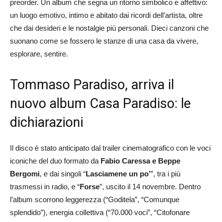
preorder. Un album che segna un ritorno simbolico e affettivo:
un luogo emotivo, intimo e abitato dai ricordi dell’artista, oltre
che dai desideri e le nostalgie più personali. Dieci canzoni che
suonano come se fossero le stanze di una casa da vivere,
esplorare, sentire.
Tommaso Paradiso, arriva il
nuovo album Casa Paradiso: le
dichiarazioni
Il disco è stato anticipato dal trailer cinematografico con le voci
iconiche del duo formato da
Fabio Caressa e Beppe
Bergomi
, e dai singoli “
Lasciamene un po’
”, tra i più
trasmessi in radio, e “
Forse
”, uscito il 14 novembre. Dentro
l’album scorrono leggerezza (“Goditela”, “Comunque
splendido”), energia collettiva (“70.000 voci”, “Citofonare