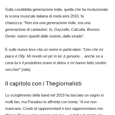
Sulla cosiddetta generazione indie, quella che ha rivoluzionato
la scena musicale italiana di metà anni 2010, fa
chiarezza:
“Non era una generazione indie, era una
generazione di cantautori. Io, Gazzelle, Calcutta, Brunori,
Dente: siamo ripartiti dalle osterie, dalla strada”.
E sulle nuove leve cita un nome in particolare:
“Uno che mi
piace è Olly. Mi rivedo un po’ in lui: è genuino… anche se a
cena lui e il produttore erano in detox e mi hanno fatto sentire
vecchio!” (ride).
Il capitolo con i Thegiornalisti
Lo scioglimento della band nel 2019 ha lasciato un segno in
molti fan, ma Paradiso lo affronta con ironia:
“A me non
mancano. Credo di rappresentarli e loro rappresentano me.