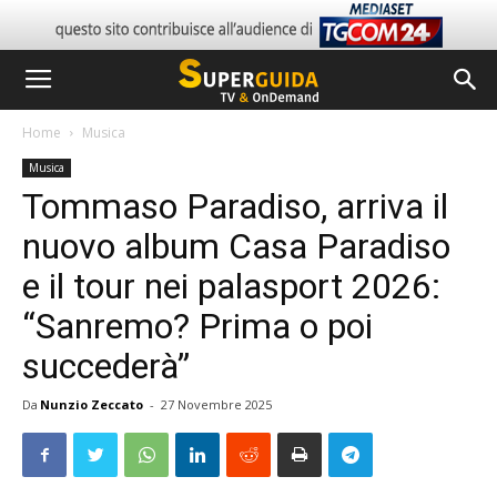
Home
Musica
Musica
Tommaso Paradiso, arriva il
nuovo album Casa Paradiso
e il tour nei palasport 2026:
“Sanremo? Prima o poi
succederà”
Da
Nunzio Zeccato
-
27 Novembre 2025