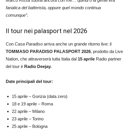
Marco Rissa suona ancora con me… quindi o la gente era
fanatica del batterista, oppure quel mondo continua
comunque”.
Il tour nei palasport nel 2026
Con
Casa Paradiso
arriva anche un grande ritorno live: il
TOMMASO PARADISO PALASPORT 2026
, prodotto da Live
Nation, che attraverserà tutta Italia dal
15 aprile
Radio partner
del tour è
Radio Deejay.
Date principali del tour:
15 aprile – Gorizia (data zero)
18 e 19 aprile – Roma
22 aprile – Milano
23 aprile – Torino
25 aprile – Bologna