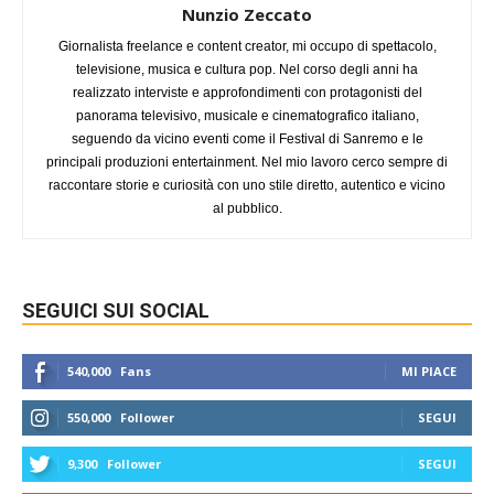
Nunzio Zeccato
Giornalista freelance e content creator, mi occupo di spettacolo,
televisione, musica e cultura pop. Nel corso degli anni ha
realizzato interviste e approfondimenti con protagonisti del
panorama televisivo, musicale e cinematografico italiano,
seguendo da vicino eventi come il Festival di Sanremo e le
principali produzioni entertainment. Nel mio lavoro cerco sempre di
raccontare storie e curiosità con uno stile diretto, autentico e vicino
al pubblico.
SEGUICI SUI SOCIAL
540,000
Fans
MI PIACE
550,000
Follower
SEGUI
9,300
Follower
SEGUI