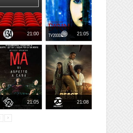
21:00
21:05
21:05
21:08