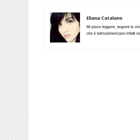
Eliana Catalano
Mi piace leggere, seguire tv, ci
che è latino/americano infatti 