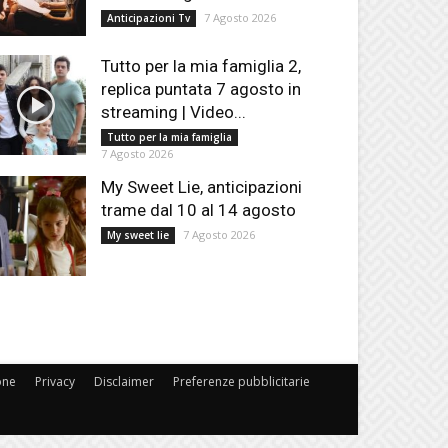
7 Agosto 2026
Anticipazioni Tv
Tutto per la mia famiglia 2,
replica puntata 7 agosto in
streaming | Video...
Tutto per la mia famiglia
7 Agosto 2026
My Sweet Lie, anticipazioni
trame dal 10 al 14 agosto
7 Agosto 2026
My sweet lie
one
Privacy
Disclaimer
Preferenze pubblicitarie