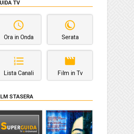
UIDA TV
Ora in Onda
Serata
Lista Canali
Film in Tv
ILM STASERA