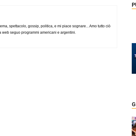
P
nema, spettacolo, gossip, politica, e mi piace sognare... Amo tutto ciò
via web seguo programmi americani e argentini.
G