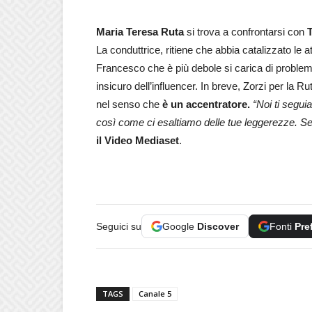
Maria Teresa Ruta
si trova a confrontarsi con
La conduttrice, ritiene che abbia catalizzato le 
Francesco che è più debole si carica di problem
insicuro dell’influencer. In breve, Zorzi per la 
nel senso che
è un accentratore.
“Noi ti segui
così come ci esaltiamo delle tue leggerezze. Se
il Video Mediaset
.
Seguici su
Google
Discover
Fonti
Pre
TAGS
Canale 5