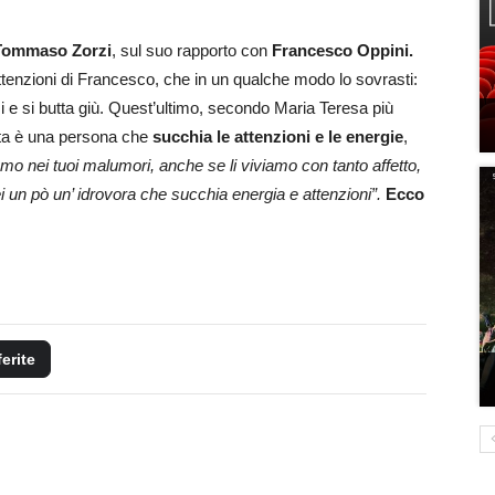
Tommaso Zorzi
, sul suo rapporto con
Francesco Oppini.
attenzioni di Francesco, che in un qualche modo lo sovrasti:
i e si butta giù. Quest’ultimo, secondo Maria Teresa più
Ruta è una persona che
succhia le attenzioni e le energie
,
amo nei tuoi malumori, anche se li viviamo con tanto affetto,
i un pò un’ idrovora che succhia energia e attenzioni”.
Ecco
ferite