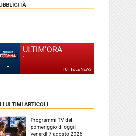
UBBLICITÀ
ULTIM'ORA
-
-
TUTTE LE NEWS
LI ULTIMI ARTICOLI
Programmi TV del
pomeriggio di oggi |
venerdì 7 agosto 2026