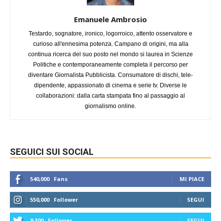
Emanuele Ambrosio
Testardo, sognatore, ironico, logorroico, attento osservatore e
curioso all'ennesima potenza. Campano di origini, ma alla
continua ricerca del suo posto nel mondo si laurea in Scienze
Politiche e contemporaneamente completa il percorso per
diventare Giornalista Pubblicista. Consumatore di dischi, tele-
dipendente, appassionato di cinema e serie tv. Diverse le
collaborazioni: dalla carta stampata fino al passaggio al
giornalismo online.
SEGUICI SUI SOCIAL
540,000
Fans
MI PIACE
550,000
Follower
SEGUI
9,300
Follower
SEGUI