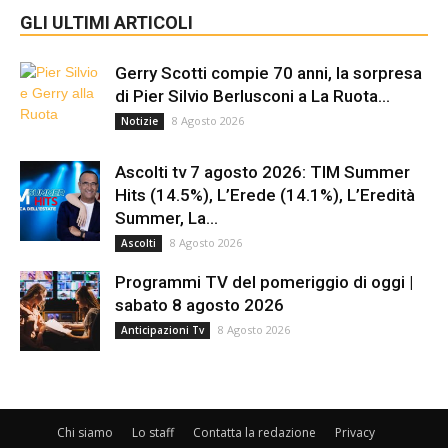
GLI ULTIMI ARTICOLI
Gerry Scotti compie 70 anni, la sorpresa
di Pier Silvio Berlusconi a La Ruota...
8 Agosto 2026
Notizie
Ascolti tv 7 agosto 2026: TIM Summer
Hits (14.5%), L’Erede (14.1%), L’Eredità
Summer, La...
8 Agosto 2026
Ascolti
Programmi TV del pomeriggio di oggi |
sabato 8 agosto 2026
8 Agosto 2026
Anticipazioni Tv
Chi siamo
Lo staff
Contatta la redazione
Privacy