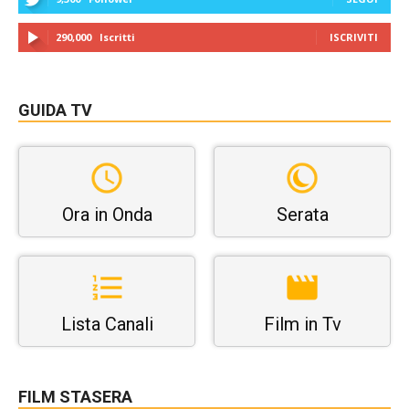
290,000
Iscritti
ISCRIVITI
GUIDA TV
Ora in Onda
Serata
Lista Canali
Film in Tv
FILM STASERA