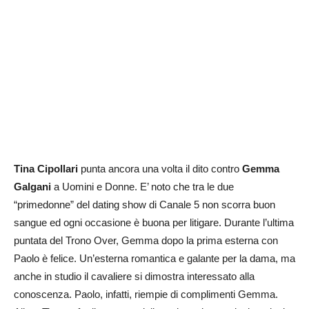
Tina Cipollari
punta ancora una volta il dito contro
Gemma
Galgani
a Uomini e Donne. E’ noto che tra le due
“primedonne” del dating show di Canale 5 non scorra buon
sangue ed ogni occasione è buona per litigare. Durante l’ultima
puntata del Trono Over, Gemma dopo la prima esterna con
Paolo è felice. Un’esterna romantica e galante per la dama, ma
anche in studio il cavaliere si dimostra interessato alla
conoscenza. Paolo, infatti, riempie di complimenti Gemma.