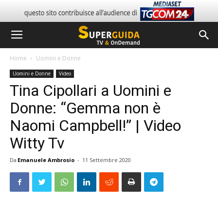
Home
Uomini e Donne
Uomini e Donne
Video
Tina Cipollari a Uomini e
Donne: “Gemma non è
Naomi Campbell!” | Video
Witty Tv
Da
Emanuele Ambrosio
-
11 Settembre 2020