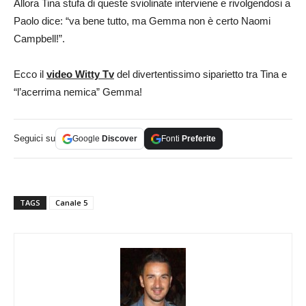
Allora Tina stufa di queste sviolinate interviene e rivolgendosi a
Paolo dice: “va bene tutto, ma Gemma non è certo Naomi
Campbell!”.
Ecco il
video Witty Tv
del divertentissimo siparietto tra Tina e
“l’acerrima nemica” Gemma!
Seguici su
Google
Discover
Fonti
Preferite
TAGS
Canale 5