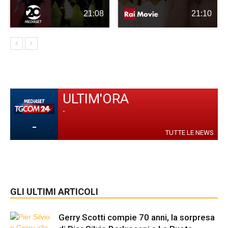
21:08
21:10
ULTIM'ORA
-
-
TUTTE LE NEWS
GLI ULTIMI ARTICOLI
Gerry Scotti compie 70 anni, la sorpresa