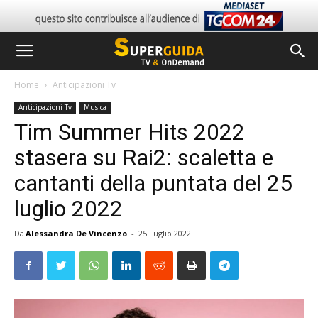
Home
Anticipazioni Tv
Anticipazioni Tv
Musica
Tim Summer Hits 2022
stasera su Rai2: scaletta e
cantanti della puntata del 25
luglio 2022
Da
Alessandra De Vincenzo
-
25 Luglio 2022