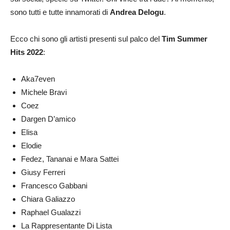
sono tutti e tutte innamorati di
Andrea Delogu
.
Ecco chi sono gli artisti presenti sul palco del
Tim Summer
Hits 2022
:
Aka7even
Michele Bravi
Coez
Dargen D’amico
Elisa
Elodie
Fedez, Tananai e Mara Sattei
Giusy Ferreri
Francesco Gabbani
Chiara Galiazzo
Raphael Gualazzi
La Rappresentante Di Lista