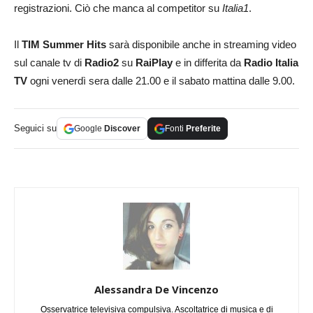
registrazioni. Ciò che manca al competitor su
Italia1
.
Il
TIM Summer Hits
sarà disponibile anche in streaming video
sul canale tv di
Radio2
su
RaiPlay
e in differita da
Radio Italia
TV
ogni venerdì sera dalle 21.00 e il sabato mattina dalle 9.00.
Seguici su
Google
Discover
Fonti
Preferite
Alessandra De Vincenzo
Osservatrice televisiva compulsiva. Ascoltatrice di musica e di