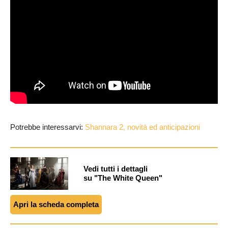
Potrebbe interessarvi:
Shannara 2, novità ed anticipazioni
Vedi tutti i dettagli
su "The White Queen"
Apri la scheda completa