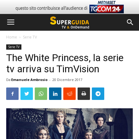
Home
Serie TV
Serie TV
The White Princess, la serie
tv arriva su TimVision
Da
Emanuele Ambrosio
-
20 Dicembre 2017