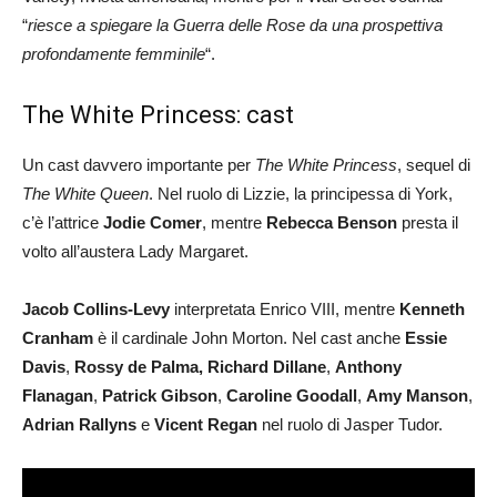
“
riesce a spiegare la Guerra delle Rose da una prospettiva
profondamente femminile
“.
The White Princess: cast
Un cast davvero importante per
The White Princess
, sequel di
The White Queen
. Nel ruolo di Lizzie, la principessa di York,
c’è l’attrice
Jodie Comer
, mentre
Rebecca Benson
presta il
volto all’austera Lady Margaret.
Jacob Collins-Levy
interpretata Enrico VIII, mentre
Kenneth
Cranham
è il cardinale John Morton. Nel cast anche
Essie
Davis
,
Rossy de Palma, Richard Dillane
,
Anthony
Flanagan
,
Patrick Gibson
,
Caroline Goodall
,
Amy Manson
,
Adrian Rallyns
e
Vicent Regan
nel ruolo di Jasper Tudor.