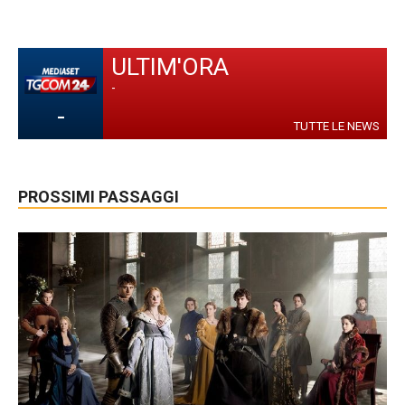
ULTIM'ORA
-
-
TUTTE LE NEWS
PROSSIMI PASSAGGI