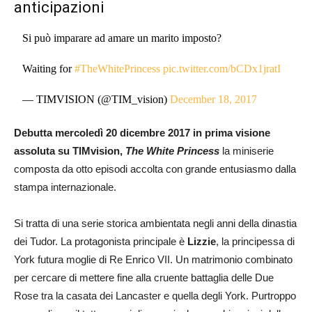
anticipazioni
Si può imparare ad amare un marito imposto?
Waiting for
#TheWhitePrincess
pic.twitter.com/bCDx1jratI
— TIMVISION (@TIM_vision)
December 18, 2017
Debutta mercoledì 20 dicembre 2017 in prima visione
assoluta su TIMvision,
The White Princess
la miniserie
composta da otto episodi accolta con grande entusiasmo dalla
stampa internazionale.
Si tratta di una serie storica ambientata negli anni della dinastia
dei Tudor. La protagonista principale è
Lizzie
, la principessa di
York futura moglie di Re Enrico VII. Un matrimonio combinato
per cercare di mettere fine alla cruente battaglia delle Due
Rose tra la casata dei Lancaster e quella degli York. Purtroppo