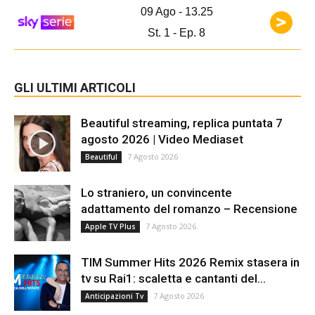
09 Ago - 13.25
St. 1 - Ep. 8
GLI ULTIMI ARTICOLI
Beautiful streaming, replica puntata 7
agosto 2026 | Video Mediaset
7 Agosto 2026
Beautiful
Lo straniero, un convincente
adattamento del romanzo – Recensione
7 Agosto 2026
Apple TV Plus
TIM Summer Hits 2026 Remix stasera in
tv su Rai1: scaletta e cantanti del...
7 Agosto 2026
Anticipazioni Tv