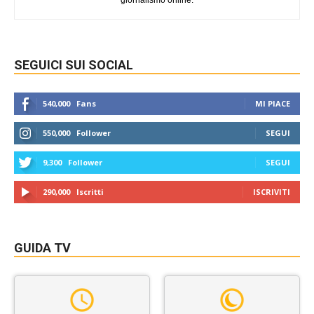
giornalismo online.
SEGUICI SUI SOCIAL
540,000
Fans
MI PIACE
550,000
Follower
SEGUI
9,300
Follower
SEGUI
290,000
Iscritti
ISCRIVITI
GUIDA TV