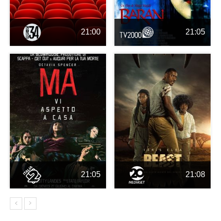
21:00
21:05
21:05
21:08