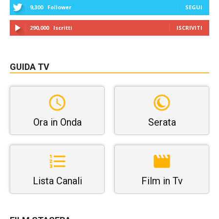
9,300
Follower
SEGUI
290,000
Iscritti
ISCRIVITI
GUIDA TV
Ora in Onda
Serata
Lista Canali
Film in Tv