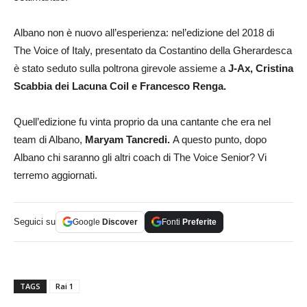
Albano non è nuovo all’esperienza: nel’edizione del 2018 di
The Voice of Italy, presentato da Costantino della Gherardesca
è stato seduto sulla poltrona girevole assieme a
J-Ax, Cristina
Scabbia dei Lacuna Coil e Francesco Renga.
Quell’edizione fu vinta proprio da una cantante che era nel
team di Albano,
Maryam Tancredi.
A questo punto, dopo
Albano chi saranno gli altri coach di The Voice Senior? Vi
terremo aggiornati.
Seguici su
Google
Discover
Fonti
Preferite
TAGS
Rai 1