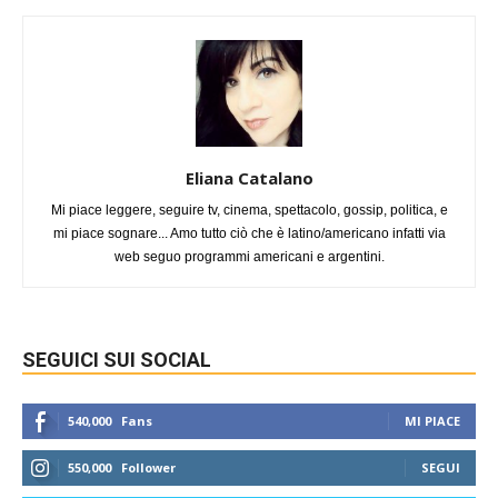
Eliana Catalano
Mi piace leggere, seguire tv, cinema, spettacolo, gossip, politica, e
mi piace sognare... Amo tutto ciò che è latino/americano infatti via
web seguo programmi americani e argentini.
SEGUICI SUI SOCIAL
540,000
Fans
MI PIACE
550,000
Follower
SEGUI