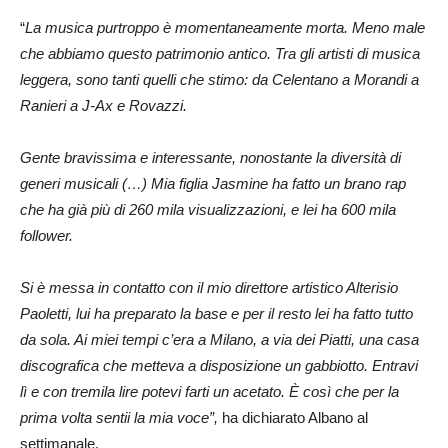
“
La musica purtroppo è momentaneamente morta. Meno male
che abbiamo questo patrimonio antico. Tra gli artisti di musica
leggera, sono tanti quelli che stimo: da Celentano a Morandi a
Ranieri a J-Ax e Rovazzi.
Gente bravissima e interessante, nonostante la diversità di
generi musicali (…) Mia figlia Jasmine ha fatto un brano rap
che ha già più di 260 mila visualizzazioni, e lei ha 600 mila
follower.
Si è messa in contatto con il mio direttore artistico Alterisio
Paoletti, lui ha preparato la base e per il resto lei ha fatto tutto
da sola. Ai miei tempi c’era a Milano, a via dei Piatti, una casa
discografica che metteva a disposizione un gabbiotto. Entravi
lì e con tremila lire potevi farti un acetato. È così che per la
prima volta sentii la mia voce”,
ha dichiarato Albano al
settimanale.