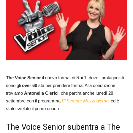
The Voice Senior
il nuovo format di Rai 1, dove i protagonisti
sono gli
over 60
sta per prendere forma. Alla conduzione
troviamo
Antonella Clerici
, che partirà anche lunedì 28
settembre con il programma
E’ Sempre Mezzogiorno
,
ed è
stato svelato il primo coach
The Voice Senior subentra a The