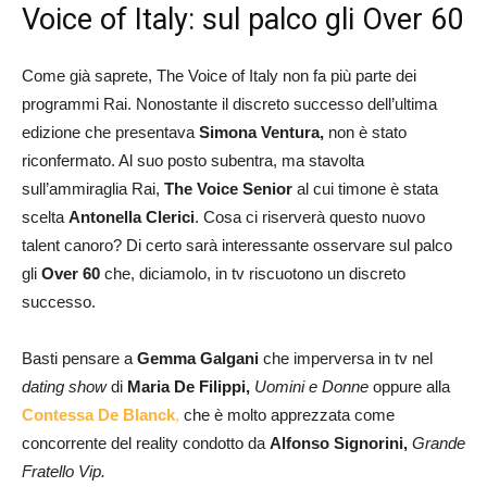
Voice of Italy: sul palco gli Over 60
Come già saprete, The Voice of Italy non fa più parte dei
programmi Rai. Nonostante il discreto successo dell’ultima
edizione che presentava
Simona Ventura,
non è stato
riconfermato. Al suo posto subentra, ma stavolta
sull’ammiraglia Rai,
The Voice Senior
al cui timone è stata
scelta
Antonella Clerici
. Cosa ci riserverà questo nuovo
talent canoro? Di certo sarà interessante osservare sul palco
gli
Over 60
che, diciamolo, in tv riscuotono un discreto
successo.
Basti pensare a
Gemma Galgani
che imperversa in tv nel
dating show
di
Maria De Filippi,
Uomini e Donne
oppure alla
Contessa De Blanck
,
che è molto apprezzata come
concorrente del reality condotto da
Alfonso Signorini,
Grande
Fratello Vip.