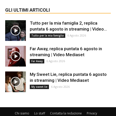
GLI ULTIMI ARTICOLI
Tutto per la mia famiglia 2, replica
puntata 6 agosto in streaming | Video...
6 Agosto 2026
Tutto per la mia famiglia
Far Away, replica puntata 6 agosto in
streaming | Video Mediaset
6 Agosto 2026
Far Away
My Sweet Lie, replica puntata 6 agosto
in streaming | Video Mediaset
6 Agosto 2026
My sweet lie
Chi siamo
Lo staff
Contatta la redazione
Privacy