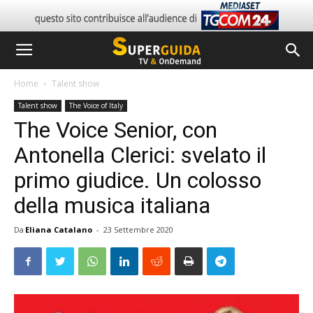
Home
Talent show
Talent show
The Voice of Italy
The Voice Senior, con
Antonella Clerici: svelato il
primo giudice. Un colosso
della musica italiana
Da
Eliana Catalano
-
23 Settembre 2020