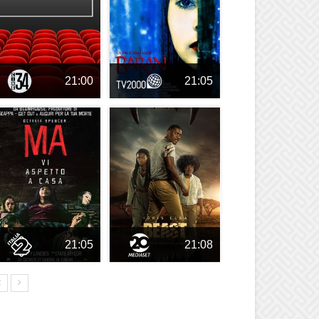
21:00
21:05
21:05
21:08