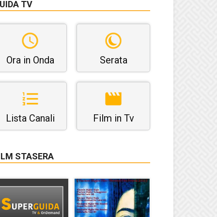
UIDA TV
Ora in Onda
Serata
Lista Canali
Film in Tv
ILM STASERA