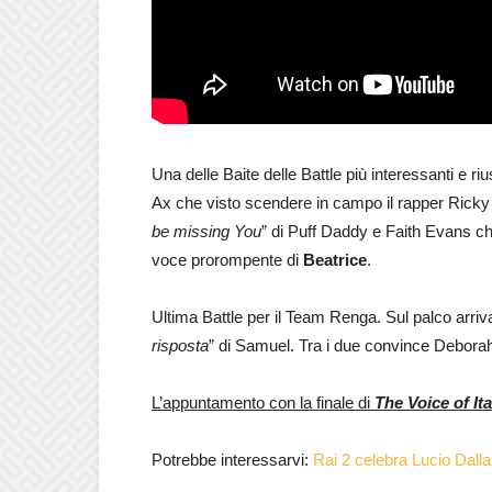
Una delle Baite delle Battle più interessanti e r
Ax che visto scendere in campo il rapper Ricky 
be missing You
” di Puff Daddy e Faith Evans ch
voce prorompente di
Beatrice
.
Ultima Battle per il Team Renga. Sul palco arri
risposta
” di Samuel. Tra i due convince Debora
L’appuntamento con la finale di
The Voice of It
Potrebbe interessarvi:
Rai 2 celebra Lucio Dalla