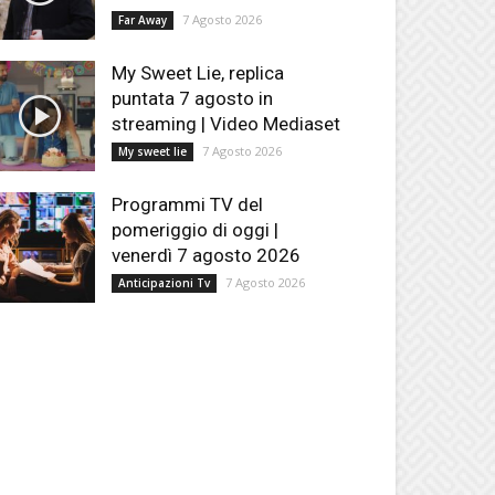
7 Agosto 2026
Far Away
My Sweet Lie, replica
puntata 7 agosto in
streaming | Video Mediaset
7 Agosto 2026
My sweet lie
Programmi TV del
pomeriggio di oggi |
venerdì 7 agosto 2026
7 Agosto 2026
Anticipazioni Tv