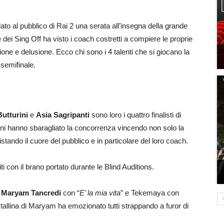
ato al pubblico di Rai 2 una serata all’insegna della grande
e dei Sing Off ha visto i coach costretti a compiere le proprie
e e delusione. Ecco chi sono i 4 talenti che si giocano la
 semifinale.
i
utturini
e
Asia Sagripanti
sono loro i quattro finalisti di
oni hanno sbaragliato la concorrenza vincendo non solo la
tando il cuore del pubblico e in particolare del loro coach.
iti con il brano portato durante le Blind Auditions.
a
Maryam Tancredi
con “
E’ la mia vita
” e Tekemaya con
allina di Maryam ha emozionato tutti strappando a furor di