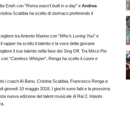
etta Eneh con “
Roma wasn’t built in a day
” e
Andrea
Cristina Scabbia ha scelto di stomaco preferendo il
egliere tra Antonio Marino con “
Who’s Loving You
” e
e il rapper ha scelto il talento e la voce della giovane
iere il suo talento nella fase dei Sing Off. Tra Mirco Pio
con “
Careless Whisper
“, Renga ha scelto il cuore e
tto i coach Al Bano, Cristina Scabbia, Francesco Renga e
e di giovedì 10 maggio 2018. I giochi sono fatti e la prossima
sta nuova edizione del talent musicale di Rai 2. Intanto
ra.