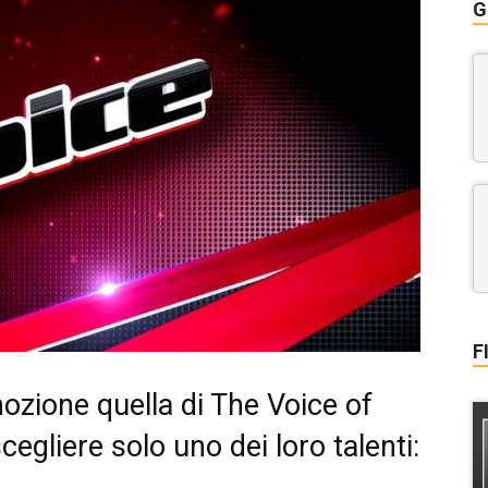
G
F
ozione quella di The Voice of
cegliere solo uno dei loro talenti: