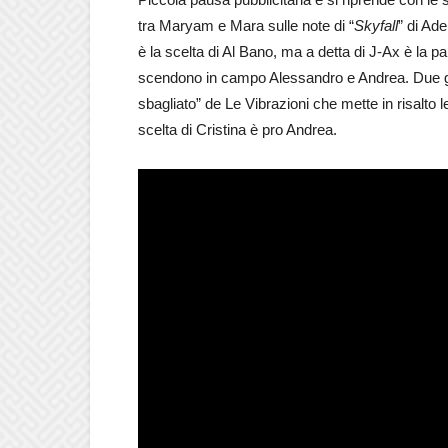
tra Maryam e Mara sulle note di “
Skyfall
” di Ad
è la scelta di Al Bano, ma a detta di J-Ax è la p
scendono in campo Alessandro e Andrea. Due giov
sbagliato” de Le Vibrazioni che mette in risalto l
scelta di Cristina è pro Andrea.