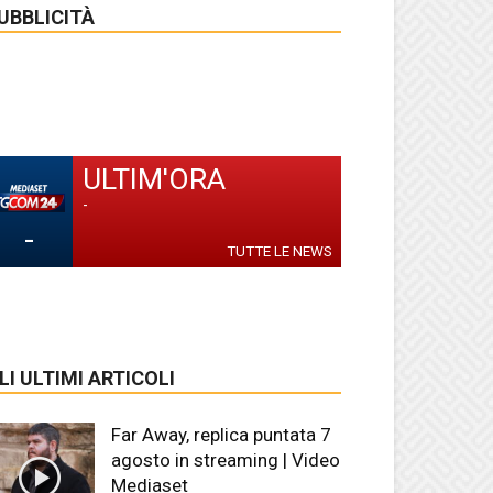
UBBLICITÀ
ULTIM'ORA
-
-
TUTTE LE NEWS
LI ULTIMI ARTICOLI
Far Away, replica puntata 7
agosto in streaming | Video
Mediaset