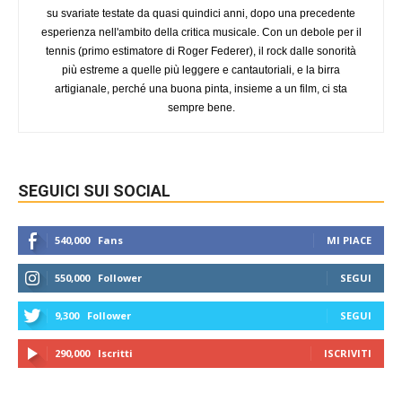
su svariate testate da quasi quindici anni, dopo una precedente
esperienza nell'ambito della critica musicale. Con un debole per il
tennis (primo estimatore di Roger Federer), il rock dalle sonorità
più estreme a quelle più leggere e cantautoriali, e la birra
artigianale, perché una buona pinta, insieme a un film, ci sta
sempre bene.
SEGUICI SUI SOCIAL
540,000
Fans
MI PIACE
550,000
Follower
SEGUI
9,300
Follower
SEGUI
290,000
Iscritti
ISCRIVITI