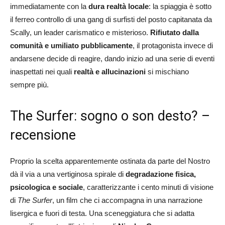
immediatamente con la
dura realtà locale
: la spiaggia è sotto
il ferreo controllo di una gang di surfisti del posto capitanata da
Scally, un leader carismatico e misterioso.
Rifiutato dalla
comunità e umiliato pubblicamente
, il protagonista invece di
andarsene decide di reagire, dando inizio ad una serie di eventi
inaspettati nei quali
realtà e allucinazioni
si mischiano
sempre più.
The Surfer: sogno o son desto? –
recensione
Proprio la scelta apparentemente ostinata da parte del Nostro
dà il via a una vertiginosa spirale di
degradazione fisica,
psicologica e sociale
, caratterizzante i cento minuti di visione
di
The Surfer
, un film che ci accompagna in una narrazione
lisergica e fuori di testa. Una sceneggiatura che si adatta