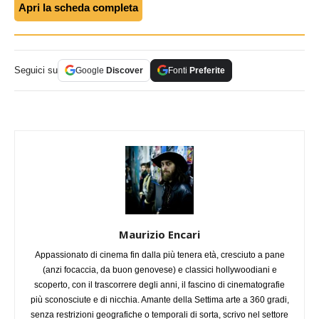
Apri la scheda completa
Seguici su
Google
Discover
Fonti
Preferite
Maurizio Encari
Appassionato di cinema fin dalla più tenera età, cresciuto a pane
(anzi focaccia, da buon genovese) e classici hollywoodiani e
scoperto, con il trascorrere degli anni, il fascino di cinematografie
più sconosciute e di nicchia. Amante della Settima arte a 360 gradi,
senza restrizioni geografiche o temporali di sorta, scrivo nel settore