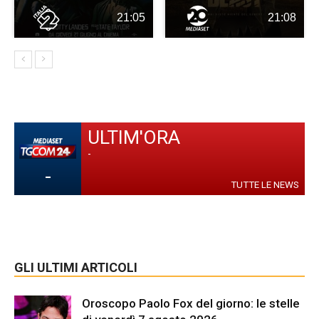
21:05
21:08
ULTIM'ORA
-
-
TUTTE LE NEWS
GLI ULTIMI ARTICOLI
Oroscopo Paolo Fox del giorno: le stelle