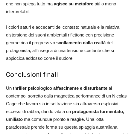
che non spiega tutto ma
agisce su metafore
più o meno
interpretabili.
I colori saturi e accecanti del contesto naturale e la relativa
distorsione dei suoni ambientali riflettono con precisione
geometrica il progressivo
scollamento dalla realtà
del
protagonista, all’insegna di una tensione costante che si
appiccica addosso come il sudore.
Conclusioni finali
Un
thriller psicologico affascinante e disturbante
al
contempo, sorretto dalla magnetica performance di un Nicolas
Cage che lavora sia in sottrazione sia attraverso esplosivi
eccessi di rabbia, dando vita a un
protagonista tormentato,
umiliato
ma comunque pronto a reagire. Una lotta
paradossale prende forma su questa spiaggia australiana,