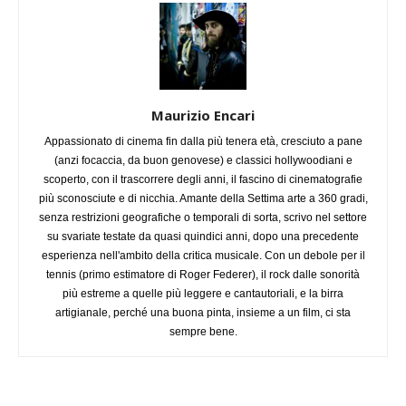
Maurizio Encari
Appassionato di cinema fin dalla più tenera età, cresciuto a pane
(anzi focaccia, da buon genovese) e classici hollywoodiani e
scoperto, con il trascorrere degli anni, il fascino di cinematografie
più sconosciute e di nicchia. Amante della Settima arte a 360 gradi,
senza restrizioni geografiche o temporali di sorta, scrivo nel settore
su svariate testate da quasi quindici anni, dopo una precedente
esperienza nell'ambito della critica musicale. Con un debole per il
tennis (primo estimatore di Roger Federer), il rock dalle sonorità
più estreme a quelle più leggere e cantautoriali, e la birra
artigianale, perché una buona pinta, insieme a un film, ci sta
sempre bene.