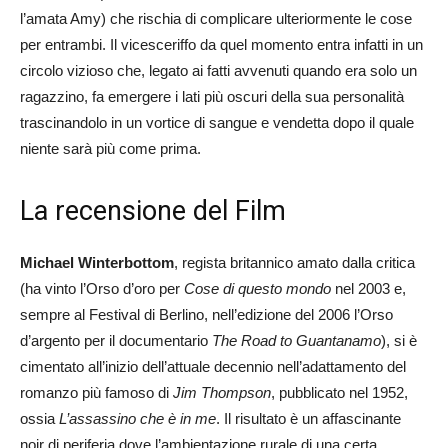
l’amata Amy) che rischia di complicare ulteriormente le cose
per entrambi. Il vicesceriffo da quel momento entra infatti in un
circolo vizioso che, legato ai fatti avvenuti quando era solo un
ragazzino, fa emergere i lati più oscuri della sua personalità
trascinandolo in un vortice di sangue e vendetta dopo il quale
niente sarà più come prima.
La recensione del Film
Michael Winterbottom
, regista britannico amato dalla critica
(ha vinto l’Orso d’oro per
Cose di questo mondo
nel 2003 e,
sempre al Festival di Berlino, nell’edizione del 2006 l’Orso
d’argento per il documentario
The Road to Guantanamo
), si è
cimentato all’inizio dell’attuale decennio nell’adattamento del
romanzo più famoso di
Jim Thompson
, pubblicato nel 1952,
ossia
L’assassino che è in me
. Il risultato è un affascinante
noir di periferia dove l’ambientazione rurale di una certa