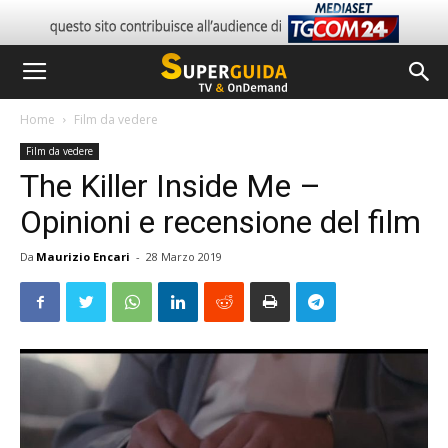
Home
Film da vedere
Film da vedere
The Killer Inside Me –
Opinioni e recensione del film
Da
Maurizio Encari
-
28 Marzo 2019