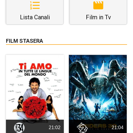
Lista Canali
Film in Tv
FILM STASERA
21:02
21:04