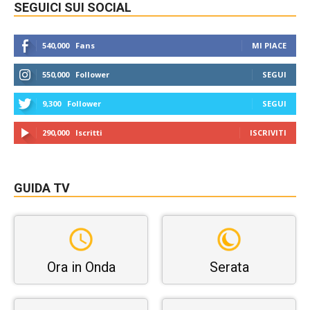
SEGUICI SUI SOCIAL
540,000
Fans
MI PIACE
550,000
Follower
SEGUI
9,300
Follower
SEGUI
290,000
Iscritti
ISCRIVITI
GUIDA TV
Ora in Onda
Serata