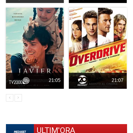
21:05
21:07
ULTIM'ORA