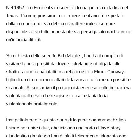
Nel 1952 Lou Ford è il vicesceriffo di una piccola cittadina del
Texas. L’uomo, prossimo a compiere trent’anni, è rispettato
dalla comunità per via del suo carattere mite e sempre
disponibile verso tutti, nonostante sia perseguitato dai traumi di
un’infanzia difficile.
Su richiesta dello sceriffo Bob Maples, Lou ha il compito di
visitare la bella prostituta Joyce Lakeland e obbligarla allo
sfratto: la donna ha infatti una relazione con Elmer Conway,
figlio di un ricco uomo d’affari della zona che teme un possibile
scandalo. Al suo arrivo il protagonista viene accolto in maniera
violenta dalla escort e reagisce con altrettanta furia,
violentandola brutalmente.
Inaspettatamente questa sorta di legame sadomasochistico
finisce per unire i due, che iniziano una sorta di love-story
clandestina (lo stesso Lou è infatti felicemente fidanzato con