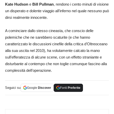
Kate Hudson
e
Bill Pullman
, rendono i cento minuti di visione
un disperato e dolente viaggio all’inferno nel quale nessuno può
dirsi realmente innocente.
A cominciare dallo stesso cineasta, che conscio delle
polemiche che ne sarebbero scaturite (e che hanno
caratterizzato le discussioni cinefile della critica d’Oltreoceano
alla sua uscita nel 2010), ha volutamente calcato la mano
sull’efferatezza di alcune scene, con un effetto straniante e
disturbante al contempo che non toglie comunque fascino alla
complessità dell’operazione.
Seguici su
Google
Discover
Fonti
Preferite