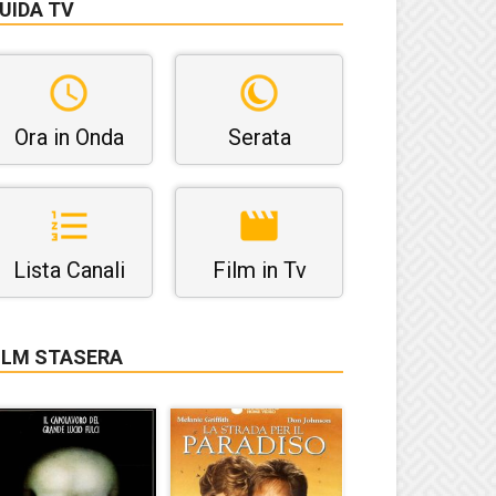
UIDA TV
Ora in Onda
Serata
Lista Canali
Film in Tv
ILM STASERA