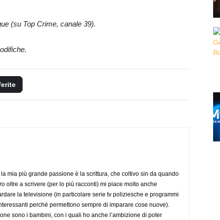
que (su Top Crime, canale 39).
odifiche.
ferite
la mia più grande passione è la scrittura, che coltivo sin da quando
o oltre a scrivere (per lo più racconti) mi piace molto anche
rdare la televisione (in particolare serie tv poliziesche e programmi
to interessanti perché permettono sempre di imparare cose nuove).
ione sono i bambini, con i quali ho anche l’ambizione di poter