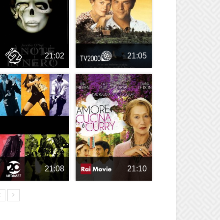
21:02
21:05
21:08
21:10