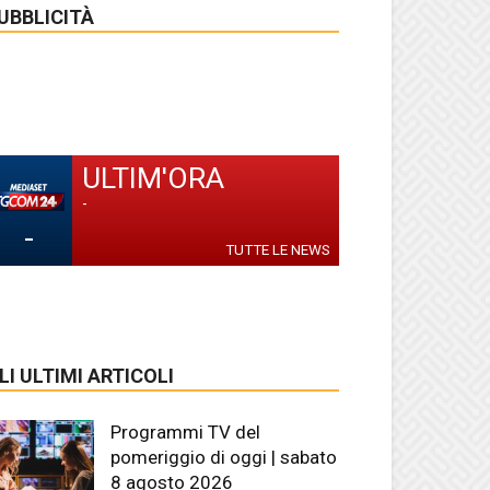
UBBLICITÀ
ULTIM'ORA
-
-
TUTTE LE NEWS
LI ULTIMI ARTICOLI
Programmi TV del
pomeriggio di oggi | sabato
8 agosto 2026