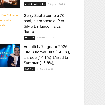
8 Agosto 2026
Anticipazioni Tv
Gerry Scotti compie 70
anni, la sorpresa di Pier
Silvio Berlusconi a La
Ruota...
8 Agosto 2026
Notizie
Ascolti tv 7 agosto 2026:
TIM Summer Hits (14.5%),
L’Erede (14.1%), L’Eredità
Summer (15.8%),...
8 Agosto 2026
Ascolti