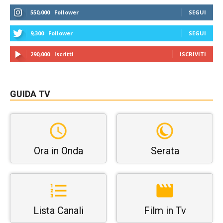
550,000
Follower
SEGUI
9,300
Follower
SEGUI
290,000
Iscritti
ISCRIVITI
GUIDA TV
Ora in Onda
Serata
Lista Canali
Film in Tv