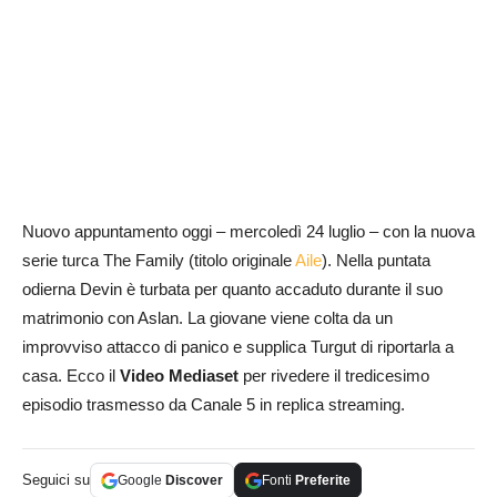
Nuovo appuntamento oggi – mercoledì 24 luglio – con la nuova
serie turca The Family (titolo originale
Aile
). Nella puntata
odierna Devin è turbata per quanto accaduto durante il suo
matrimonio con Aslan. La giovane viene colta da un
improvviso attacco di panico e supplica Turgut di riportarla a
casa. Ecco il
Video Mediaset
per rivedere il tredicesimo
episodio trasmesso da Canale 5 in replica streaming.
Seguici su
Google
Discover
Fonti
Preferite