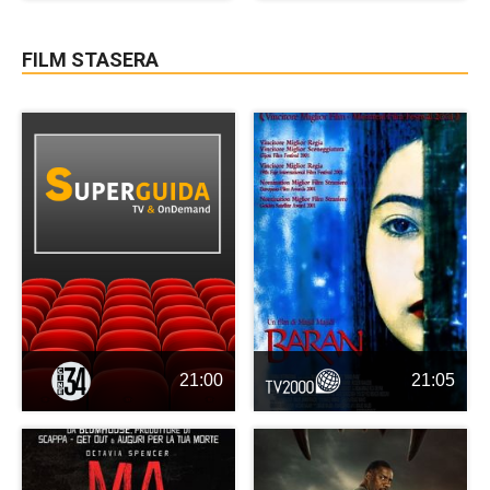
FILM STASERA
21:00
21:05