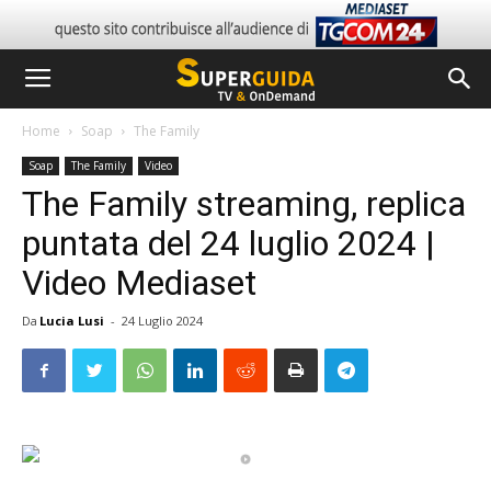
Home
Soap
The Family
Soap
The Family
Video
The Family streaming, replica
puntata del 24 luglio 2024 |
Video Mediaset
Da
Lucia Lusi
-
24 Luglio 2024