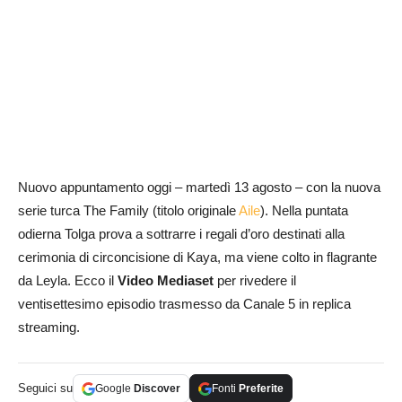
Nuovo appuntamento oggi – martedì 13 agosto – con la nuova
serie turca The Family (titolo originale
Aile
). Nella puntata
odierna Tolga prova a sottrarre i regali d’oro destinati alla
cerimonia di circoncisione di Kaya, ma viene colto in flagrante
da Leyla. Ecco il
Video Mediaset
per rivedere il
ventisettesimo episodio trasmesso da Canale 5 in replica
streaming.
Seguici su
Google
Discover
Fonti
Preferite