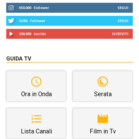
550,000
Follower
SEGUI
9,300
Follower
SEGUI
290,000
Iscritti
ISCRIVITI
GUIDA TV
Ora in Onda
Serata
Lista Canali
Film in Tv