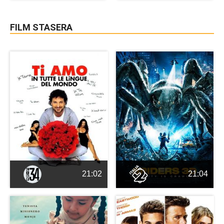
FILM STASERA
21:02
21:04