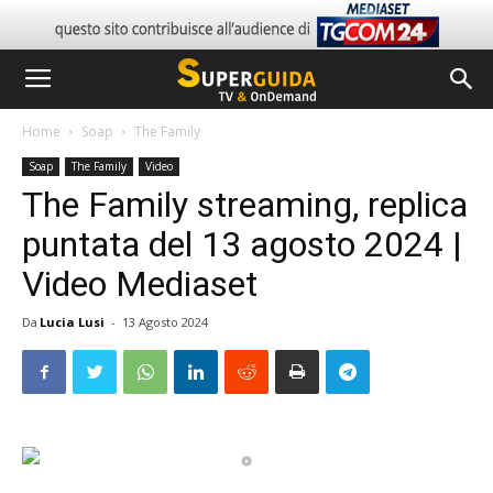
Home
Soap
The Family
Soap
The Family
Video
The Family streaming, replica
puntata del 13 agosto 2024 |
Video Mediaset
Da
Lucia Lusi
-
13 Agosto 2024