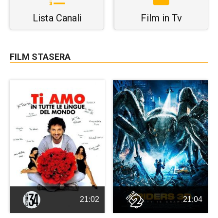
Lista Canali
Film in Tv
FILM STASERA
21:02
21:04