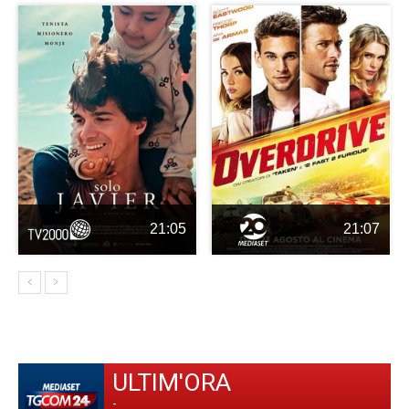
21:05
21:07
ULTIM'ORA
-