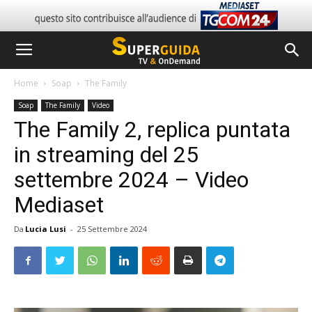
Home
Soap
The Family
Soap
The Family
Video
The Family 2, replica puntata
in streaming del 25
settembre 2024 – Video
Mediaset
Da
Lucia Lusi
-
25 Settembre 2024