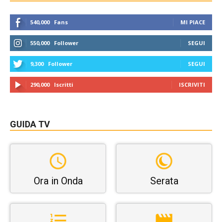
540,000
Fans
MI PIACE
550,000
Follower
SEGUI
9,300
Follower
SEGUI
290,000
Iscritti
ISCRIVITI
GUIDA TV
Ora in Onda
Serata