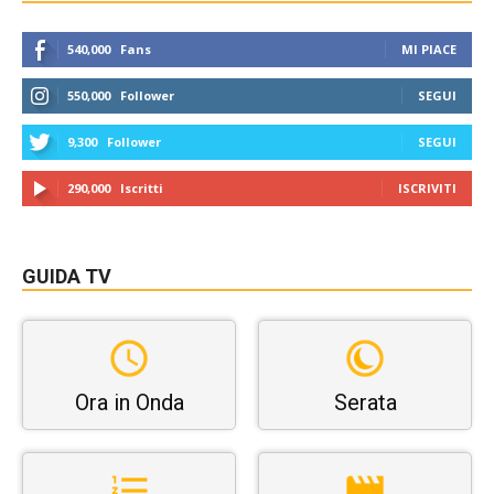
540,000
Fans
MI PIACE
550,000
Follower
SEGUI
9,300
Follower
SEGUI
290,000
Iscritti
ISCRIVITI
GUIDA TV
Ora in Onda
Serata