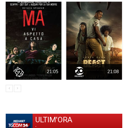
21:05
21:08
ULTIM'ORA
-