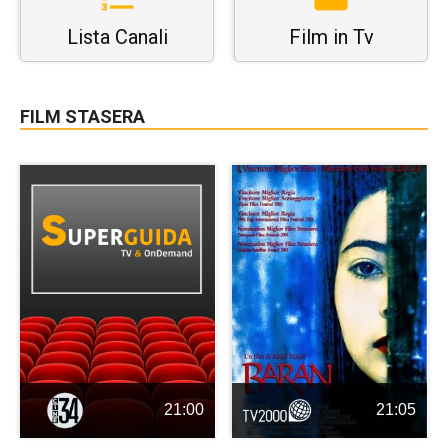
Lista Canali
Film in Tv
FILM STASERA
21:00
21:05