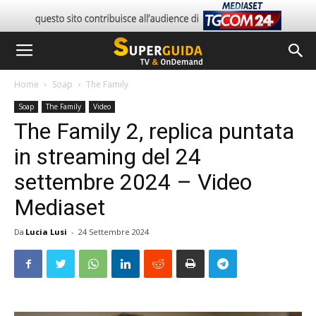
Home
Soap
The Family
Soap
The Family
Video
The Family 2, replica puntata
in streaming del 24
settembre 2024 – Video
Mediaset
Da
Lucia Lusi
-
24 Settembre 2024