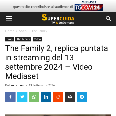
Home
Soap
The Family
Soap
The Family
Video
The Family 2, replica puntata
in streaming del 13
settembre 2024 – Video
Mediaset
Da
Lucia Lusi
-
13 Settembre 2024