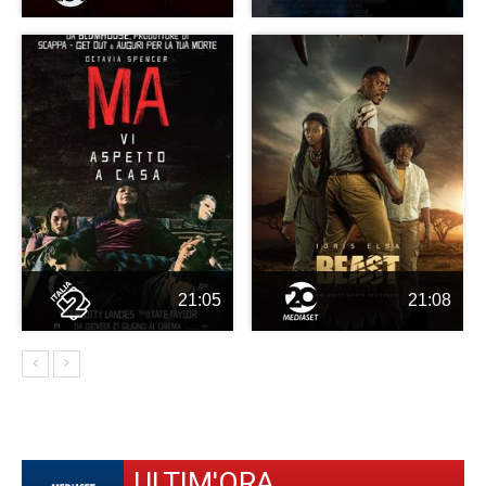
21:05
21:08
ULTIM'ORA