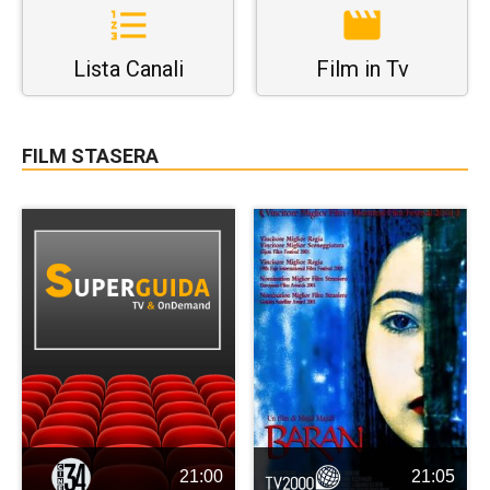
Lista Canali
Film in Tv
FILM STASERA
21:00
21:05