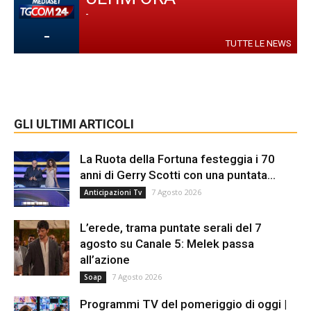
-
-
TUTTE LE NEWS
GLI ULTIMI ARTICOLI
La Ruota della Fortuna festeggia i 70
anni di Gerry Scotti con una puntata...
7 Agosto 2026
Anticipazioni Tv
L’erede, trama puntate serali del 7
agosto su Canale 5: Melek passa
all’azione
7 Agosto 2026
Soap
Programmi TV del pomeriggio di oggi |