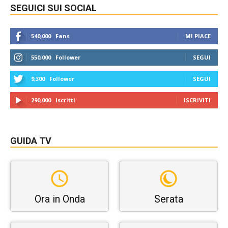
SEGUICI SUI SOCIAL
540,000
Fans
MI PIACE
550,000
Follower
SEGUI
9,300
Follower
SEGUI
290,000
Iscritti
ISCRIVITI
GUIDA TV
Ora in Onda
Serata