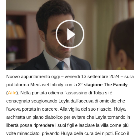
Nuovo appuntamento oggi – venerdì 13 settembre 2024 – sulla
piattaforma Mediaset Infinity con la
2° stagione The Family
(
Aile
).
Nella puntata odierna l’assassino di Tolga si è
consegnato scagionando Leyla dall’accusa di omicidio che
l’aveva portata in carcere. Alla vigilia del suo rilascio, Hülya
architetta un piano diabolico per evitare che Leyla tornando in
libertà possa riprendere i suoi figli e lasciare la villa come più
volte minacciato, privando Hülya della cura dei nipoti. Ecco il