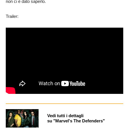
non ci è dato saperlo.
Trailer:
Vedi tutti i dettagli
su "Marvel's The Defenders"