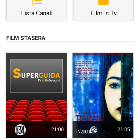
Lista Canali
Film in Tv
FILM STASERA
21:00
21:05