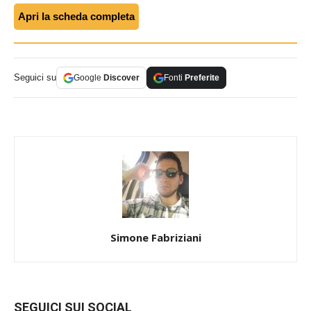
Apri la scheda completa
Seguici su
Google
Discover
Fonti
Preferite
Simone Fabriziani
SEGUICI SUI SOCIAL