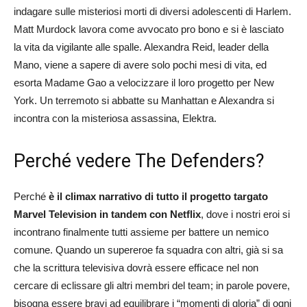
indagare sulle misteriosi morti di diversi adolescenti di Harlem.
Matt Murdock lavora come avvocato pro bono e si è lasciato
la vita da vigilante alle spalle. Alexandra Reid, leader della
Mano, viene a sapere di avere solo pochi mesi di vita, ed
esorta Madame Gao a velocizzare il loro progetto per New
York. Un terremoto si abbatte su Manhattan e Alexandra si
incontra con la misteriosa assassina, Elektra.
Perché vedere The Defenders?
Perché
è il climax narrativo di tutto il progetto targato
Marvel Television in tandem con Netflix
, dove i nostri eroi si
incontrano finalmente tutti assieme per battere un nemico
comune. Quando un supereroe fa squadra con altri, già si sa
che la scrittura televisiva dovrà essere efficace nel non
cercare di eclissare gli altri membri del team; in parole povere,
bisogna essere bravi ad equilibrare i “momenti di gloria” di ogni