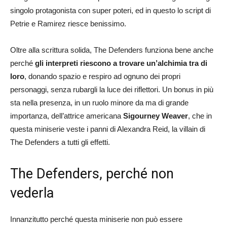
singolo protagonista con super poteri, ed in questo lo script di
Petrie e Ramirez riesce benissimo.
Oltre alla scrittura solida, The Defenders funziona bene anche
perché
gli interpreti riescono a trovare un’alchimia tra di
loro
, donando spazio e respiro ad ognuno dei propri
personaggi, senza rubargli la luce dei riflettori. Un bonus in più
sta nella presenza, in un ruolo minore da ma di grande
importanza, dell’attrice americana
Sigourney Weaver
, che in
questa miniserie veste i panni di Alexandra Reid, la villain di
The Defenders a tutti gli effetti.
The Defenders, perché non
vederla
Innanzitutto perché questa miniserie non può essere