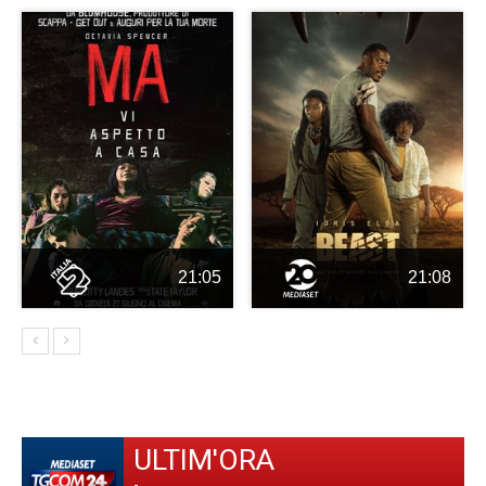
21:05
21:08
ULTIM'ORA
-