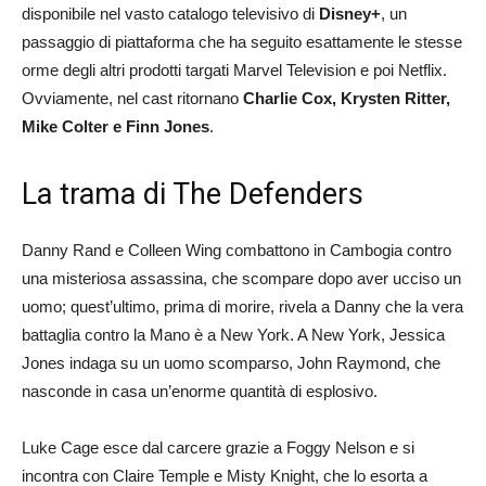
disponibile nel vasto catalogo televisivo di
Disney+
, un
passaggio di piattaforma che ha seguito esattamente le stesse
orme degli altri prodotti targati Marvel Television e poi Netflix.
Ovviamente, nel cast ritornano
Charlie Cox, Krysten Ritter,
Mike Colter e Finn Jones
.
La trama di The Defenders
Danny Rand e Colleen Wing combattono in Cambogia contro
una misteriosa assassina, che scompare dopo aver ucciso un
uomo; quest’ultimo, prima di morire, rivela a Danny che la vera
battaglia contro la Mano è a New York. A New York, Jessica
Jones indaga su un uomo scomparso, John Raymond, che
nasconde in casa un’enorme quantità di esplosivo.
Luke Cage esce dal carcere grazie a Foggy Nelson e si
incontra con Claire Temple e Misty Knight, che lo esorta a