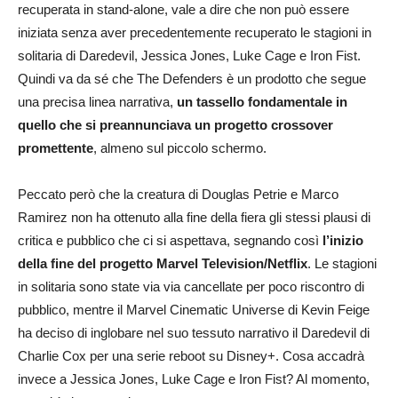
recuperata in stand-alone, vale a dire che non può essere
iniziata senza aver precedentemente recuperato le stagioni in
solitaria di Daredevil, Jessica Jones, Luke Cage e Iron Fist.
Quindi va da sé che The Defenders è un prodotto che segue
una precisa linea narrativa,
un tassello fondamentale in
quello che si preannunciava un progetto crossover
promettente
, almeno sul piccolo schermo.
Peccato però che la creatura di Douglas Petrie e Marco
Ramirez non ha ottenuto alla fine della fiera gli stessi plausi di
critica e pubblico che ci si aspettava, segnando così
l’inizio
della fine del progetto Marvel Television/Netflix
. Le stagioni
in solitaria sono state via via cancellate per poco riscontro di
pubblico, mentre il Marvel Cinematic Universe di Kevin Feige
ha deciso di inglobare nel suo tessuto narrativo il Daredevil di
Charlie Cox per una serie reboot su Disney+. Cosa accadrà
invece a Jessica Jones, Luke Cage e Iron Fist? Al momento,