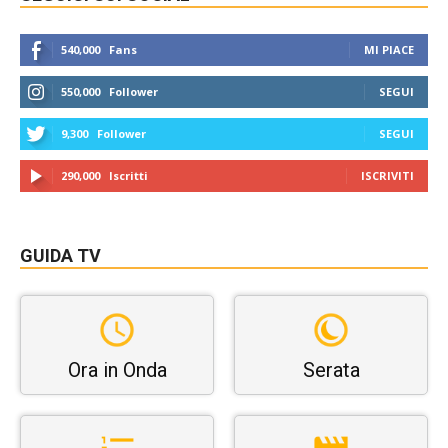
540,000
Fans
MI PIACE
550,000
Follower
SEGUI
9,300
Follower
SEGUI
290,000
Iscritti
ISCRIVITI
GUIDA TV
Ora in Onda
Serata