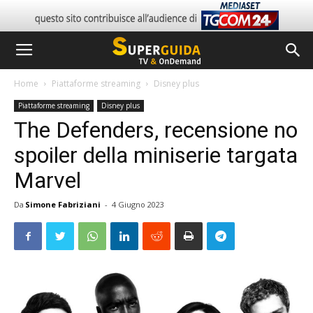
Home
Piattaforme streaming
Disney plus
Piattaforme streaming
Disney plus
The Defenders, recensione no
spoiler della miniserie targata
Marvel
Da
Simone Fabriziani
-
4 Giugno 2023