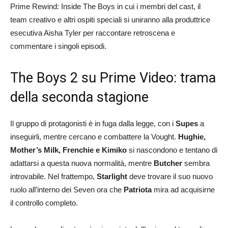
Prime Rewind: Inside The Boys in cui i membri del cast, il
team creativo e altri ospiti speciali si uniranno alla produttrice
esecutiva Aisha Tyler per raccontare retroscena e
commentare i singoli episodi.
The Boys 2 su Prime Video: trama
della seconda stagione
Il gruppo di protagonisti è in fuga dalla legge, con i
Supes
a
inseguirli, mentre cercano e combattere la Vought.
Hughie,
Mother’s Milk, Frenchie e Kimiko
si nascondono e tentano di
adattarsi a questa nuova normalità, mentre
Butcher
sembra
introvabile. Nel frattempo,
Starlight
deve trovare il suo nuovo
ruolo all’interno dei Seven ora che
Patriota
mira ad acquisirne
il controllo completo.