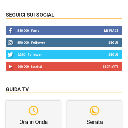
SEGUICI SUI SOCIAL
540,000
Fans
MI PIACE
550,000
Follower
SEGUI
9,300
Follower
SEGUI
290,000
Iscritti
ISCRIVITI
GUIDA TV
Ora in Onda
Serata