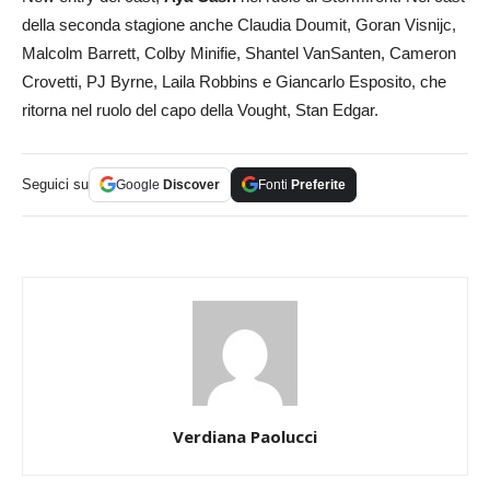
della seconda stagione anche Claudia Doumit, Goran Visnijc,
Malcolm Barrett, Colby Minifie, Shantel VanSanten, Cameron
Crovetti, PJ Byrne, Laila Robbins e Giancarlo Esposito, che
ritorna nel ruolo del capo della Vought, Stan Edgar.
Seguici su
Google
Discover
Fonti
Preferite
Verdiana Paolucci