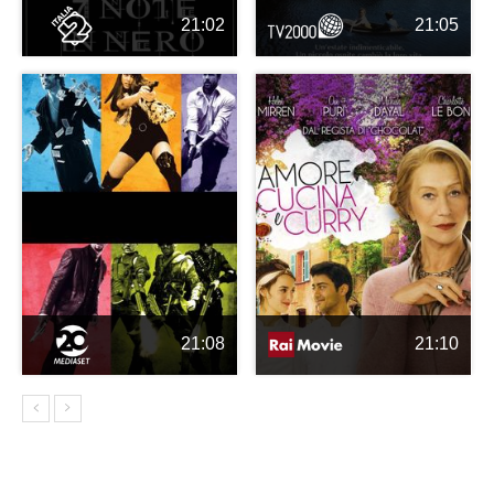
21:02
21:05
21:08
21:10