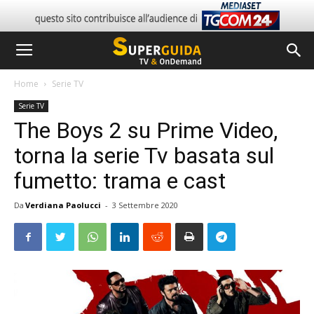
Home
Serie TV
Serie TV
The Boys 2 su Prime Video,
torna la serie Tv basata sul
fumetto: trama e cast
Da
Verdiana Paolucci
-
3 Settembre 2020