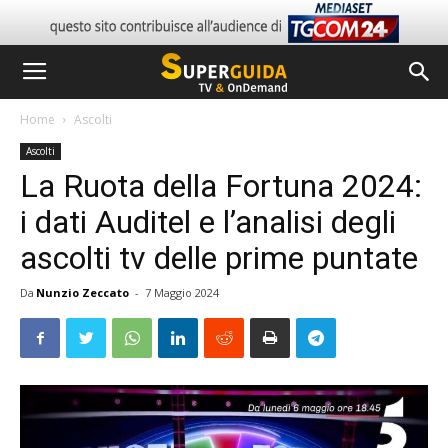
Home
Ascolti
Ascolti
La Ruota della Fortuna 2024:
i dati Auditel e l’analisi degli
ascolti tv delle prime puntate
Da
Nunzio Zeccato
-
7 Maggio 2024