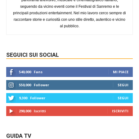
seguendo da vicino eventi come il Festival di Sanremo e le
principali produzioni entertainment. Nel mio lavoro cerco sempre di
raccontare storie e curiosità con uno stile diretto, autentico e vicino
al pubblico.
SEGUICI SUI SOCIAL
540,000
Fans
MI PIACE
550,000
Follower
SEGUI
9,300
Follower
SEGUI
290,000
Iscritti
ISCRIVITI
GUIDA TV