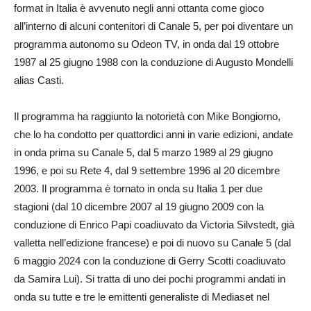
format in Italia è avvenuto negli anni ottanta come gioco
all’interno di alcuni contenitori di Canale 5, per poi diventare un
programma autonomo su Odeon TV, in onda dal 19 ottobre
1987 al 25 giugno 1988 con la conduzione di Augusto Mondelli
alias Casti.
Il programma ha raggiunto la notorietà con Mike Bongiorno,
che lo ha condotto per quattordici anni in varie edizioni, andate
in onda prima su Canale 5, dal 5 marzo 1989 al 29 giugno
1996, e poi su Rete 4, dal 9 settembre 1996 al 20 dicembre
2003. Il programma è tornato in onda su Italia 1 per due
stagioni (dal 10 dicembre 2007 al 19 giugno 2009 con la
conduzione di Enrico Papi coadiuvato da Victoria Silvstedt, già
valletta nell’edizione francese) e poi di nuovo su Canale 5 (dal
6 maggio 2024 con la conduzione di Gerry Scotti coadiuvato
da Samira Lui). Si tratta di uno dei pochi programmi andati in
onda su tutte e tre le emittenti generaliste di Mediaset nel