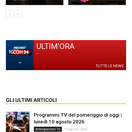
ULTIM'ORA
-
-
TUTTE LE NEWS
GLI ULTIMI ARTICOLI
Programmi TV del pomeriggio di oggi |
lunedì 10 agosto 2026
10 Agosto 2026
Anticipazioni Tv