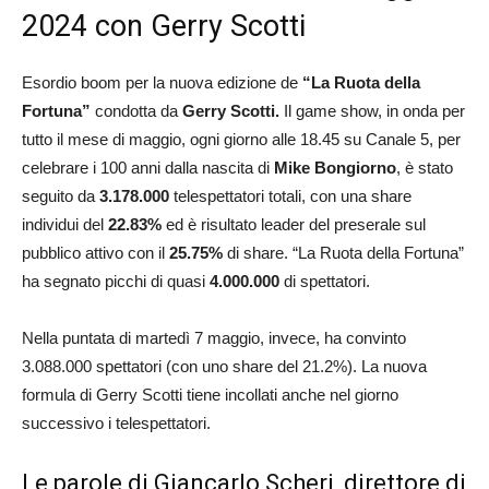
2024 con Gerry Scotti
Esordio boom per la nuova edizione de
“La Ruota della
Fortuna”
condotta da
Gerry Scotti.
Il game show, in onda per
tutto il mese di maggio, ogni giorno alle 18.45 su Canale 5, per
celebrare i 100 anni dalla nascita di
Mike Bongiorno
, è stato
seguito da
3.178.000
telespettatori totali, con una share
individui del
22.83%
ed è risultato leader del preserale sul
pubblico attivo con il
25.75%
di share. “La Ruota della Fortuna”
ha segnato picchi di quasi
4.000.000
di spettatori.
Nella puntata di martedì 7 maggio, invece, ha convinto
3.088.000 spettatori (con uno share del 21.2%). La nuova
formula di Gerry Scotti tiene incollati anche nel giorno
successivo i telespettatori.
Le parole di Giancarlo Scheri, direttore di