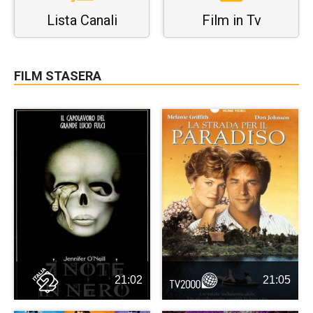
Lista Canali
Film in Tv
FILM STASERA
21:02
21:05