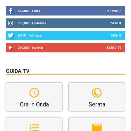
540,000
Fans
MI PIACE
550,000
Follower
SEGUI
9,300
Follower
SEGUI
290,000
Iscritti
ISCRIVITI
GUIDA TV
Ora in Onda
Serata