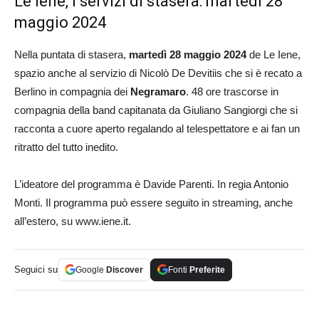
Le Iene, i servizi di stasera: martedì 28
maggio 2024
Nella puntata di stasera,
martedì 28 maggio 2024
de Le Iene,
spazio anche al servizio di Nicolò De Devitiis che si è recato a
Berlino in compagnia dei
Negramaro
. 48 ore trascorse in
compagnia della band capitanata da Giuliano Sangiorgi che si
racconta a cuore aperto regalando al telespettatore e ai fan un
ritratto del tutto inedito.
L’ideatore del programma è Davide Parenti. In regia Antonio
Monti. Il programma può essere seguito in streaming, anche
all’estero, su www.iene.it.
Seguici su
Google
Discover
Fonti
Preferite