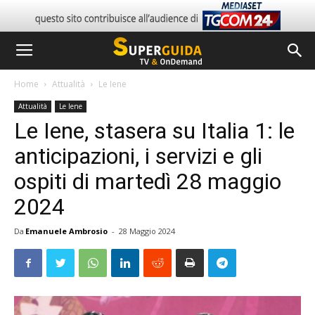
Home
Attualità
Le Iene
Attualità
Le Iene
Le Iene, stasera su Italia 1: le
anticipazioni, i servizi e gli
ospiti di martedì 28 maggio
2024
Da
Emanuele Ambrosio
-
28 Maggio 2024