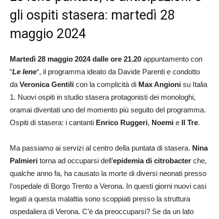
gli ospiti stasera: martedì 28
maggio 2024
Martedì 28 maggio 2024 dalle ore 21.20
appuntamento con
“
Le Iene
“, il programma ideato da Davide Parenti e condotto
da
Veronica Gentili
con la complicità di
Max Angioni
su Italia
1. Nuovi ospiti in studio stasera protagonisti dei monologhi,
oramai diventati uno del momento più seguito del programma.
Ospiti di stasera: i cantanti
Enrico Ruggeri
,
Noemi
e
Il Tre
.
Ma passiamo ai servizi al centro della puntata di stasera.
Nina
Palmieri
torna ad occuparsi dell’
epidemia di citrobacter
che,
qualche anno fa, ha causato la morte di diversi neonati presso
l’ospedale di Borgo Trento a Verona. In questi giorni nuovi casi
legati a questa malattia sono scoppiati presso la struttura
ospedaliera di Verona. C’è da preoccuparsi? Se da un lato