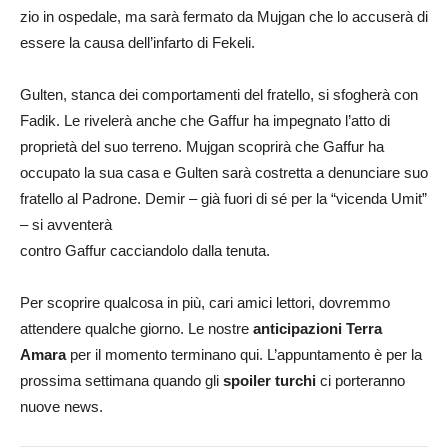
zio in ospedale, ma sarà fermato da Mujgan che lo accuserà di
essere la causa dell’infarto di Fekeli.
Gulten, stanca dei comportamenti del fratello, si sfogherà con
Fadik. Le rivelerà anche che Gaffur ha impegnato l’atto di
proprietà del suo terreno. Mujgan scoprirà che Gaffur ha
occupato la sua casa e Gulten sarà costretta a denunciare suo
fratello al Padrone. Demir – già fuori di sé per la “vicenda Umit”
– si avventerà
contro Gaffur cacciandolo dalla tenuta.
Per scoprire qualcosa in più, cari amici lettori, dovremmo
attendere qualche giorno. Le nostre
anticipazioni
Terra
Amara
per il momento terminano qui. L’appuntamento è per la
prossima settimana quando gli
spoiler turchi
ci porteranno
nuove news.