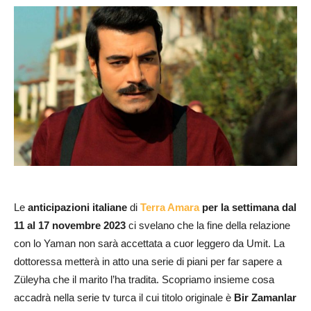
Le
anticipazioni italiane
di
Terra Amara
per la settimana dal
11 al 17 novembre 2023
ci svelano che la fine della relazione
con lo Yaman non sarà accettata a cuor leggero da Umit. La
dottoressa metterà in atto una serie di piani per far sapere a
Züleyha che il marito l’ha tradita. Scopriamo insieme cosa
accadrà nella serie tv turca il cui titolo originale è
Bir Zamanlar