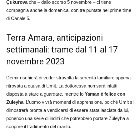
Çukurova
che – dallo scorso 5 novembre – ci tiene
compagnia anche la domenica, con tre puntate nel prime time
di Canale 5.
Terra Amara, anticipazioni
settimanali: trame dal 11 al 17
novembre 2023
Demir rischierà di veder stravolta la serenità familiare appena
ritrovata a causa di Umit. La dottoressa non sarà infatti
disposta a stare a guardare, mentre lo
Yaman è felice con
Züleyha
. L’uomo vivrà momenti di apprensione, poiché Umit si
dimostrerà pronta a vendicarsi di essere stata lasciata da lui,
ponendo una serie di indizi che potrebbero portare Züleyha a
scoprire il tradimento del marito.