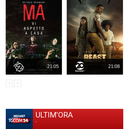
21:05
21:08
ULTIM'ORA
-