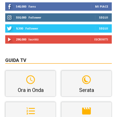
540,000
Fans
MI PIACE
550,000
Follower
SEGUI
9,300
Follower
SEGUI
290,000
Iscritti
ISCRIVITI
GUIDA TV
Ora in Onda
Serata