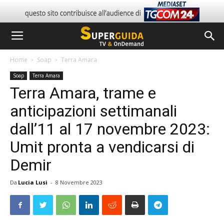
Home
Soap
Terra Amara
Soap
Terra Amara
Terra Amara, trame e
anticipazioni settimanali
dall’11 al 17 novembre 2023:
Umit pronta a vendicarsi di
Demir
Da
Lucia Lusi
-
8 Novembre 2023