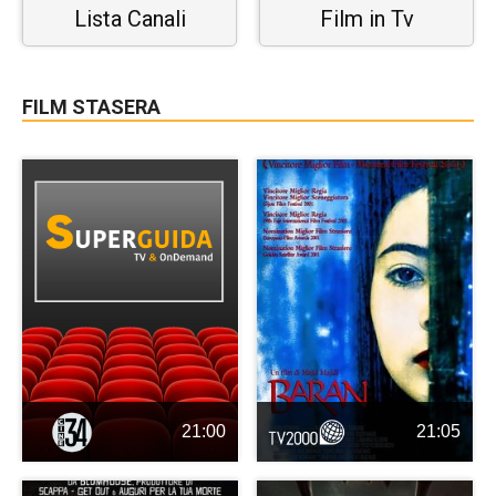
Lista Canali
Film in Tv
FILM STASERA
21:00
21:05