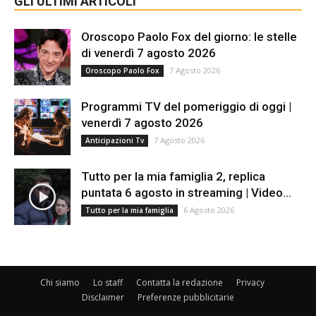
GLI ULTIMI ARTICOLI
Oroscopo Paolo Fox del giorno: le stelle
di venerdì 7 agosto 2026
7 Agosto 2026
Oroscopo Paolo Fox
Programmi TV del pomeriggio di oggi |
venerdì 7 agosto 2026
7 Agosto 2026
Anticipazioni Tv
Tutto per la mia famiglia 2, replica
puntata 6 agosto in streaming | Video...
6 Agosto 2026
Tutto per la mia famiglia
Chi siamo
Lo staff
Contatta la redazione
Privacy
Disclaimer
Preferenze pubblicitarie