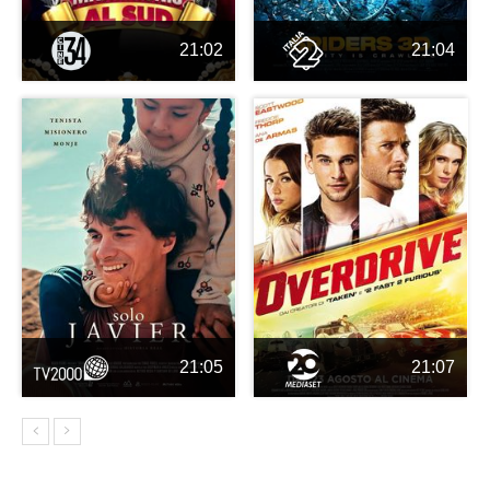
21:02
21:04
21:05
21:07