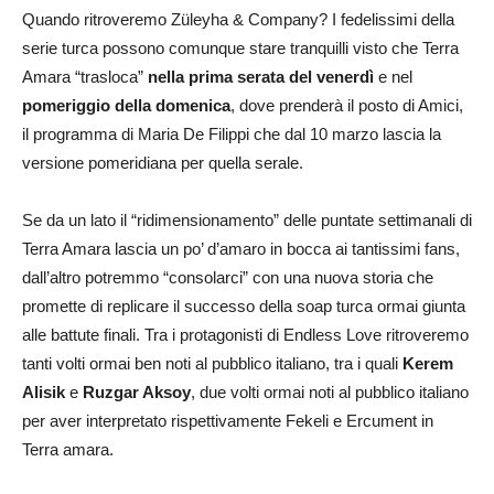
Quando ritroveremo Züleyha & Company? I fedelissimi della
serie turca possono comunque stare tranquilli visto che Terra
Amara “trasloca”
nella prima serata del venerdì
e nel
pomeriggio della domenica
, dove prenderà il posto di Amici,
il programma di Maria De Filippi che dal 10 marzo lascia la
versione pomeridiana per quella serale.
Se da un lato il “ridimensionamento” delle puntate settimanali di
Terra Amara lascia un po’ d’amaro in bocca ai tantissimi fans,
dall’altro potremmo “consolarci” con una nuova storia che
promette di replicare il successo della soap turca ormai giunta
alle battute finali. Tra i protagonisti di Endless Love ritroveremo
tanti volti ormai ben noti al pubblico italiano, tra i quali
Kerem
Alisik
e
Ruzgar Aksoy
, due volti ormai noti al pubblico italiano
per aver interpretato rispettivamente Fekeli e Ercument in
Terra amara.