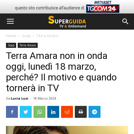
Home
Soap
Terra Amara
Soap
Terra Amara
Terra Amara non in onda
oggi, lunedì 18 marzo,
perché? Il motivo e quando
tornerà in TV
Da
Lucia Lusi
-
18 Marzo 2024