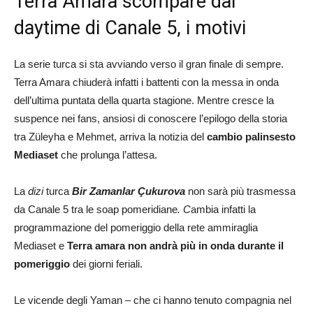
Terra Amara scompare dal
daytime di Canale 5, i motivi
La serie turca si sta avviando verso il gran finale di sempre.
Terra Amara chiuderà infatti i battenti con la messa in onda
dell’ultima puntata della quarta stagione. Mentre cresce la
suspence nei fans, ansiosi di conoscere l’epilogo della storia
tra Züleyha e Mehmet, arriva la notizia del
cambio palinsesto
Mediaset
che prolunga l’attesa.
La
dizi
turca
Bir Zamanlar Çukurova
non sarà più trasmessa
da Canale 5 tra le soap pomeridiane
. C
ambia infatti la
programmazione del pomeriggio della rete ammiraglia
Mediaset e
Terra amara non andrà più in onda durante il
pomeriggio
dei giorni feriali.
Le vicende degli Yaman – che ci hanno tenuto compagnia nel