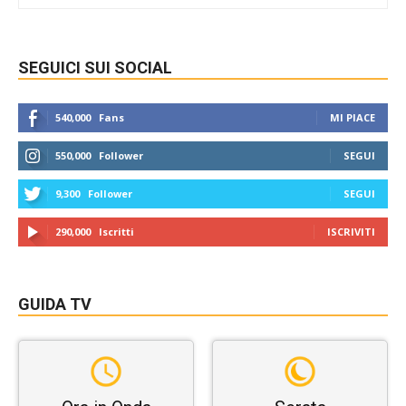
SEGUICI SUI SOCIAL
540,000
Fans
MI PIACE
550,000
Follower
SEGUI
9,300
Follower
SEGUI
290,000
Iscritti
ISCRIVITI
GUIDA TV