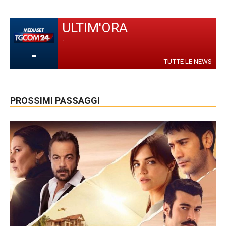
ULTIM'ORA
-
-
TUTTE LE NEWS
PROSSIMI PASSAGGI