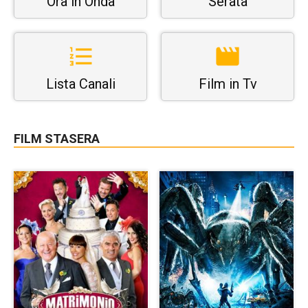
Ora in Onda
Serata
Lista Canali
Film in Tv
FILM STASERA