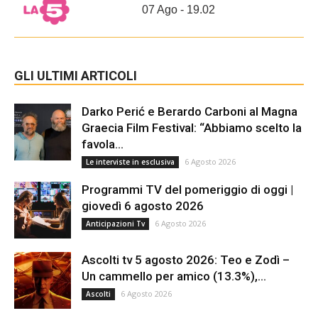
07 Ago - 19.02
GLI ULTIMI ARTICOLI
Darko Perić e Berardo Carboni al Magna
Graecia Film Festival: “Abbiamo scelto la
favola...
6 Agosto 2026
Le interviste in esclusiva
Programmi TV del pomeriggio di oggi |
giovedì 6 agosto 2026
6 Agosto 2026
Anticipazioni Tv
Ascolti tv 5 agosto 2026: Teo e Zodì –
Un cammello per amico (13.3%),...
6 Agosto 2026
Ascolti