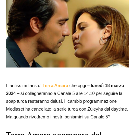
I tantissimi fans di
Terra Amara
che oggi –
lunedì 18 marzo
2024
– si collegheranno a Canale 5 alle 14.10 per seguire la
soap turca resteranno delusi. Il cambio programmazione
Mediaset ha cancellato la serie turca con Züleyha dal daytime.
Ma quando rivedremo i nostri beniamini su Canale 5?