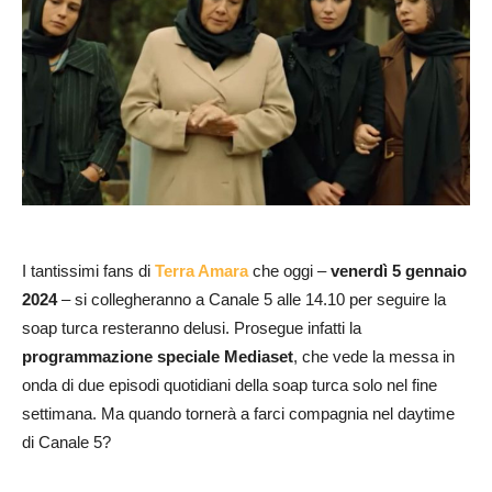
I tantissimi fans di
Terra Amara
che oggi –
venerdì 5 gennaio
2024
– si collegheranno a Canale 5 alle 14.10 per seguire la
soap turca resteranno delusi. Prosegue infatti la
programmazione speciale Mediaset
, che vede la messa in
onda di due episodi quotidiani della soap turca solo nel fine
settimana. Ma quando tornerà a farci compagnia nel daytime
di Canale 5?