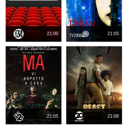
21:00
21:05
21:05
21:08