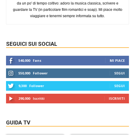
da un po' di tempo coltivo: adoro la musica classica, scrivere e
guardare la TV (in particolare film romantici e soap). Mi piace molto
viaggiare e tenermi sempre informata su tutto.
SEGUICI SUI SOCIAL
540,000
Fans
MI PIACE
550,000
Follower
SEGUI
9,300
Follower
SEGUI
290,000
Iscritti
ISCRIVITI
GUIDA TV