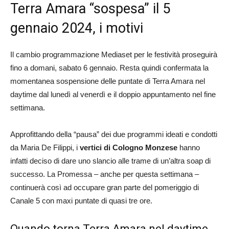
Terra Amara “sospesa” il 5
gennaio 2024, i motivi
Il cambio programmazione Mediaset per le festività proseguirà
fino a domani, sabato 6 gennaio. Resta quindi confermata la
momentanea sospensione delle puntate di Terra Amara nel
daytime dal lunedì al venerdì e il doppio appuntamento nel fine
settimana.
Approfittando della “pausa” dei due programmi ideati e condotti
da Maria De Filippi, i
vertici di Cologno Monzese
hanno
infatti deciso di dare uno slancio alle trame di un’altra soap di
successo. La Promessa – anche per questa settimana –
continuerà così ad occupare gran parte del pomeriggio di
Canale 5 con maxi puntate di quasi tre ore.
Quando torna Terra Amara nel daytime