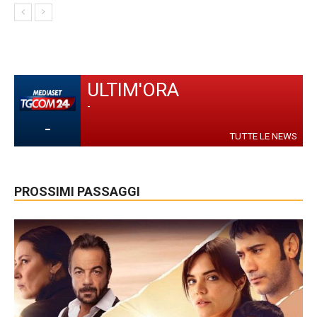
ULTIM'ORA
-
-
TUTTE LE NEWS
PROSSIMI PASSAGGI