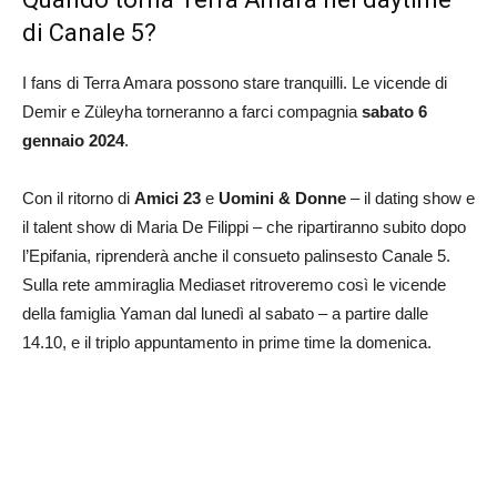
di Canale 5?
I fans di Terra Amara possono stare tranquilli. Le vicende di
Demir e Züleyha torneranno a farci compagnia
sabato 6
gennaio 2024
.
Con il ritorno di
Amici 23
e
Uomini & Donne
– il dating show e
il talent show di Maria De Filippi – che ripartiranno subito dopo
l’Epifania, riprenderà anche il consueto palinsesto Canale 5.
Sulla rete ammiraglia Mediaset ritroveremo così le vicende
della famiglia Yaman dal lunedì al sabato – a partire dalle
14.10, e il triplo appuntamento in prime time la domenica.