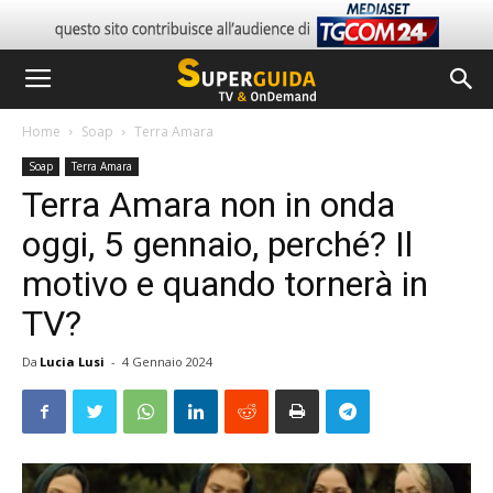
Home
Soap
Terra Amara
Soap
Terra Amara
Terra Amara non in onda
oggi, 5 gennaio, perché? Il
motivo e quando tornerà in
TV?
Da
Lucia Lusi
-
4 Gennaio 2024