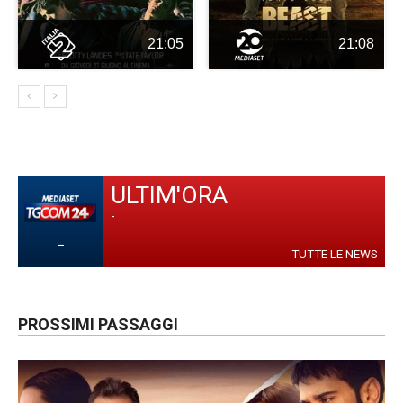
21:05
21:08
ULTIM'ORA
-
-
TUTTE LE NEWS
PROSSIMI PASSAGGI