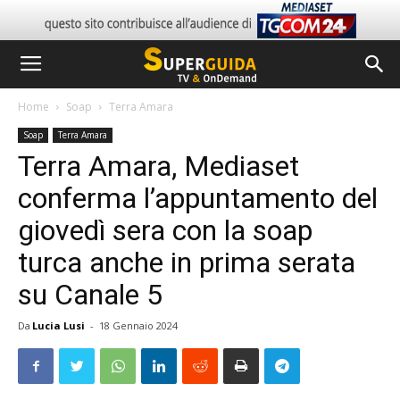
Home
Soap
Terra Amara
Soap
Terra Amara
Terra Amara, Mediaset
conferma l’appuntamento del
giovedì sera con la soap
turca anche in prima serata
su Canale 5
Da
Lucia Lusi
-
18 Gennaio 2024