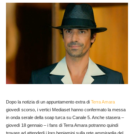
Dopo la notizia di un appuntamento extra di
Terra Amara
giovedì scorso, i vertici Mediaset hanno confermato la messa
in onda serale della soap turca su Canale 5. Anche stasera –
giovedì 18 gennaio – i fans di Terra Amara potranno quindi
trovare ad attenderli i loro beniamini sulla rete ammiraglia del