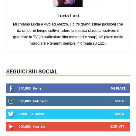
Lucia Lusi
Mi chiamo Lucia e vivo ad Arezzo. Ho tre grandissime passioni che
da un po' di tempo coltivo: adoro la musica classica, scrivere e
guardare la TV (in particolare film romantici e soap). Mi piace molto
viaggiare e tenermi sempre informata su tutto.
SEGUICI SUI SOCIAL
540,000
Fans
MI PIACE
550,000
Follower
SEGUI
9,300
Follower
SEGUI
290,000
Iscritti
ISCRIVITI