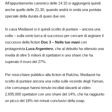
All’appuntamento canonico delle 14.10 si aggiungerà quindi
anche quello delle 21.30, quando andrà in onda una puntata
speciale della durata di quasi due ore.
In casa Mediaset si è quindi scelto di puntare – ancora una
volta – sulla serie turca di successo per cercare di arginare il
successo della fiction
Doc 3 – Nelle tue mani
con
protagonista
Luca Argentero
, che al debutto ha ottenuto una
media di oltre 5 milioni di spettatori e uno share che ha
superato il muro del 27%.
Per rosicchiare pubblico alla fiction di RaiUno, Mediaset ha
scelto di puntare ancora una volta sulle vicende degli Yaman,
che comunque hanno tenuto incollati davanti al video
2.695.000 spettatori con uno share del 14%, che ha raggiunto
un picco del 18% nei minuti conclusivi della soap.