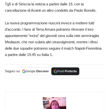
Tg5 e di Striscia la notizia a partire dalle 19, con la
cancellazione di Avanti un altro condotto da Paolo Bonolis.
La nuova programmazione riuscirà invece a mettere tutti
d’accordo. I fans di Terra Amara potranno ritrovare il loro
appuntamento “extra” del giovedì sera sulla rete ammiraglia
Mediaset, che non subirà altri stravolgimenti, mentre i tifosi
delle due squadre potranno seguire il match Napoli-Fiorentina
a partire dalle 19.45 su Italia 1.
Seguici su
Google
Discover
Fonti
Preferite