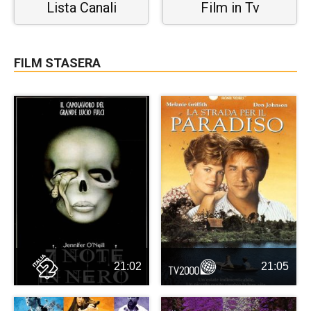
Lista Canali
Film in Tv
FILM STASERA
21:02
21:05