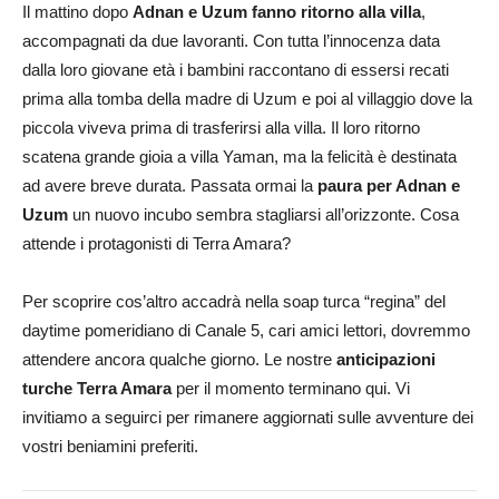
Il mattino dopo
Adnan e Uzum fanno ritorno alla villa
,
accompagnati da due lavoranti. Con tutta l’innocenza data
dalla loro giovane età i bambini raccontano di essersi recati
prima alla tomba della madre di Uzum e poi al villaggio dove la
piccola viveva prima di trasferirsi alla villa. Il loro ritorno
scatena grande gioia a villa Yaman, ma la felicità è destinata
ad avere breve durata. Passata ormai la
paura per Adnan e
Uzum
un nuovo incubo sembra stagliarsi all’orizzonte. Cosa
attende i protagonisti di Terra Amara?
Per scoprire cos’altro accadrà nella soap turca “regina” del
daytime pomeridiano di Canale 5, cari amici lettori, dovremmo
attendere ancora qualche giorno. Le nostre
anticipazioni
turche Terra Amara
per il momento terminano qui. Vi
invitiamo a seguirci per rimanere aggiornati sulle avventure dei
vostri beniamini preferiti.