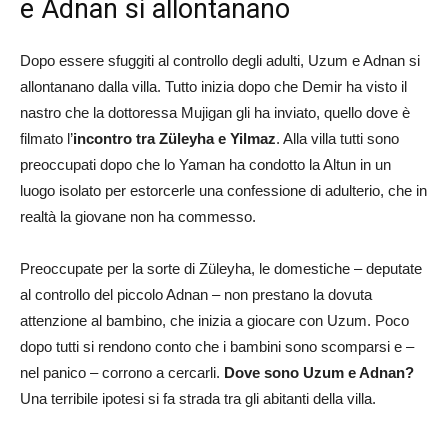
e Adnan si allontanano
Dopo essere sfuggiti al controllo degli adulti, Uzum e Adnan si
allontanano dalla villa. Tutto inizia dopo che Demir ha visto il
nastro che la dottoressa Mujigan gli ha inviato, quello dove è
filmato l’
incontro tra Züleyha e Yilmaz
. Alla villa tutti sono
preoccupati dopo che lo Yaman ha condotto la Altun in un
luogo isolato per estorcerle una confessione di adulterio, che in
realtà la giovane non ha commesso.
Preoccupate per la sorte di Züleyha, le domestiche – deputate
al controllo del piccolo Adnan – non prestano la dovuta
attenzione al bambino, che inizia a giocare con Uzum. Poco
dopo tutti si rendono conto che i bambini sono scomparsi e –
nel panico – corrono a cercarli.
Dove sono Uzum e Adnan?
Una terribile ipotesi si fa strada tra gli abitanti della villa.