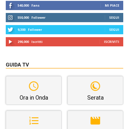
540,000
Fans
MI PIACE
550,000
Follower
SEGUI
9,300
Follower
SEGUI
290,000
Iscritti
ISCRIVITI
GUIDA TV
Ora in Onda
Serata