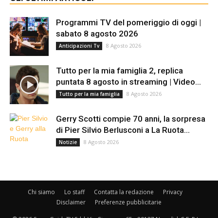
Programmi TV del pomeriggio di oggi |
sabato 8 agosto 2026
8 Agosto 2026
Anticipazioni Tv
Tutto per la mia famiglia 2, replica
puntata 8 agosto in streaming | Video...
8 Agosto 2026
Tutto per la mia famiglia
Gerry Scotti compie 70 anni, la sorpresa
di Pier Silvio Berlusconi a La Ruota...
8 Agosto 2026
Notizie
Chi siamo
Lo staff
Contatta la redazione
Privacy
Disclaimer
Preferenze pubblicitarie