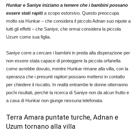
Hunkar e Saniye iniziano a temere che i bambini possano
essere stati rapiti
a scopo estorsivo. Questo preoccupa
molto sia Hunkar – che considera il piccolo Adnan suo nipote a
tutti gli effetti – che Saniye, che ormai considera la piccola
Uzum come sua figlia.
Saniye corre a cercare i bambini in preda alla disperazione per
non essere stata capace di proteggere la piccola orfanella
come avrebbe dovuto, mentre Hunkar rimane alla villa, con la
speranza che i presunti rapitori possano mettersi in contatto
per chiedere il riscatto. In realtà entrambe le donne otterranno
pochi risultati, perché la ricerca di Saniye non da alcun frutto e
a casa di Hunkar non giunge nessuna telefonata.
Terra Amara puntate turche, Adnan e
Uzum tornano alla villa