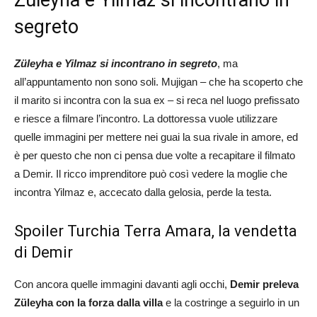
segreto
Züleyha e Yilmaz si incontrano in segreto
, ma
all’appuntamento non sono soli. Mujigan – che ha scoperto che
il marito si incontra con la sua ex – si reca nel luogo prefissato
e riesce a filmare l’incontro. La dottoressa vuole utilizzare
quelle immagini per mettere nei guai la sua rivale in amore, ed
è per questo che non ci pensa due volte a recapitare il filmato
a Demir. Il ricco imprenditore può così vedere la moglie che
incontra Yilmaz e, accecato dalla gelosia, perde la testa.
Spoiler Turchia Terra Amara, la vendetta
di Demir
Con ancora quelle immagini davanti agli occhi,
Demir preleva
Züleyha con la forza dalla villa
e la costringe a seguirlo in un