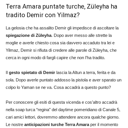
Terra Amara puntate turche, Züleyha ha
tradito Demir con Yilmaz?
La gelosia che ha assalito Demir gli impedisce di ascoltare la
spiegazione di Züleyha
. Dopo aver messo alle strette la
moglie e averle chiesto cosa sia davvero accaduto tra lei e
Yilmaz, Demir si rifiuta di credere alle parole di Züleyha, che
cerca in ogni modo di fargli capire che non l’ha tradito.
Il
gesto spietato di Demir
lascia la Altun a terra, ferita e da
sola. Dopo averle puntato addosso la pistola e aver sparato un
colpo lo Yaman se ne va. Cosa accadrà a questo punto?
Per conoscere gli esiti di questa vicenda e cos’altro accadrà
nella soap turca “regina” del daytime pomeridiano di Canale 5,
cari amici lettori, dovremmo attendere ancora qualche giorno.
Le nostre
anticipazioni turche Terra Amara
per il momento