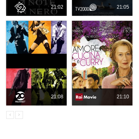
21:02
21:05
21:08
21:10