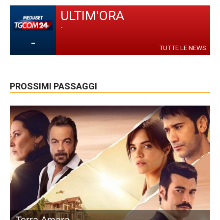
ULTIM'ORA
-
-
TUTTE LE NEWS
PROSSIMI PASSAGGI