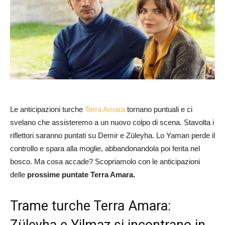
Le anticipazioni turche
Terra Amara
tornano puntuali e ci
svelano che assisteremo a un nuovo colpo di scena. Stavolta i
riflettori saranno puntati su Demir e Züleyha. Lo Yaman perde il
controllo e spara alla moglie, abbandonandola poi ferita nel
bosco. Ma cosa accade? Scopriamolo con le anticipazioni
delle
prossime puntate Terra Amara.
Trame turche Terra Amara:
Züleyha e Yilmaz si incontrano in