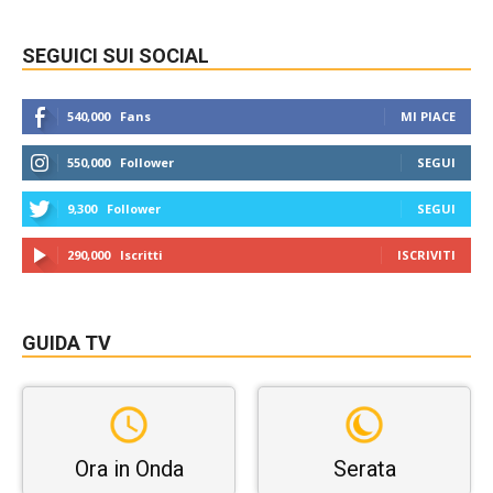
SEGUICI SUI SOCIAL
540,000
Fans
MI PIACE
550,000
Follower
SEGUI
9,300
Follower
SEGUI
290,000
Iscritti
ISCRIVITI
GUIDA TV
Ora in Onda
Serata