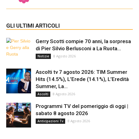
GLI ULTIMI ARTICOLI
Gerry Scotti compie 70 anni, la sorpresa
di Pier Silvio Berlusconi a La Ruota...
8 Agosto 2026
Notizie
Ascolti tv 7 agosto 2026: TIM Summer
Hits (14.5%), L’Erede (14.1%), L’Eredità
Summer, La...
8 Agosto 2026
Ascolti
Programmi TV del pomeriggio di oggi |
sabato 8 agosto 2026
8 Agosto 2026
Anticipazioni Tv