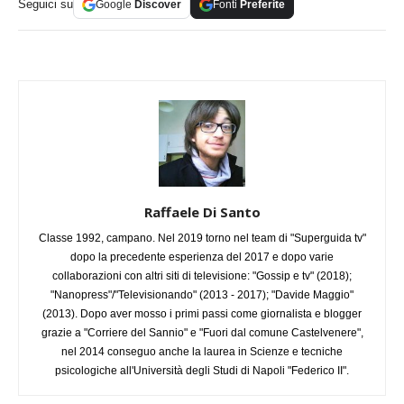
Seguici su
Google
Discover
Fonti
Preferite
Raffaele Di Santo
Classe 1992, campano. Nel 2019 torno nel team di "Superguida tv"
dopo la precedente esperienza del 2017 e dopo varie
collaborazioni con altri siti di televisione: "Gossip e tv" (2018);
"Nanopress"/"Televisionando" (2013 - 2017); "Davide Maggio"
(2013). Dopo aver mosso i primi passi come giornalista e blogger
grazie a "Corriere del Sannio" e "Fuori dal comune Castelvenere",
nel 2014 conseguo anche la laurea in Scienze e tecniche
psicologiche all'Università degli Studi di Napoli "Federico II".