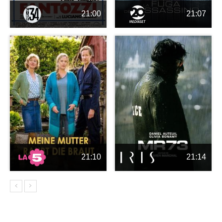
21:00
21:07
21:10
21:14