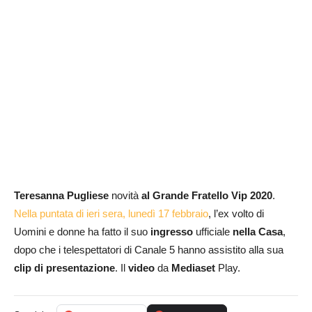
Teresanna Pugliese
novità
al Grande Fratello Vip 2020
.
Nella puntata di ieri sera, lunedì 17 febbraio
, l’ex volto di
Uomini e donne ha fatto il suo
ingresso
ufficiale
nella Casa
,
dopo che i telespettatori di Canale 5 hanno assistito alla sua
clip di presentazione
. Il
video
da
Mediaset
Play.