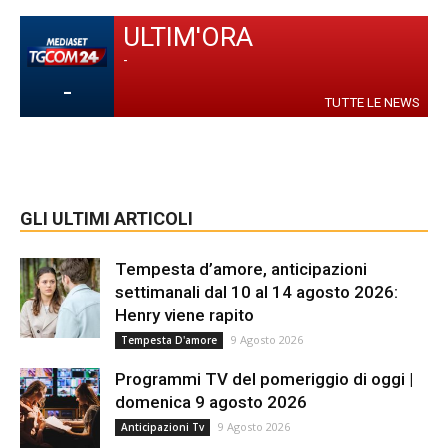
ULTIM'ORA
-
-
TUTTE LE NEWS
GLI ULTIMI ARTICOLI
Tempesta d’amore, anticipazioni
settimanali dal 10 al 14 agosto 2026:
Henry viene rapito
9 Agosto 2026
Tempesta D'amore
Programmi TV del pomeriggio di oggi |
domenica 9 agosto 2026
9 Agosto 2026
Anticipazioni Tv