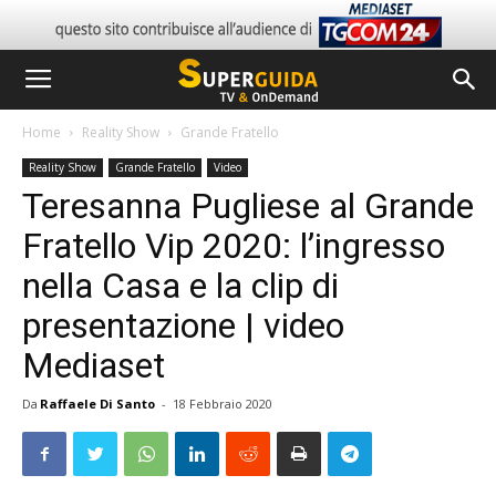
Home
Reality Show
Grande Fratello
Reality Show
Grande Fratello
Video
Teresanna Pugliese al Grande
Fratello Vip 2020: l’ingresso
nella Casa e la clip di
presentazione | video
Mediaset
Da
Raffaele Di Santo
-
18 Febbraio 2020