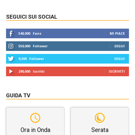
SEGUICI SUI SOCIAL
540,000
Fans
MI PIACE
550,000
Follower
SEGUI
9,300
Follower
SEGUI
290,000
Iscritti
ISCRIVITI
GUIDA TV
Ora in Onda
Serata