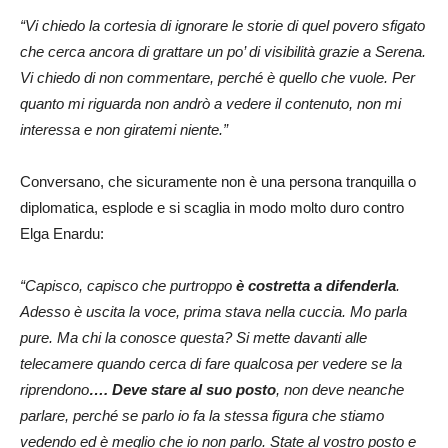
“Vi chiedo la cortesia di ignorare le storie di quel povero sfigato
che cerca ancora di grattare un po’ di visibilità grazie a Serena.
Vi chiedo di non commentare, perché è quello che vuole. Per
quanto mi riguarda non andrò a vedere il contenuto, non mi
interessa e non giratemi niente.”
Conversano, che sicuramente non è una persona tranquilla o
diplomatica, esplode e si scaglia in modo molto duro contro
Elga Enardu:
“Capisco, capisco che purtroppo
è costretta a difenderla
.
Adesso è uscita la voce, prima stava nella cuccia. Mo parla
pure. Ma chi la conosce questa? Si mette davanti alle
telecamere quando cerca di fare qualcosa per vedere se la
riprendono
…. Deve stare al suo posto
, non deve neanche
parlare, perché se parlo io fa la stessa figura che stiamo
vedendo ed è meglio che io non parlo.
State al vostro posto e