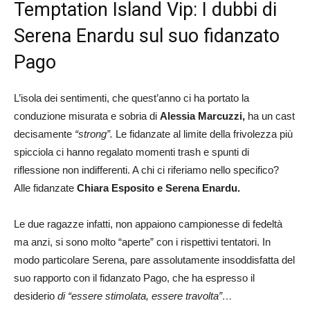
Temptation Island Vip: I dubbi di
Serena Enardu sul suo fidanzato
Pago
L’isola dei sentimenti, che quest’anno ci ha portato la
conduzione misurata e sobria di
Alessia Marcuzzi,
ha un cast
decisamente
“strong”.
Le fidanzate al limite della frivolezza più
spicciola ci hanno regalato momenti trash e spunti di
riflessione non indifferenti. A chi ci riferiamo nello specifico?
Alle fidanzate
Chiara Esposito e Serena Enardu.
Le due ragazze infatti, non appaiono campionesse di fedeltà
ma anzi, si sono molto “aperte” con i rispettivi tentatori. In
modo particolare Serena, pare assolutamente insoddisfatta del
suo rapporto con il fidanzato Pago, che ha espresso il
desiderio
di “essere stimolata, essere travolta”…