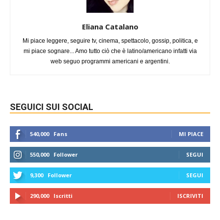
Eliana Catalano
Mi piace leggere, seguire tv, cinema, spettacolo, gossip, politica, e
mi piace sognare... Amo tutto ciò che è latino/americano infatti via
web seguo programmi americani e argentini.
SEGUICI SUI SOCIAL
540,000
Fans
MI PIACE
550,000
Follower
SEGUI
9,300
Follower
SEGUI
290,000
Iscritti
ISCRIVITI