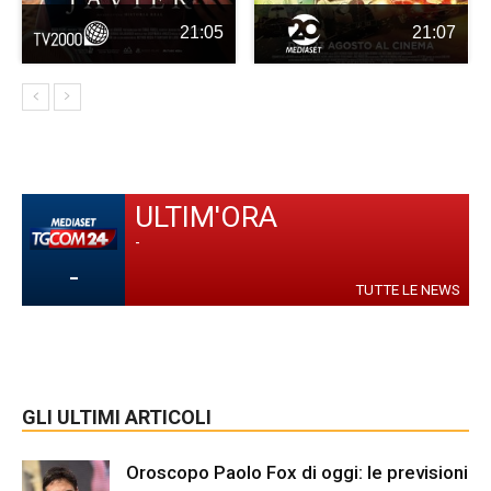
21:05
21:07
ULTIM'ORA
-
-
TUTTE LE NEWS
GLI ULTIMI ARTICOLI
Oroscopo Paolo Fox di oggi: le previsioni