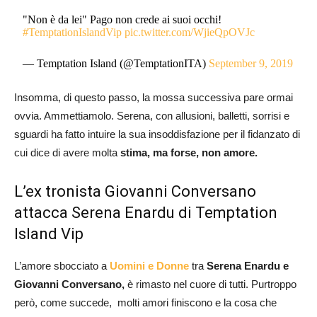
"Non è da lei" Pago non crede ai suoi occhi!
#TemptationIslandVip
pic.twitter.com/WjieQpOVJc
— Temptation Island (@TemptationITA)
September 9, 2019
Insomma, di questo passo, la mossa successiva pare ormai
ovvia. Ammettiamolo. Serena, con allusioni, balletti, sorrisi e
sguardi ha fatto intuire la sua insoddisfazione per il fidanzato di
cui dice di avere molta
stima, ma forse, non amore.
L’ex tronista Giovanni Conversano
attacca Serena Enardu di Temptation
Island Vip
L’amore sbocciato a
Uomini e Donne
tra
Serena Enardu e
Giovanni Conversano,
è rimasto nel cuore di tutti. Purtroppo
però, come succede, molti amori finiscono e la cosa che