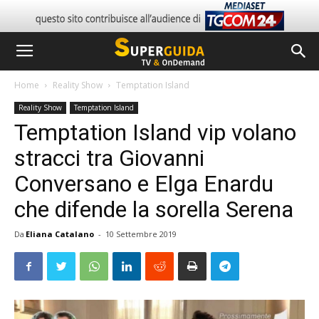
Home
Reality Show
Temptation Island
Reality Show
Temptation Island
Temptation Island vip volano
stracci tra Giovanni
Conversano e Elga Enardu
che difende la sorella Serena
Da
Eliana Catalano
-
10 Settembre 2019