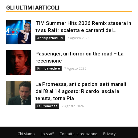
GLI ULTIMI ARTICOLI
TIM Summer Hits 2026 Remix stasera in
tv su Rai1: scaletta e cantanti del...
7 Agosto 2026
Anticipazioni Tv
Passenger, un horror on the road – La
recensione
7 Agosto 2026
Film da vedere
La Promessa, anticipazioni settimanali
dall’8 al 14 agosto: Ricardo lascia la
tenuta, torna Pia
7 Agosto 2026
La Promessa
Chi siamo
Lo staff
Contatta la redazione
Privacy