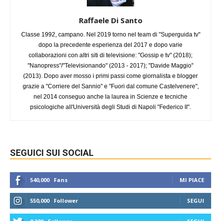
Raffaele Di Santo
Classe 1992, campano. Nel 2019 torno nel team di "Superguida tv"
dopo la precedente esperienza del 2017 e dopo varie
collaborazioni con altri siti di televisione: "Gossip e tv" (2018);
"Nanopress"/"Televisionando" (2013 - 2017); "Davide Maggio"
(2013). Dopo aver mosso i primi passi come giornalista e blogger
grazie a "Corriere del Sannio" e "Fuori dal comune Castelvenere",
nel 2014 conseguo anche la laurea in Scienze e tecniche
psicologiche all'Università degli Studi di Napoli "Federico II".
SEGUICI SUI SOCIAL
540,000
Fans
MI PIACE
550,000
Follower
SEGUI