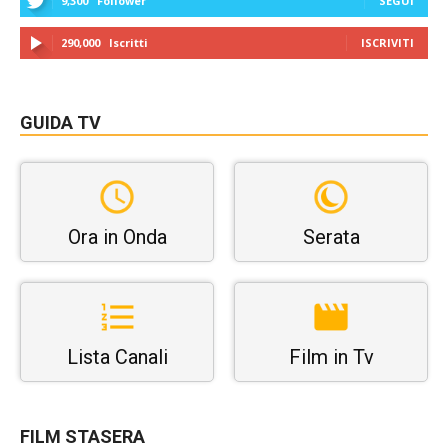
9,300
Follower
SEGUI
290,000
Iscritti
ISCRIVITI
GUIDA TV
Ora in Onda
Serata
Lista Canali
Film in Tv
FILM STASERA