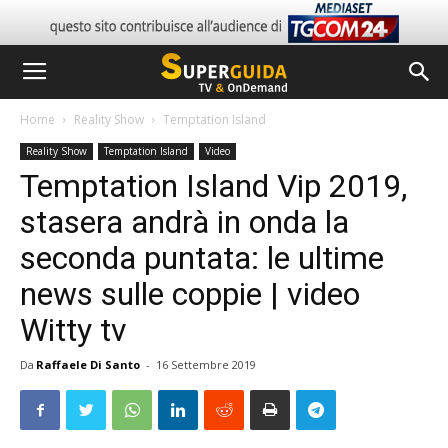
Home
Reality Show
Temptation Island
Reality Show
Temptation Island
Video
Temptation Island Vip 2019,
stasera andrà in onda la
seconda puntata: le ultime
news sulle coppie | video
Witty tv
Da
Raffaele Di Santo
-
16 Settembre 2019