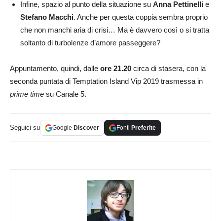
Infine, spazio al punto della situazione su
Anna Pettinelli
e
Stefano Macchi
. Anche per questa coppia sembra proprio
che non manchi aria di crisi… Ma è davvero così o si tratta
soltanto di turbolenze d’amore passeggere?
Appuntamento, quindi, dalle
ore 21.20
circa di stasera, con la
seconda puntata di Temptation Island Vip 2019 trasmessa in
prime time
su Canale 5.
Seguici su
Google
Discover
Fonti
Preferite