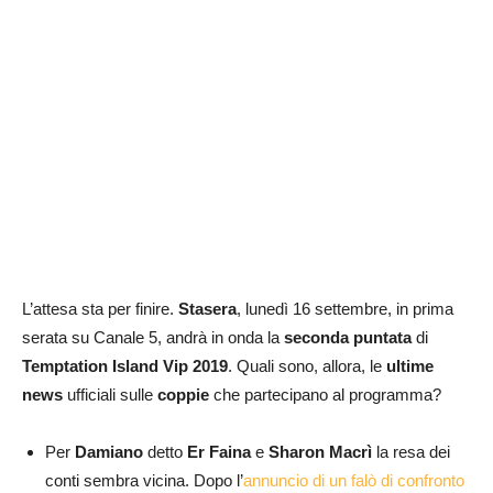
L’attesa sta per finire.
Stasera
, lunedì 16 settembre, in prima
serata su Canale 5, andrà in onda la
seconda puntata
di
Temptation Island Vip 2019
. Quali sono, allora, le
ultime
news
ufficiali sulle
coppie
che partecipano al programma?
Per
Damiano
detto
Er Faina
e
Sharon Macrì
la resa dei
conti sembra vicina. Dopo l’
annuncio di un falò di confronto