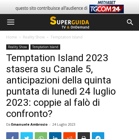
Home
Reality Show
Temptation Island
Reality Show
Temptation Island
Temptation Island 2023
stasera su Canale 5,
anticipazioni della quinta
puntata di lunedì 24 luglio
2023: coppie al falò di
confronto?
Da
Emanuele Ambrosio
-
24 Luglio 2023