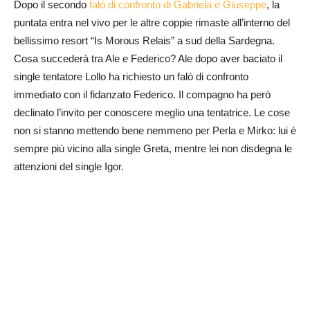
Dopo il secondo
falò di confronto di Gabriela e Giuseppe
, la
puntata entra nel vivo per le altre coppie rimaste all’interno del
bellissimo resort “Is Morous Relais” a sud della Sardegna.
Cosa succederà tra Ale e Federico? Ale dopo aver baciato il
single tentatore Lollo ha richiesto un falò di confronto
immediato con il fidanzato Federico. Il compagno ha però
declinato l’invito per conoscere meglio una tentatrice. Le cose
non si stanno mettendo bene nemmeno per Perla e Mirko: lui è
sempre più vicino alla single Greta, mentre lei non disdegna le
attenzioni del single Igor.