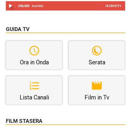
290,000
Iscritti
ISCRIVITI
GUIDA TV
Ora in Onda
Serata
Lista Canali
Film in Tv
FILM STASERA