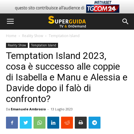
Home
Reality Show
Temptation Island
Reality Show
Temptation Island
Temptation Island 2023,
cosa è successo alle coppie
di Isabella e Manu e Alessia e
Davide dopo il falò di
confronto?
Da
Emanuele Ambrosio
-
13 Luglio 2023