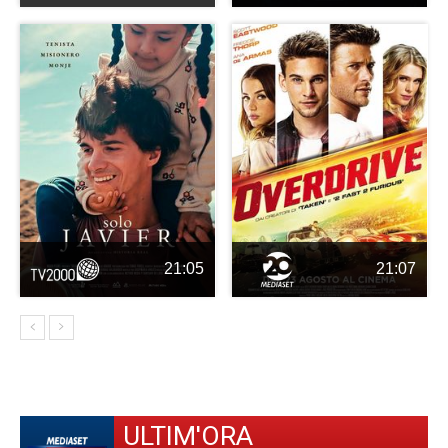
21:05
21:07
ULTIM'ORA