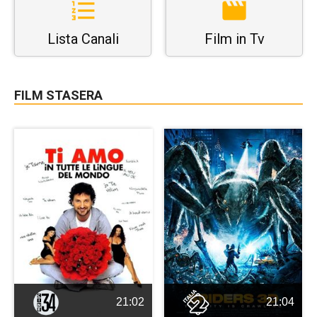
Lista Canali
Film in Tv
FILM STASERA
21:02
21:04