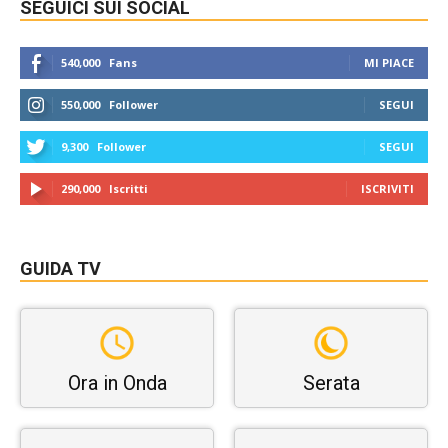
SEGUICI SUI SOCIAL
540,000
Fans
MI PIACE
550,000
Follower
SEGUI
9,300
Follower
SEGUI
290,000
Iscritti
ISCRIVITI
GUIDA TV
Ora in Onda
Serata