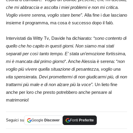
che mi abbraccia e ascolta i miei problemi e non mi critica.
Voglio vivere serena, voglio stare bene”.
Alla fine i due lasciano
insieme il programma, ma cosa è successo dopo il falò
.
Intervistati da Witty Tv
,
Davide ha dichiarato
: “
sono contento di
quello che ho capito in questi giorni. Non siamo mai stati
separati per così tanto tempo. E’ stata un’emozione fortissima,
mi è mancata dal primo giorno
“. Anche Alessia è serena: “
non
voglio più vivere quella situazione di pesantezza, voglio una
vita spensierata. Devi promettermi di non giudicarmi più, di non
trattarmi più male e di non alzare più la voce”.
Un lieto fine
anche per loro che presto potrebbero anche pensare al
matrimonio!
Seguici su
Google
Discover
Fonti
Preferite