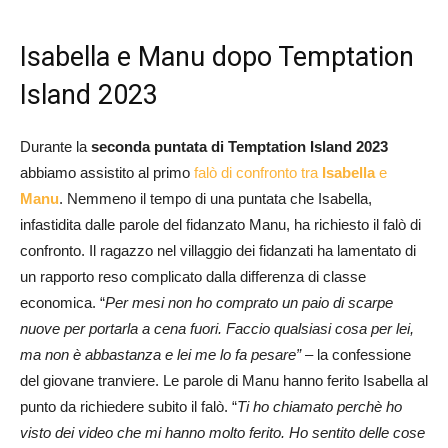
Isabella e Manu dopo Temptation
Island 2023
Durante la
seconda puntata di Temptation Island 2023
abbiamo assistito al primo
falò di confronto tra
Isabella
e
Manu
. Nemmeno il tempo di una puntata che Isabella,
infastidita dalle parole del fidanzato Manu, ha richiesto il falò di
confronto. Il ragazzo nel villaggio dei fidanzati ha lamentato di
un rapporto reso complicato dalla differenza di classe
economica. “
Per mesi non ho comprato un paio di scarpe
nuove per portarla a cena fuori. Faccio qualsiasi cosa per lei,
ma non è abbastanza e lei me lo fa pesare”
– la confessione
del giovane tranviere. Le parole di Manu hanno ferito Isabella al
punto da richiedere subito il falò. “
Ti ho chiamato perchè ho
visto dei video che mi hanno molto ferito. Ho sentito delle cose