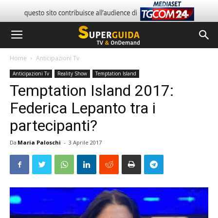
Home
Anticipazioni Tv
Anticipazioni Tv
Reality Show
Temptation Island
Temptation Island 2017:
Federica Lepanto tra i
partecipanti?
Da
Maria Paloschi
-
3 Aprile 2017