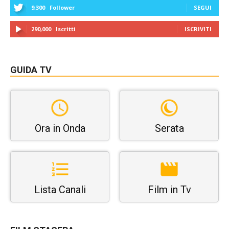
9,300
Follower
SEGUI
290,000
Iscritti
ISCRIVITI
GUIDA TV
Ora in Onda
Serata
Lista Canali
Film in Tv