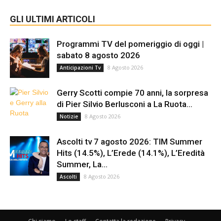
GLI ULTIMI ARTICOLI
Programmi TV del pomeriggio di oggi |
sabato 8 agosto 2026
8 Agosto 2026
Anticipazioni Tv
Gerry Scotti compie 70 anni, la sorpresa
di Pier Silvio Berlusconi a La Ruota...
8 Agosto 2026
Notizie
Ascolti tv 7 agosto 2026: TIM Summer
Hits (14.5%), L’Erede (14.1%), L’Eredità
Summer, La...
8 Agosto 2026
Ascolti