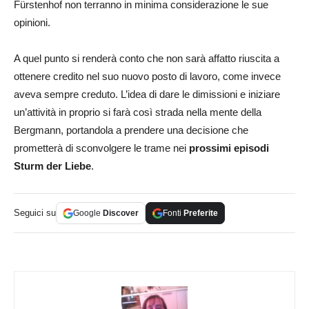
Fürstenhof non terranno in minima considerazione le sue
opinioni.
A quel punto si renderà conto che non sarà affatto riuscita a
ottenere credito nel suo nuovo posto di lavoro, come invece
aveva sempre creduto. L’idea di dare le dimissioni e iniziare
un’attività in proprio si farà così strada nella mente della
Bergmann, portandola a prendere una decisione che
prometterà di sconvolgere le trame nei
prossimi episodi
Sturm der Liebe
.
Seguici su
Google
Discover
Fonti
Preferite