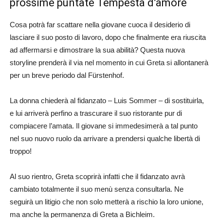
prossime puntate Tempesta d’amore
Cosa potrà far scattare nella giovane cuoca il desiderio di
lasciare il suo posto di lavoro, dopo che finalmente era riuscita
ad affermarsi e dimostrare la sua abilità? Questa nuova
storyline prenderà il via nel momento in cui Greta si allontanerà
per un breve periodo dal Fürstenhof.
La donna chiederà al fidanzato – Luis Sommer – di sostituirla,
e lui arriverà perfino a trascurare il suo ristorante pur di
compiacere l’amata. Il giovane si immedesimerà a tal punto
nel suo nuovo ruolo da arrivare a prendersi qualche libertà di
troppo!
Al suo rientro, Greta scoprirà infatti che il fidanzato avrà
cambiato totalmente il suo menù senza consultarla. Ne
seguirà un litigio che non solo metterà a rischio la loro unione,
ma anche la permanenza di Greta a Bichleim.