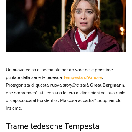
Un nuovo colpo di scena sta per arrivare nelle prossime
puntate della serie tv tedesca
Tempesta d’Amore
.
Protagonista di questa nuova
storyline
sarà
Greta Bergmann
,
che sorprenderà tutti con una lettera di dimissioni dal suo ruolo
di capocuoca al Fürstenhof. Ma cosa accadrà? Scopriamolo
insieme.
Trame tedesche Tempesta