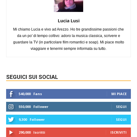
Lucia Lusi
Mi chiamo Lucia e vivo ad Arezzo. Ho tre grandissime passioni che
da un po' di tempo coltivo: adoro la musica classica, scrivere e
guardare la TV (in particolare film romantici e soap). Mi piace molto
viaggiare e tenermi sempre informata su tutto.
SEGUICI SUI SOCIAL
540,000
Fans
MI PIACE
550,000
Follower
SEGUI
9,300
Follower
SEGUI
290,000
Iscritti
ISCRIVITI