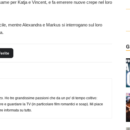
same per Katja e Vincent, e fa emerere nuove crepe nel loro
cile, mentre Alexandra e Markus si interrogano sul loro
a.
G
ferite
o. Ho tre grandissime passioni che da un po' di tempo coltivo:
re e guardare la TV (in particolare film romantici e soap). Mi piace
e informata su tutto.