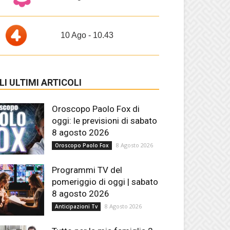
10 Ago - 10.43
LI ULTIMI ARTICOLI
Oroscopo Paolo Fox di
oggi: le previsioni di sabato
8 agosto 2026
8 Agosto 2026
Oroscopo Paolo Fox
Programmi TV del
pomeriggio di oggi | sabato
8 agosto 2026
8 Agosto 2026
Anticipazioni Tv