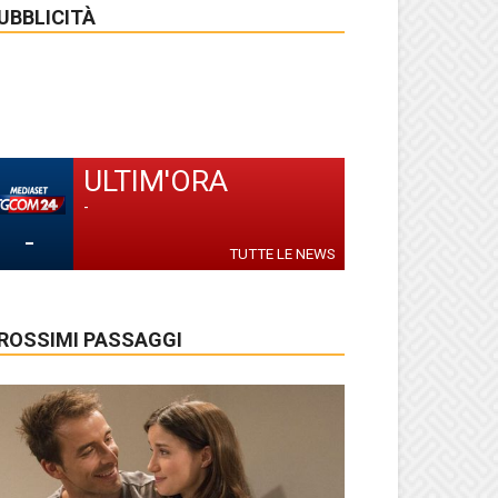
UBBLICITÀ
ULTIM'ORA
-
-
TUTTE LE NEWS
ROSSIMI PASSAGGI