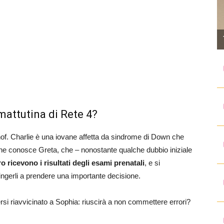
 mattutina di Rete 4?
of. Charlie è una iovane affetta da sindrome di Down che
vane conosce Greta, che – nonostante qualche dubbio iniziale
o ricevono i risultati degli esami prenatali
, e si
ingerli a prendere una importante decisione.
ersi riavvicinato a Sophia: riuscirà a non commettere errori?