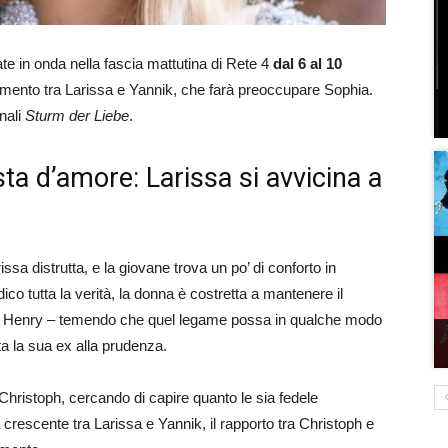
te in onda nella fascia mattutina di Rete 4
dal 6 al 10
namento tra Larissa e Yannik, che farà preoccupare Sophia.
nali
Sturm der Liebe
.
a d’amore: Larissa si avvicina a
ssa distrutta, e la giovane trova un po’ di conforto in
ico tutta la verità, la donna è costretta a mantenere il
re Henry – temendo che quel legame possa in qualche modo
ta la sua ex alla prudenza.
Christoph, cercando di capire quanto le sia fedele
a crescente tra Larissa e Yannik, il rapporto tra Christoph e