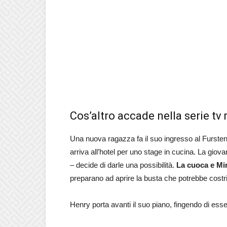
Cos’altro accade nella serie tv
Una nuova ragazza fa il suo ingresso al Fursten
arriva all’hotel per uno stage in cucina. La gio
– decide di darle una possibilità.
La cuoca e Mir
preparano ad aprire la busta che potrebbe costr
Henry porta avanti il suo piano, fingendo di ess