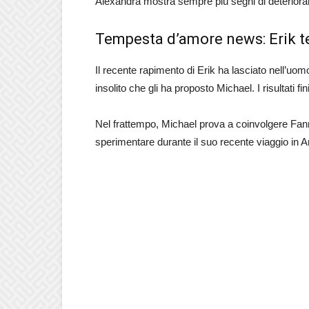
Alexandra mostra sempre più segni di deterior
Tempesta d’amore news: Erik te
Il recente rapimento di Erik ha lasciato nell’uo
insolito che gli ha proposto Michael. I risultati fin
Nel frattempo, Michael prova a coinvolgere Fa
sperimentare durante il suo recente viaggio in