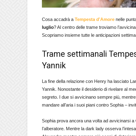
Cosa accadrà a
Tempesta d’Amore
nelle punta
luglio
? Al centro delle trame troviamo l’avvici
Scopriamo insieme tutte le anticipazioni settima
Trame settimanali Tempest
Yannik
La fine della relazione con Henry ha lasciato Lari
Yannik. Nonostante il desiderio di rivelare al med
segreto. I due si avvicinano sempre più, ment
mandare all’aria i suoi piani contro Sophia – invi
Sophia prova ancora una volta ad avvicinarsi a 
l’alberatore. Mentre la dark lady osserva l’intes