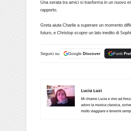
Una serata tra amici si trasforma in un nuovo e
rapporto.
Greta aiuta Charlie a superare un momento diffi
futuro, e Christop scopre un lato inedito di Sophi
Seguici su
Google
Discover
Fonti
Pre
Lucia Lusi
Mi chiamo Lucia e vivo ad Arezz
adoro la musica classica, scrive
molto viaggiare e tenermi sempr