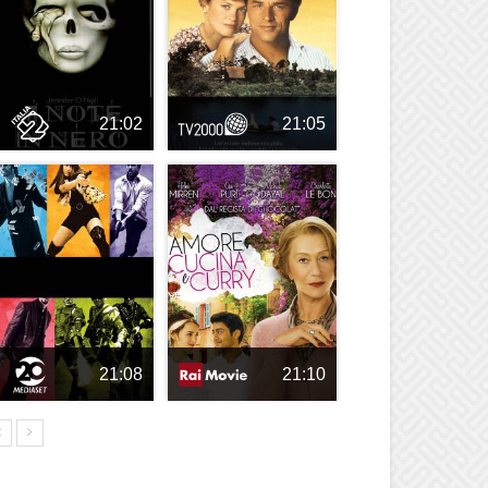
21:02
21:05
21:08
21:10