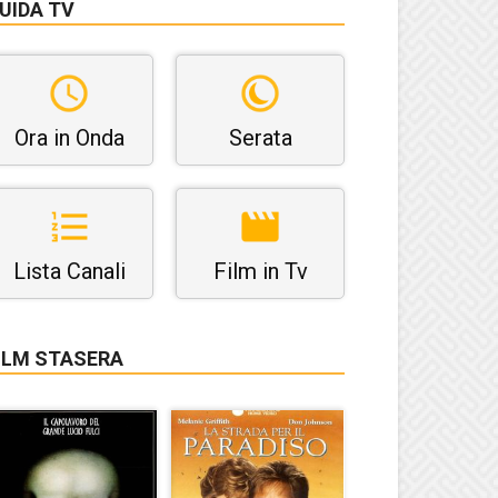
UIDA TV
Ora in Onda
Serata
Lista Canali
Film in Tv
ILM STASERA