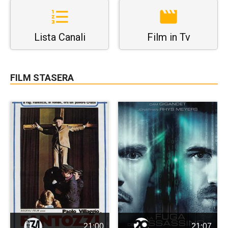
Lista Canali
Film in Tv
FILM STASERA
21:00
21:07