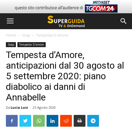
Home
Soap
Tempesta D'amore
Soap
Tempesta D'amore
Tempesta d’Amore,
anticipazioni dal 30 agosto al
5 settembre 2020: piano
diabolico ai danni di
Annabelle
Da
Lucia Lusi
-
25 Agosto 2020