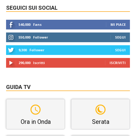
SEGUICI SUI SOCIAL
540,000
Fans
MI PIACE
550,000
Follower
SEGUI
9,300
Follower
SEGUI
290,000
Iscritti
ISCRIVITI
GUIDA TV
Ora in Onda
Serata