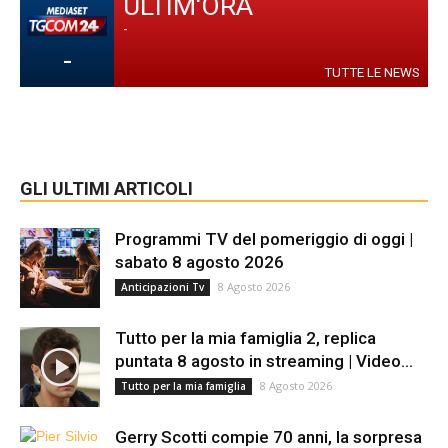
ULTIM'ORA
-
-
TUTTE LE NEWS
GLI ULTIMI ARTICOLI
Programmi TV del pomeriggio di oggi |
sabato 8 agosto 2026
8 Agosto 2026
Anticipazioni Tv
Tutto per la mia famiglia 2, replica
puntata 8 agosto in streaming | Video...
8 Agosto 2026
Tutto per la mia famiglia
Gerry Scotti compie 70 anni, la sorpresa