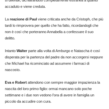
si difende, dichiarandosi completamente estranea a quanto
accaduto e viene creduta.
La
reazione di Paul
viene criticata anche da Cristoph, che più
tardi lo rimprovera per quello che ha fatto, ricordandogli che
non è così che porteranno Annabella a confessare il suo
delitto.
Intanto
Walter
parte alla volta di Amburgo e Natascha è così
disperata per la partenza del padre da non accorgersi neppure
che Michael ha ricominciato ad assumere i farmaci di
nascosto.
Eva e Robert
attendono con sempre maggior impazienza la
nascita del loro primo figlio: ormai mancano solo poche
settimane e i due non vedono l’ora di avere in famiglia un
piccolo da accudire con cura.