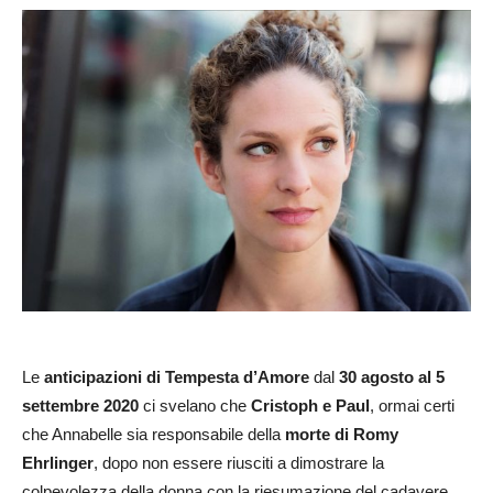
Le
anticipazioni di Tempesta d’Amore
dal
30 agosto al 5
settembre 2020
ci svelano che
Cristoph e Paul
, ormai certi
che Annabelle sia responsabile della
morte di Romy
Ehrlinger
, dopo non essere riusciti a dimostrare la
colpevolezza della donna con la riesumazione del cadavere