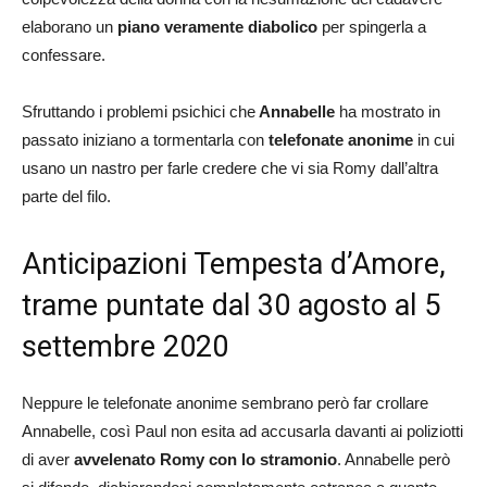
elaborano un
piano veramente diabolico
per spingerla a
confessare.
Sfruttando i problemi psichici che
Annabelle
ha mostrato in
passato iniziano a tormentarla con
telefonate anonime
in cui
usano un nastro per farle credere che vi sia Romy dall’altra
parte del filo.
Anticipazioni Tempesta d’Amore,
trame puntate dal 30 agosto al 5
settembre 2020
Neppure le telefonate anonime sembrano però far crollare
Annabelle, così Paul non esita ad accusarla davanti ai poliziotti
di aver
avvelenato Romy con lo stramonio
. Annabelle però