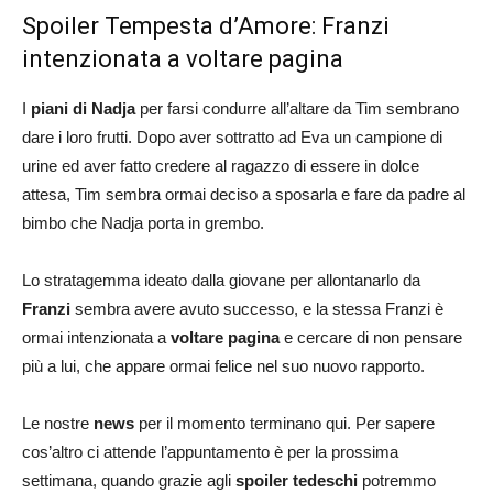
Spoiler Tempesta d’Amore: Franzi
intenzionata a voltare pagina
I
piani di Nadja
per farsi condurre all’altare da Tim sembrano
dare i loro frutti. Dopo aver sottratto ad Eva un campione di
urine ed aver fatto credere al ragazzo di essere in dolce
attesa, Tim sembra ormai deciso a sposarla e fare da padre al
bimbo che Nadja porta in grembo.
Lo stratagemma ideato dalla giovane per allontanarlo da
Franzi
sembra avere avuto successo, e la stessa Franzi è
ormai intenzionata a
voltare pagina
e cercare di non pensare
più a lui, che appare ormai felice nel suo nuovo rapporto.
Le nostre
news
per il momento terminano qui. Per sapere
cos’altro ci attende l’appuntamento è per la prossima
settimana, quando grazie agli
spoiler tedeschi
potremmo