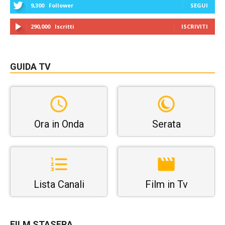
9,300
Follower
SEGUI
290,000
Iscritti
ISCRIVITI
GUIDA TV
Ora in Onda
Serata
Lista Canali
Film in Tv
FILM STASERA