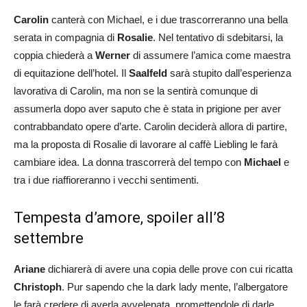
Carolin
canterà con Michael, e i due trascorreranno una bella
serata in compagnia di
Rosalie
. Nel tentativo di sdebitarsi, la
coppia chiederà a
Werner
di assumere l’amica come maestra
di equitazione dell’hotel. Il
Saalfeld
sarà stupito dall’esperienza
lavorativa di Carolin, ma non se la sentirà comunque di
assumerla dopo aver saputo che è stata in prigione per aver
contrabbandato opere d’arte. Carolin deciderà allora di partire,
ma la proposta di Rosalie di lavorare al caffè Liebling le farà
cambiare idea. La donna trascorrerà del tempo con
Michael
e
tra i due riaffioreranno i vecchi sentimenti.
Tempesta d’amore, spoiler all’8
settembre
Ariane
dichiarerà di avere una copia delle prove con cui ricatta
Christoph
. Pur sapendo che la dark lady mente, l’albergatore
le farà credere di averla avvelenata, promettendole di darle