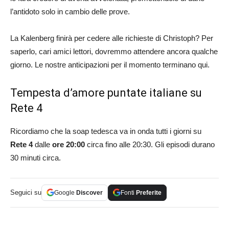
l’antidoto solo in cambio delle prove.
La Kalenberg finirà per cedere alle richieste di Christoph? Per
saperlo, cari amici lettori, dovremmo attendere ancora qualche
giorno. Le nostre anticipazioni per il momento terminano qui.
Tempesta d’amore puntate italiane su
Rete 4
Ricordiamo che la soap tedesca va in onda tutti i giorni su
Rete 4
dalle
ore 20:00
circa fino alle 20:30. Gli episodi durano
30 minuti circa.
Seguici su
Google
Discover
Fonti
Preferite