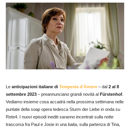
Le
anticipazioni italiane
di
Tempesta d’Amore
– dal
2 al 8
settembre 2023
– preannunciano grandi novità al
Fürstenhof
.
Vediamo insieme cosa accadrà nella prossima settimana nelle
puntate della soap opera tedesca Sturm der Liebe in onda su
Rete4. I nuovi episodi inediti saranno incentrati sulla notte
trascorsa fra Paul e Josie in una baita, sulla partenza di Tina,