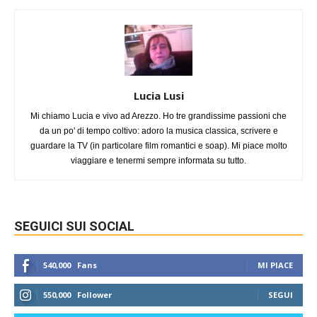
Lucia Lusi
Mi chiamo Lucia e vivo ad Arezzo. Ho tre grandissime passioni che
da un po' di tempo coltivo: adoro la musica classica, scrivere e
guardare la TV (in particolare film romantici e soap). Mi piace molto
viaggiare e tenermi sempre informata su tutto.
SEGUICI SUI SOCIAL
540,000
Fans
MI PIACE
550,000
Follower
SEGUI