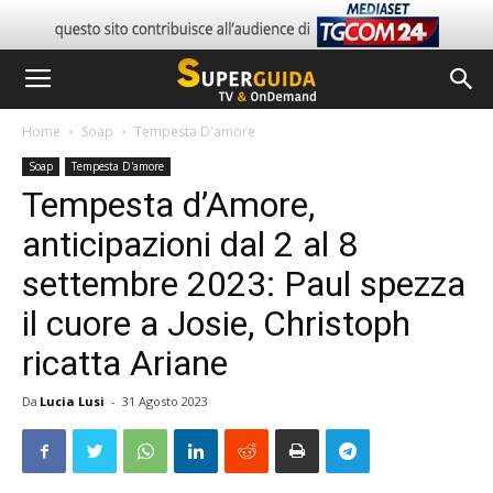
Home
Soap
Tempesta D'amore
Soap
Tempesta D'amore
Tempesta d’Amore,
anticipazioni dal 2 al 8
settembre 2023: Paul spezza
il cuore a Josie, Christoph
ricatta Ariane
Da
Lucia Lusi
-
31 Agosto 2023