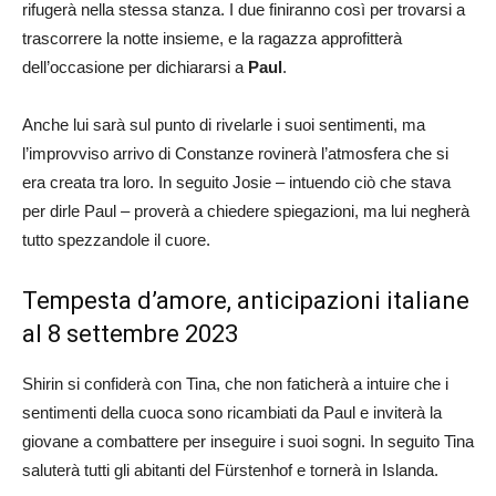
rifugerà nella stessa stanza. I due finiranno così per trovarsi a
trascorrere la notte insieme, e la ragazza approfitterà
dell’occasione per dichiararsi a
Paul
.
Anche lui sarà sul punto di rivelarle i suoi sentimenti, ma
l’improvviso arrivo di Constanze rovinerà l’atmosfera che si
era creata tra loro. In seguito Josie – intuendo ciò che stava
per dirle Paul – proverà a chiedere spiegazioni, ma lui negherà
tutto spezzandole il cuore.
Tempesta d’amore, anticipazioni italiane
al 8 settembre 2023
Shirin si confiderà con Tina, che non faticherà a intuire che i
sentimenti della cuoca sono ricambiati da Paul e inviterà la
giovane a combattere per inseguire i suoi sogni. In seguito Tina
saluterà tutti gli abitanti del Fürstenhof e tornerà in Islanda.