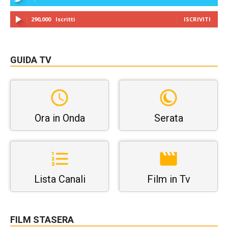
290,000
Iscritti
ISCRIVITI
GUIDA TV
Ora in Onda
Serata
Lista Canali
Film in Tv
FILM STASERA