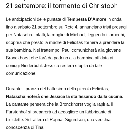
21 settembre: il tormento di Christoph
Le anticipazioni delle puntate di
Tempesta D’Amore
in onda
fino a sabato 21 settembre su Rete 4, annunciano tristi presagi
per Natascha. Infatti, la moglie di Michael, leggendo i tarocchi,
scoprirà che presto la madre di Felicitas tornerà a prendere la
sua bambina. Nel frattempo, Paul comunicherà alla giovane
Bronckhorst che farà da padrino alla bambina affidata ai
coniugi Niederbuhl. Jessica resterà stupita da tale
comunicazione.
Durante il pranzo del battesimo della piccola Felicitas,
Natascha noterà che Jessica la sta fissando dalla cucina
.
La cantante penserà che la Bronckhorst voglia rapirla. Il
Furstenhof si preparerà ad accogliere un fabbricante di
biciclette. Si tratterà di Ragnar Sigurdson, una vecchia
conoscenza di Tina.