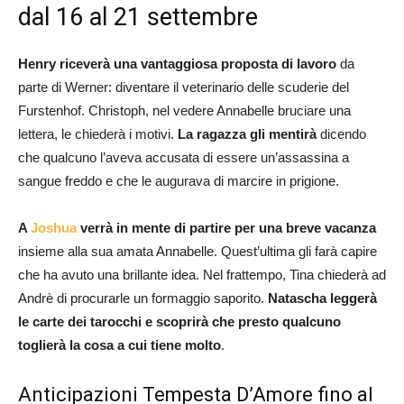
dal 16 al 21 settembre
Henry riceverà una vantaggiosa
proposta di lavoro
da
parte di Werner: diventare il veterinario delle scuderie del
Furstenhof. Christoph, nel vedere Annabelle bruciare una
lettera, le chiederà i motivi.
La ragazza gli mentirà
dicendo
che qualcuno l’aveva accusata di essere un’assassina a
sangue freddo e che le augurava di marcire in prigione.
A
Joshua
verrà in mente di partire per una breve vacanza
insieme alla sua amata Annabelle. Quest’ultima gli farà capire
che ha avuto una brillante idea. Nel frattempo, Tina chiederà ad
Andrè di procurarle un formaggio saporito.
Natascha leggerà
le carte dei tarocchi e scoprirà che presto qualcuno
toglierà la cosa a cui tiene molto
.
Anticipazioni Tempesta D’Amore fino al