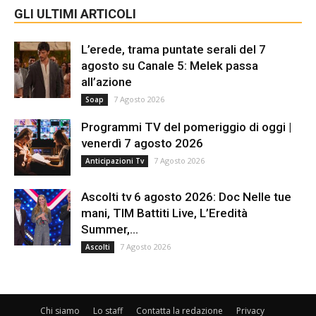
GLI ULTIMI ARTICOLI
L’erede, trama puntate serali del 7
agosto su Canale 5: Melek passa
all’azione
7 Agosto 2026
Soap
Programmi TV del pomeriggio di oggi |
venerdì 7 agosto 2026
7 Agosto 2026
Anticipazioni Tv
Ascolti tv 6 agosto 2026: Doc Nelle tue
mani, TIM Battiti Live, L’Eredità
Summer,...
7 Agosto 2026
Ascolti
Chi siamo
Lo staff
Contatta la redazione
Privacy