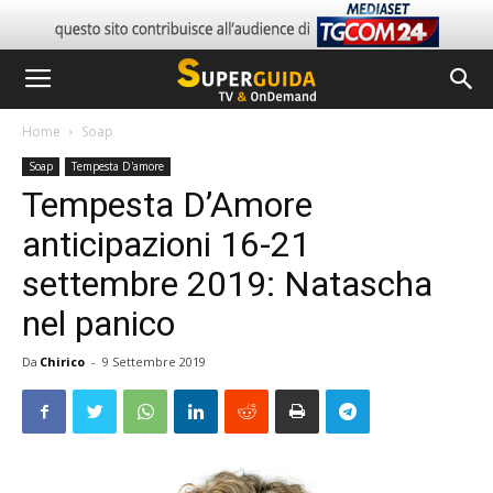
Home
Soap
Soap
Tempesta D'amore
Tempesta D’Amore
anticipazioni 16-21
settembre 2019: Natascha
nel panico
Da
Chirico
-
9 Settembre 2019