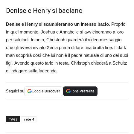
Denise e Henry si baciano
Denise e Henry
si
scambieranno un intenso bacio
. Proprio
in quel momento, Joshua e Annabelle si avvicineranno a loro
per salutarli. Intanto, Christoph guarderà il video-messaggio
che gli aveva inviato Xenia prima di fare una brutta fine. Il dark
man scoprirà così che lui non è il padre naturale di uno dei suoi
figli. Avendo questo tarlo in testa, Christoph chiederà a Schultz
di indagare sulla faccenda.
Seguici su
Google
Discover
Fonti
Preferite
TAGS
rete 4