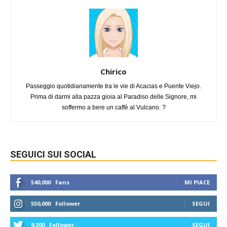
Chirico
Passeggio quotidianamente tra le vie di Acacias e Puente Viejo.
Prima di darmi alla pazza gioia al Paradiso delle Signore, mi
soffermo a bere un caffè al Vulcano. ?
SEGUICI SUI SOCIAL
540,000
Fans
MI PIACE
550,000
Follower
SEGUI
9,300
Follower
SEGUI