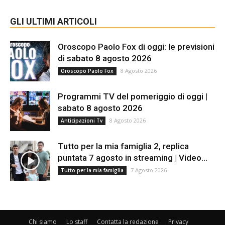
GLI ULTIMI ARTICOLI
Oroscopo Paolo Fox di oggi: le previsioni
di sabato 8 agosto 2026
8 Agosto 2026
Oroscopo Paolo Fox
Programmi TV del pomeriggio di oggi |
sabato 8 agosto 2026
8 Agosto 2026
Anticipazioni Tv
Tutto per la mia famiglia 2, replica
puntata 7 agosto in streaming | Video...
7 Agosto 2026
Tutto per la mia famiglia
Chi siamo
Lo staff
Contatta la redazione
Privacy