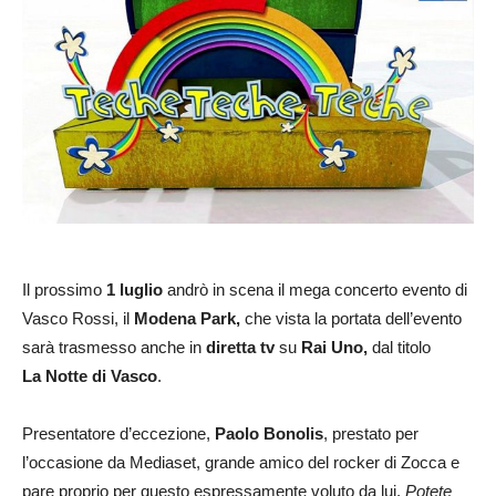
Il prossimo
1 luglio
andrò in scena il mega concerto evento di
Vasco Rossi, il
Modena Park,
che vista la portata dell’evento
sarà trasmesso anche in
diretta tv
su
Rai Uno,
dal titolo
La Notte di Vasco
.
Presentatore d’eccezione,
Paolo Bonolis
, prestato per
l’occasione da Mediaset, grande amico del rocker di Zocca e
pare proprio per questo espressamente voluto da lui.
Potete