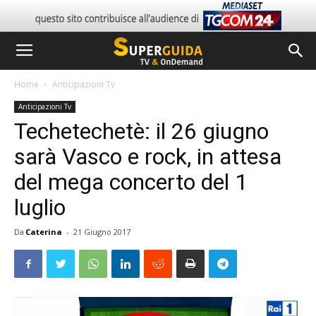
Home
Anticipazioni Tv
Anticipazioni Tv
Techetechetè: il 26 giugno
sarà Vasco e rock, in attesa
del mega concerto del 1
luglio
Da
Caterina
-
21 Giugno 2017