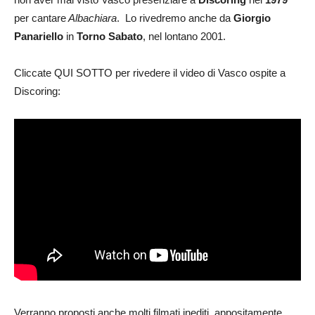
per cantare
Albachiara
. Lo rivedremo anche da
Giorgio
Panariello
in
Torno Sabato
, nel lontano 2001.
Cliccate QUI SOTTO per rivedere il video di Vasco ospite a
Discoring:
Verranno proposti anche molti filmati inediti, appositamente