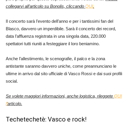
collegarvi all’articolo su Bonolis, cliccando
QUI
.
Il concerto sarà l’evento dell’anno e per i tantissimi fan del
Blasco, davvero un imperdibile. Sarà il concerto dei record,
data l’affluenza registrata in una singola data, 220.000
spettatori tutti riuniti a festeggiare il loro beniamino.
Anche l’allestimento, le scenografie, il palco e la zona
antistante saranno davvero uniche, come preannunciano le
ultime in arrivo dal sito ufficiale di Vasco Rossi e dai suoi profili
social.
Se volete maggiori informazioni, anche logistica, rileggete
QUI
l
‘articolo.
Techetechetè: Vasco e rock!