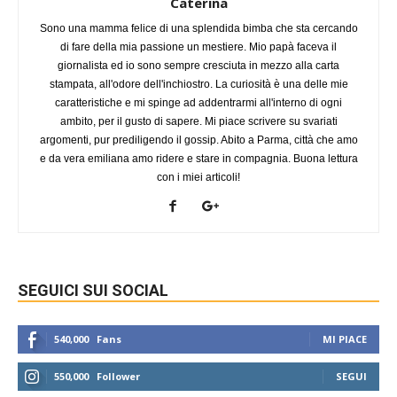
Caterina
Sono una mamma felice di una splendida bimba che sta cercando
di fare della mia passione un mestiere. Mio papà faceva il
giornalista ed io sono sempre cresciuta in mezzo alla carta
stampata, all'odore dell'inchiostro. La curiosità è una delle mie
caratteristiche e mi spinge ad addentrarmi all'interno di ogni
ambito, per il gusto di sapere. Mi piace scrivere su svariati
argomenti, pur prediligendo il gossip. Abito a Parma, città che amo
e da vera emiliana amo ridere e stare in compagnia. Buona lettura
con i miei articoli!
SEGUICI SUI SOCIAL
540,000
Fans
MI PIACE
550,000
Follower
SEGUI