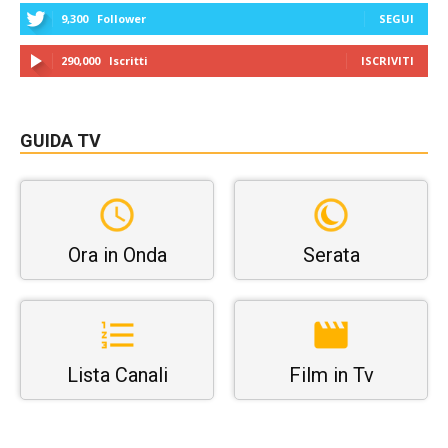
9,300
Follower
SEGUI
290,000
Iscritti
ISCRIVITI
GUIDA TV
Ora in Onda
Serata
Lista Canali
Film in Tv