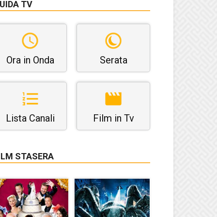
UIDA TV
Ora in Onda
Serata
Lista Canali
Film in Tv
ILM STASERA