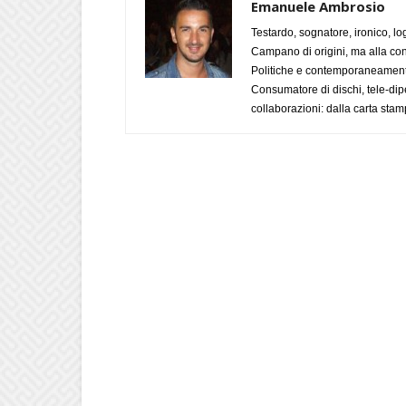
Emanuele Ambrosio
Testardo, sognatore, ironico, l
Campano di origini, ma alla con
Politiche e contemporaneamente 
Consumatore di dischi, tele-dip
collaborazioni: dalla carta stam