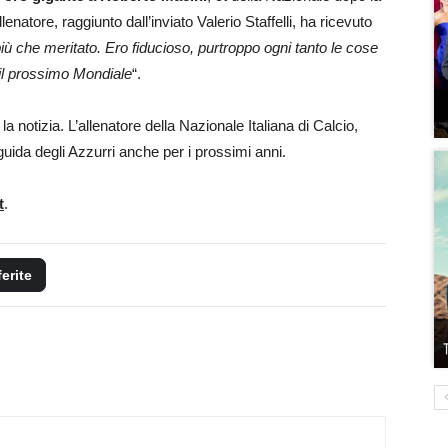
enatore, raggiunto dall’inviato Valerio Staffelli, ha ricevuto
più che meritato. Ero fiducioso, purtroppo ogni tanto le cose
 il prossimo Mondiale
“.
 la notizia. L’allenatore della Nazionale Italiana di Calcio,
guida degli Azzurri anche per i prossimi anni.
t
.
ferite