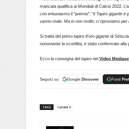
mancata qualifica ai Mondiali di Calcio 2022. L’all
con entusiasmo il “premio”: “
il Tapiro gigante è 
vanno male. Ma io non mollo: ci riproviamo per
Si tratta del primo tapiro d’oro gigante di Striscia
nonostante la sconfitta, è stato confermato alla 
Ecco la consegna del tapiro nel
Video Mediase
Seguici su
Google
Discover
Fonti
Pre
TAGS
Canale 5