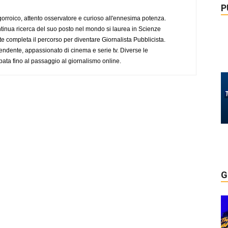
P
ogorroico, attento osservatore e curioso all'ennesima potenza.
tinua ricerca del suo posto nel mondo si laurea in Scienze
completa il percorso per diventare Giornalista Pubblicista.
endente, appassionato di cinema e serie tv. Diverse le
pata fino al passaggio al giornalismo online.
G