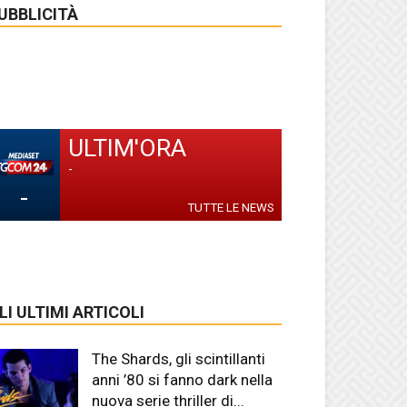
UBBLICITÀ
ULTIM'ORA
-
-
TUTTE LE NEWS
LI ULTIMI ARTICOLI
The Shards, gli scintillanti
anni ’80 si fanno dark nella
nuova serie thriller di...