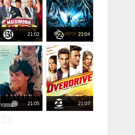
21:02
21:04
21:05
21:07