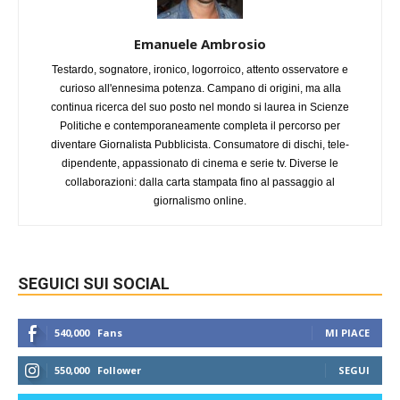
Emanuele Ambrosio
Testardo, sognatore, ironico, logorroico, attento osservatore e
curioso all'ennesima potenza. Campano di origini, ma alla
continua ricerca del suo posto nel mondo si laurea in Scienze
Politiche e contemporaneamente completa il percorso per
diventare Giornalista Pubblicista. Consumatore di dischi, tele-
dipendente, appassionato di cinema e serie tv. Diverse le
collaborazioni: dalla carta stampata fino al passaggio al
giornalismo online.
SEGUICI SUI SOCIAL
540,000
Fans
MI PIACE
550,000
Follower
SEGUI