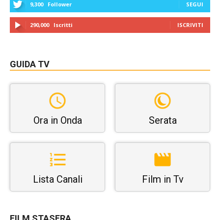
9,300
Follower
SEGUI
290,000
Iscritti
ISCRIVITI
GUIDA TV
Ora in Onda
Serata
Lista Canali
Film in Tv
FILM STASERA