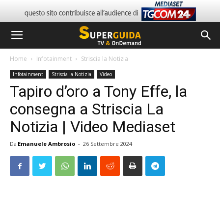
Home
Infotainment
Striscia la Notizia
Infotainment
Striscia la Notizia
Video
Tapiro d’oro a Tony Effe, la
consegna a Striscia La
Notizia | Video Mediaset
Da
Emanuele Ambrosio
-
26 Settembre 2024