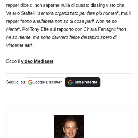
rapper dice di non saperne nulla di questo dissing visto che
Valerio Staffelli “
sembra organizzato per fare più numeri
“, ma il
rapper “
sono analfabeta non so di cosa parli. Non ne so
niente
“. Poi Tony Effe sul rapporto con Chiara Ferragni: “
non
ne so niente, ma sono davvero felice del tapiro spero di
vincerne altri
“.
Ecco il
video Mediaset
.
Seguici su
Google
Discover
Fonti
Preferite