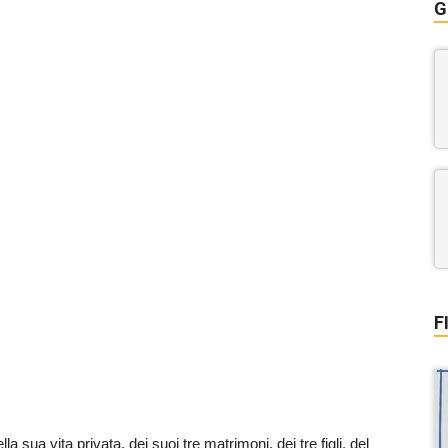
G
F
la sua vita privata, dei suoi tre matrimoni, dei tre figli, del