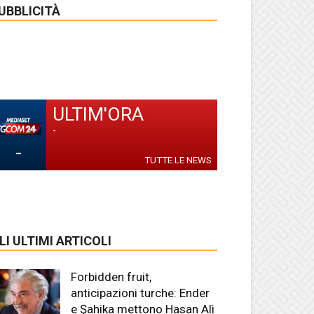
UBBLICITÀ
ULTIM'ORA
-
-
TUTTE LE NEWS
LI ULTIMI ARTICOLI
Forbidden fruit,
anticipazioni turche: Ender
e Şahika mettono Hasan Alì