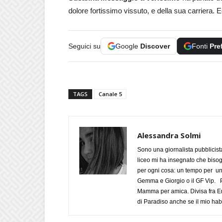
dolore fortissimo vissuto, e della sua carriera. E
Seguici su
Google
Discover
Fonti
Pre
TAGS
Canale 5
Alessandra Solmi
Sono una giornalista pubblicist
liceo mi ha insegnato che biso
per ogni cosa: un tempo per un
Gemma e Giorgio o il GF Vip. Po
Mamma per amica. Divisa fra Em
di Paradiso anche se il mio habi