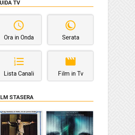
UIDA TV
Ora in Onda
Serata
Lista Canali
Film in Tv
ILM STASERA