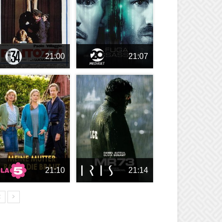
21:00
21:07
21:10
21:14