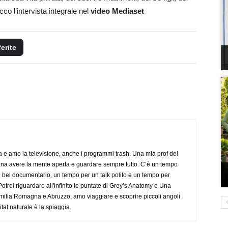
cco l’intervista integrale nel
video Mediaset
ferite
a e amo la televisione, anche i programmi trash. Una mia prof del
gna avere la mente aperta e guardare sempre tutto. C’è un tempo
 bel documentario, un tempo per un talk polito e un tempo per
trei riguardare all'infinito le puntate di Grey’s Anatomy e Una
ilia Romagna e Abruzzo, amo viaggiare e scoprire piccoli angoli
tat naturale è la spiaggia.