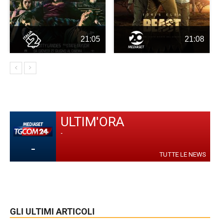
21:05
21:08
ULTIM'ORA
-
-
TUTTE LE NEWS
GLI ULTIMI ARTICOLI