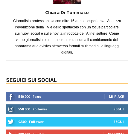
Chiara Di Tommaso
Giornalista professionista con oltre 15 anni di esperienza. Analizza
l’evoluzione della TV e dello spettacolo con un focus particolare
sui nuovi social e sulle novità introdotte dell'AI nel settore. Come
video giornalista e content creator, racconta il cambiamento del
panorama audiovisivo attraverso formati multimediali e linguaggi
digitali.
SEGUICI SUI SOCIAL
540,000
Fans
MI PIACE
550,000
Follower
SEGUI
9,300
Follower
SEGUI