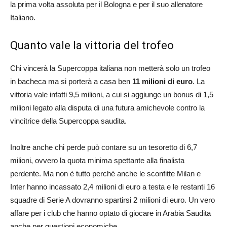
la prima volta assoluta per il Bologna e per il suo allenatore
Italiano.
Quanto vale la vittoria del trofeo
Chi vincerà la Supercoppa italiana non metterà solo un trofeo
in bacheca ma si porterà a casa ben
11 milioni di euro
. La
vittoria vale infatti 9,5 milioni, a cui si aggiunge un bonus di 1,5
milioni legato alla disputa di una futura amichevole contro la
vincitrice della Supercoppa saudita.
Inoltre anche chi perde può contare su un tesoretto di 6,7
milioni, ovvero la quota minima spettante alla finalista
perdente. Ma non è tutto perché anche le sconfitte Milan e
Inter hanno incassato 2,4 milioni di euro a testa e le restanti 16
squadre di Serie A dovranno spartirsi 2 milioni di euro. Un vero
affare per i club che hanno optato di giocare in Arabia Saudita
anche per questioni economiche.