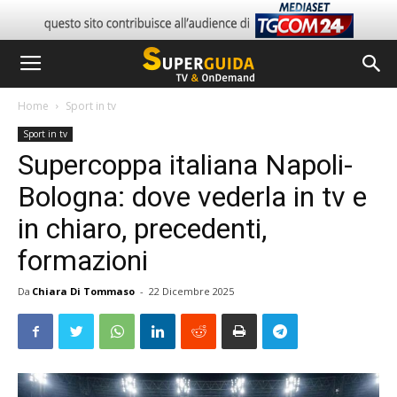
Home
Sport in tv
Sport in tv
Supercoppa italiana Napoli-
Bologna: dove vederla in tv e
in chiaro, precedenti,
formazioni
Da
Chiara Di Tommaso
-
22 Dicembre 2025