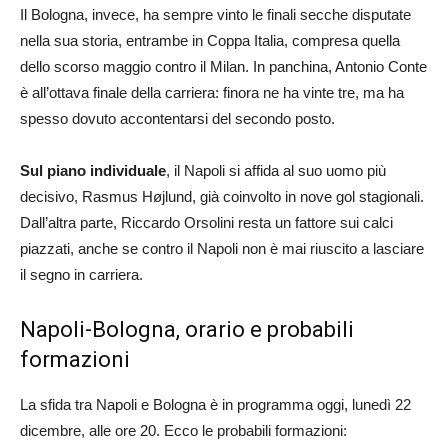
Il Bologna, invece, ha sempre vinto le finali secche disputate
nella sua storia, entrambe in Coppa Italia, compresa quella
dello scorso maggio contro il Milan. In panchina, Antonio Conte
è all’ottava finale della carriera: finora ne ha vinte tre, ma ha
spesso dovuto accontentarsi del secondo posto.
Sul piano individuale
, il Napoli si affida al suo uomo più
decisivo, Rasmus Højlund, già coinvolto in nove gol stagionali.
Dall’altra parte, Riccardo Orsolini resta un fattore sui calci
piazzati, anche se contro il Napoli non è mai riuscito a lasciare
il segno in carriera.
Napoli-Bologna, orario e probabili
formazioni
La sfida tra Napoli e Bologna è in programma oggi, lunedì 22
dicembre, alle ore 20. Ecco le probabili formazioni: