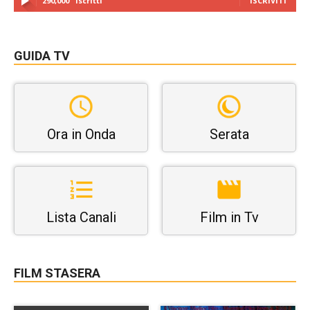
290,000
Iscritti
ISCRIVITI
GUIDA TV
Ora in Onda
Serata
Lista Canali
Film in Tv
FILM STASERA