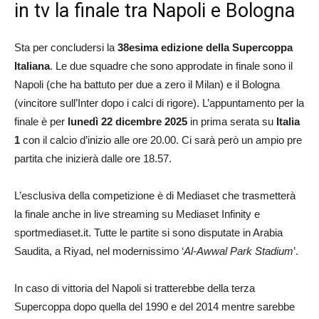
in tv la finale tra Napoli e Bologna
Sta per concludersi la
38esima edizione della Supercoppa
Italiana
. Le due squadre che sono approdate in finale sono il
Napoli (che ha battuto per due a zero il Milan) e il Bologna
(vincitore sull’Inter dopo i calci di rigore). L’appuntamento per la
finale è per
lunedì 22 dicembre 2025
in prima serata su
Italia
1
con il calcio d’inizio alle ore 20.00. Ci sarà però un ampio pre
partita che inizierà dalle ore 18.57.
L’esclusiva della competizione è di Mediaset che trasmetterà
la finale anche in live streaming su Mediaset Infinity e
sportmediaset.it. Tutte le partite si sono disputate in Arabia
Saudita, a Riyad, nel modernissimo ‘
Al-Awwal Park Stadium
’.
In caso di vittoria del Napoli si tratterebbe della terza
Supercoppa dopo quella del 1990 e del 2014 mentre sarebbe