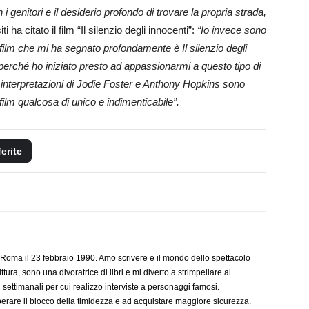
 i genitori e il desiderio profondo di trovare la propria strada,
 ha citato il film “Il silenzio degli innocenti”:
“Io invece sono
film che mi ha segnato profondamente è Il silenzio degli
perché ho iniziato presto ad appassionarmi a questo tipo di
 interpretazioni di Jodie Foster e Anthony Hopkins sono
film qualcosa di unico e indimenticabile”.
ferite
Roma il 23 febbraio 1990. Amo scrivere e il mondo dello spettacolo
ttura, sono una divoratrice di libri e mi diverto a strimpellare al
 settimanali per cui realizzo interviste a personaggi famosi.
rare il blocco della timidezza e ad acquistare maggiore sicurezza.