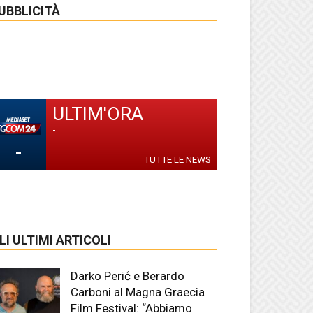
UBBLICITÀ
ULTIM'ORA
-
-
TUTTE LE NEWS
LI ULTIMI ARTICOLI
Darko Perić e Berardo
Carboni al Magna Graecia
Film Festival: “Abbiamo