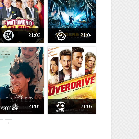
21:02
21:04
21:05
21:07