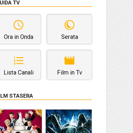
UIDA TV
Ora in Onda
Serata
Lista Canali
Film in Tv
ILM STASERA