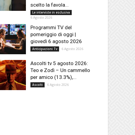
scelto la favola...
Le interviste in esclusiva
6 Agosto 2026
Programmi TV del
pomeriggio di oggi |
giovedì 6 agosto 2026
6 Agosto 2026
Anticipazioni Tv
Ascolti tv 5 agosto 2026:
Teo e Zodì – Un cammello
per amico (13.3%),...
6 Agosto 2026
Ascolti