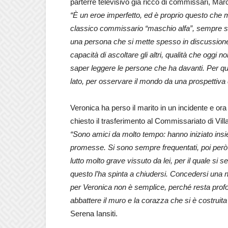
parterre televisivo già ricco di commissari, Marc
“È un eroe imperfetto, ed è proprio questo che mi
classico commissario “maschio alfa”, sempre sicu
una persona che si mette spesso in discussione.
capacità di ascoltare gli altri, qualità che oggi n
saper leggere le persone che ha davanti. Per ques
lato, per osservare il mondo da una prospettiva
Veronica ha perso il marito in un incidente e ora
chiesto il trasferimento al Commissariato di Vil
“Sono amici da molto tempo: hanno iniziato insi
promesse. Si sono sempre frequentati, poi però p
lutto molto grave vissuto da lei, per il quale si
questo l’ha spinta a chiudersi. Concedersi una nu
per Veronica non è semplice, perché resta prof
abbattere il muro e la corazza che si è costruita 
Serena Iansiti.