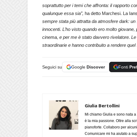
soprattutto per i temi che affronta: il rapporto con
qualunque essa sia”,
ha detto Marchesi. La Iansiti
sempre stata più attratta da atmosfere dark: un 
innocenti. L’ho visto quando ero molto giovane, 
cinema, e per me è stato davvero rivelatore. Le
straordinarie e hanno contribuito a rendere quel 
Seguici su
Google
Discover
Fonti
Pre
Giulia Bertollini
Mi chiamo Giulia e sono nata a 
è la mia passione. Oltre alla scri
pianoforte. Collaboro per alcuni
Comunicare mi ha aiutato a supe