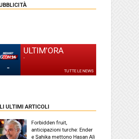
UBBLICITÀ
ULTIM'ORA
-
-
TUTTE LE NEWS
LI ULTIMI ARTICOLI
Forbidden fruit,
anticipazioni turche: Ender
e Şahika mettono Hasan Alì