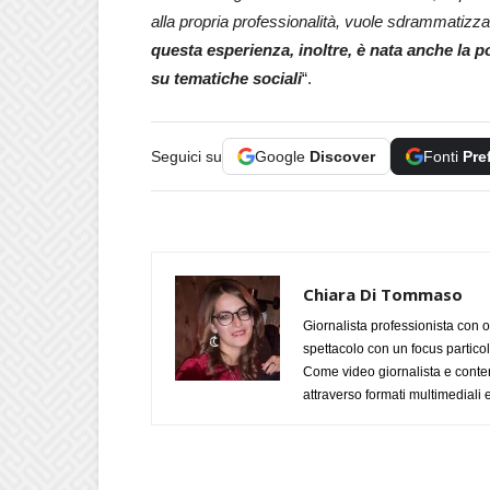
alla propria professionalità, vuole sdrammatizza
questa esperienza, inoltre, è nata anche la p
su tematiche sociali
“.
Seguici su
Google
Discover
Fonti
Pre
Chiara Di Tommaso
Giornalista professionista con o
spettacolo con un focus particola
Come video giornalista e conte
attraverso formati multimediali e