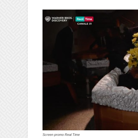
Screen promo Real Time