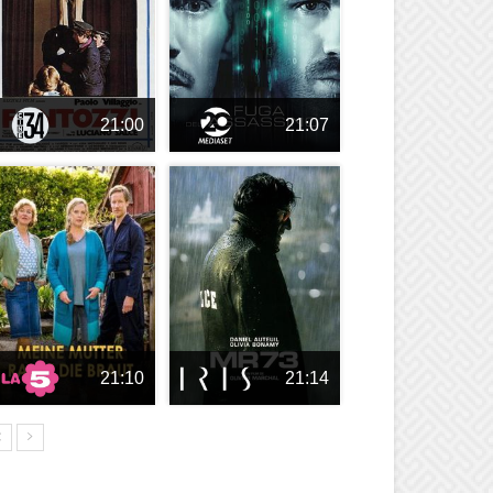
21:00
21:07
21:10
21:14