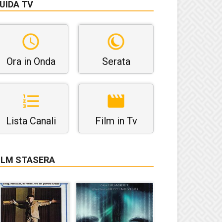
UIDA TV
Ora in Onda
Serata
Lista Canali
Film in Tv
ILM STASERA