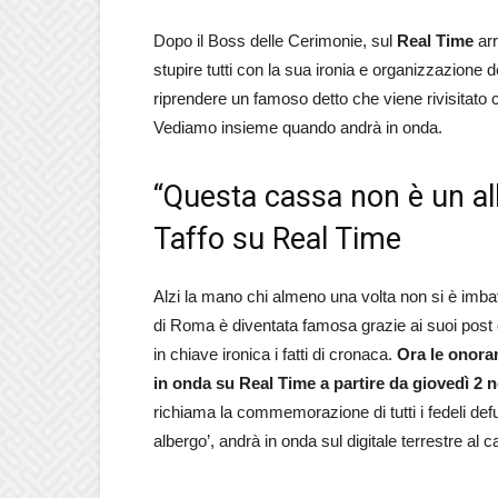
Dopo il Boss delle Cerimonie, sul
Real Time
arr
stupire tutti con la sua ironia e organizzazione 
riprendere un famoso detto che viene rivisitato 
Vediamo insieme quando andrà in onda.
“Questa cassa non è un albe
Taffo su Real Time
Alzi la mano chi almeno una volta non si è imbat
di Roma è diventata famosa grazie ai suoi post
in chiave ironica i fatti di cronaca.
Ora le onoran
in onda su Real Time a partire da giovedì 2 
richiama la commemorazione di tutti i fedeli def
albergo’, andrà in onda sul digitale terrestre a