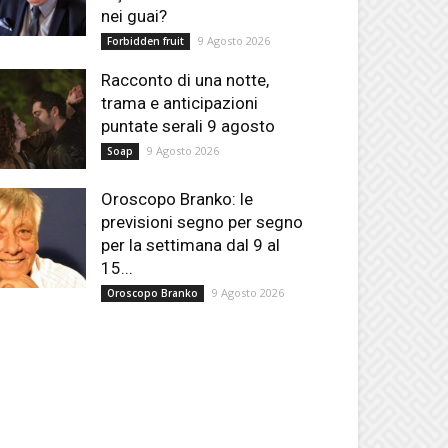
nei guai?
9 Agosto 2026
Forbidden fruit
Racconto di una notte,
trama e anticipazioni
puntate serali 9 agosto
9 Agosto 2026
Soap
Oroscopo Branko: le
previsioni segno per segno
per la settimana dal 9 al
15...
9 Agosto 2026
Oroscopo Branko