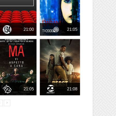
21:00
21:05
21:05
21:08