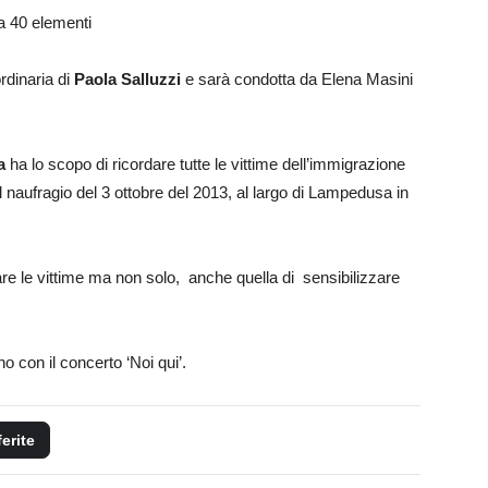
da 40 elementi
rdinaria di
Paola Salluzzi
e sarà condotta da Elena Masini
a
ha lo scopo di ricordare tutte le vittime dell’immigrazione
l naufragio del 3 ottobre del 2013, al largo di Lampedusa in
 le vittime ma non solo, anche quella di sensibilizzare
con il concerto ‘Noi qui’.
ferite