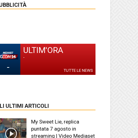
UBBLICITÀ
ULTIM'ORA
-
-
TUTTE LE NEWS
LI ULTIMI ARTICOLI
My Sweet Lie, replica
puntata 7 agosto in
streaming | Video Mediaset