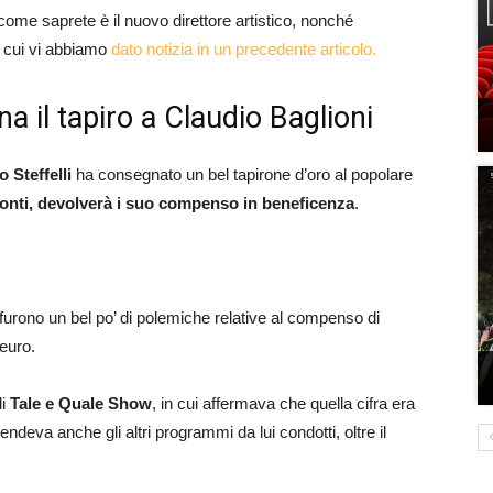
 come saprete è il nuovo direttore artistico, nonché
 cui vi abbiamo
dato notizia in un precedente articolo.
a il tapiro a Claudio Baglioni
o Steffelli
ha consegnato un bel tapirone d’oro al popolare
onti, devolverà i suo compenso in beneficenza
.
furono un bel po’ di polemiche relative al compenso di
 euro.
di
Tale e Quale Show
, in cui affermava che quella cifra era
deva anche gli altri programmi da lui condotti, oltre il