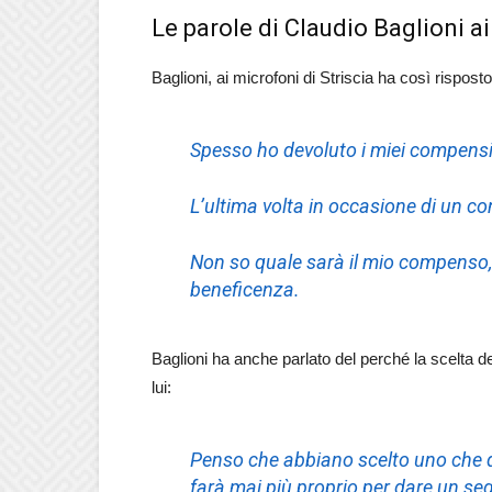
Le parole di Claudio Baglioni ai
Baglioni, ai microfoni di Striscia ha così risposto,
Spesso ho devoluto i miei compensi
L’ultima volta in occasione di un co
Non so quale sarà il mio compenso,
beneficenza.
Baglioni ha anche parlato del perché la scelta d
lui:
Penso che abbiano scelto uno che q
farà mai più proprio per dare un seg