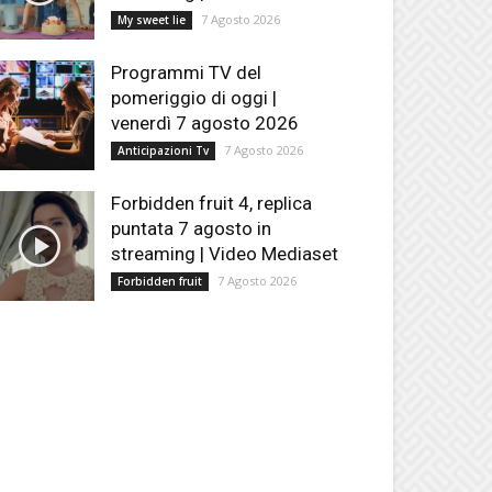
7 Agosto 2026
My sweet lie
Programmi TV del
pomeriggio di oggi |
venerdì 7 agosto 2026
7 Agosto 2026
Anticipazioni Tv
Forbidden fruit 4, replica
puntata 7 agosto in
streaming | Video Mediaset
7 Agosto 2026
Forbidden fruit