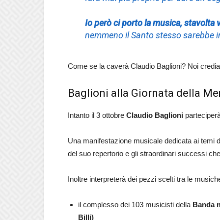
Io però ci porto la musica, stavolta
nemmeno il Santo stesso sarebbe i
Come se la caverà Claudio Baglioni? Noi cre
Baglioni alla Giornata della M
Intanto il 3 ottobre
Claudio Baglioni
parteciperà
Una manifestazione musicale dedicata ai temi de
del suo repertorio e gli straordinari successi ch
Inoltre interpreterà dei pezzi scelti tra le musiche
il complesso dei 103 musicisti della
Banda mu
Billi)