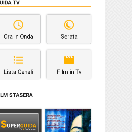
UIDA TV
Ora in Onda
Serata
Lista Canali
Film in Tv
ILM STASERA