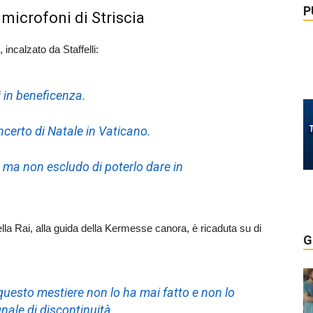
P
 microfoni di Striscia
 incalzato da Staffelli:
 in beneficenza.
ncerto di Natale in Vaticano.
 ma non escludo di poterlo dare in
ella Rai, alla guida della Kermesse canora, è ricaduta su di
G
uesto mestiere non lo ha mai fatto e non lo
nale di discontinuità.