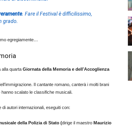
 veramente
. Fare il Festival è difficilissimo,
n grado.
diamo egregiamente…
emoria
 alla quarta
Giornata della Memoria e dell’Accoglienza
ll’immigrazione. Il cantante romano, canterà i molti brani
e hanno scalato le classifiche musicali.
 di autori internazionali, eseguiti con:
sicale della Polizia di Stato (
dirige il maestro
Maurizio